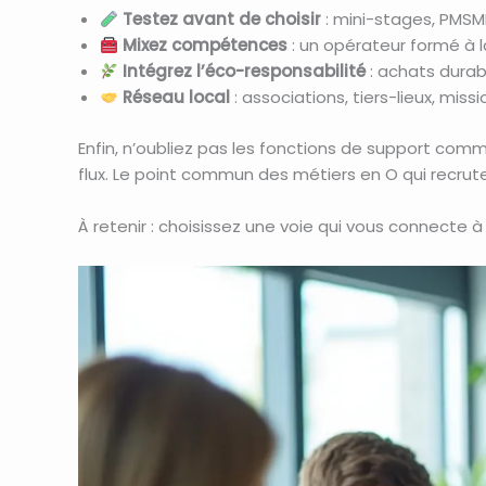
Testez avant de choisir
: mini-stages, PMSMP
Mixez compétences
: un opérateur formé à la
Intégrez l’éco-responsabilité
: achats durab
Réseau local
: associations, tiers-lieux, mis
Enfin, n’oubliez pas les fonctions de support co
flux. Le point commun des métiers en O qui recruten
À retenir : choisissez une voie qui vous connecte à 