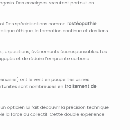
magasin. Des enseignes recrutent partout en
oi. Des spécialisations comme l’
ostéopathie
tique éthique, la formation continue et des liens
grès, expositions, événements écoresponsables. Les
 engagés et de réduire l’empreinte carbone
enuisier) ont le vent en poupe. Les usines
pportunités sont nombreuses en
traitement de
un opticien lui fait découvrir la précision technique
èle la force du collectif. Cette double expérience