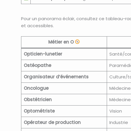
Pour un panorama éclair, consultez ce tableau-rada
et accessibles.
Métier en O
Opticien-lunetier
Santé/c
Ostéopathe
Paramédi
Organisateur d’événements
Culture/t
Oncologue
Médecine
Obstétricien
Médecine
Optométriste
Vision
Opérateur de production
Industrie