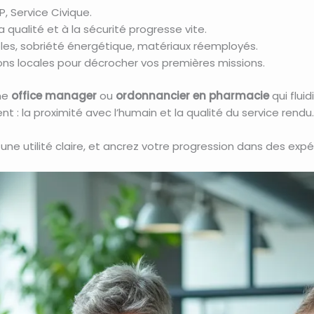
, Service Civique.
 qualité et à la sécurité progresse vite.
les, sobriété énergétique, matériaux réemployés.
sions locales pour décrocher vos premières missions.
mme
office manager
ou
ordonnancier en pharmacie
qui flui
t : la proximité avec l’humain et la qualité du service rendu.
une utilité claire, et ancrez votre progression dans des expé