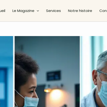
eil
Le Magazine
Services
Notre histoire
Con