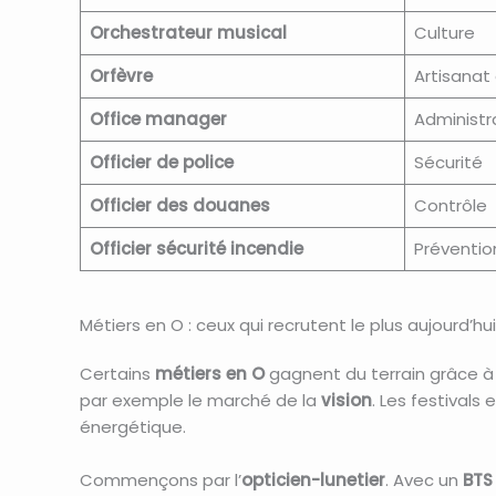
Orchestrateur musical
Culture
Orfèvre
Artisanat 
Office manager
Administr
Officier de police
Sécurité
Officier des douanes
Contrôle
Officier sécurité incendie
Préventio
Métiers en O : ceux qui recrutent le plus aujourd’hui
Certains
métiers en O
gagnent du terrain grâce à 
par exemple le marché de la
vision
. Les festivals
énergétique.
Commençons par l’
opticien-lunetier
. Avec un
BTS