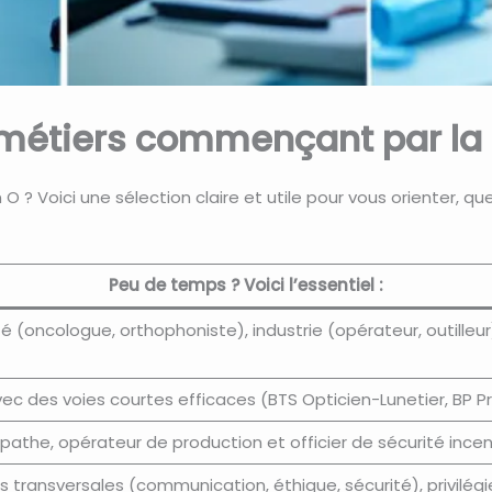
s métiers commençant par la 
 O ? Voici une sélection claire et utile pour vous orienter, qu
Peu de temps ? Voici l’essentiel :
é (oncologue, orthophoniste), industrie (opérateur, outilleu
vec des voies courtes efficaces (BTS Opticien-Lunetier, BP
opathe, opérateur de production et officier de sécurité inc
transversales (communication, éthique, sécurité), privilégi