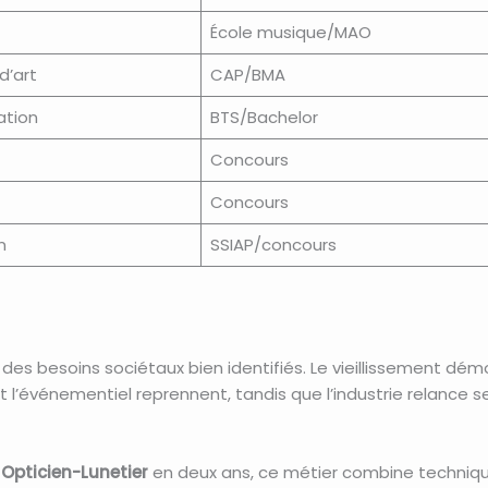
École musique/MAO
d’art
CAP/BMA
ation
BTS/Bachelor
Concours
Concours
n
SSIAP/concours
des besoins sociétaux bien identifiés. Le vieillissement d
 et l’événementiel reprennent, tandis que l’industrie relance s
 Opticien-Lunetier
en deux ans, ce métier combine technique,