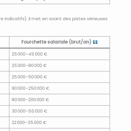
 indicatifs). Il met en avant des pistes sérieuses
Fourchette salariale (brut/an)
25 000–45 000 €
25 000–80 000 €
25 000–50 000 €
90 000–250 000 €
80 000–200 000 €
30 000–55 000 €
22 000–35 000 €