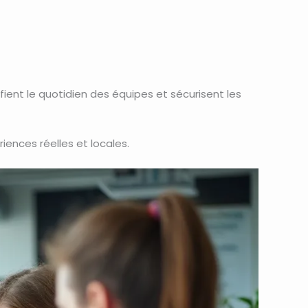
difient le quotidien des équipes et sécurisent les
riences réelles et locales.