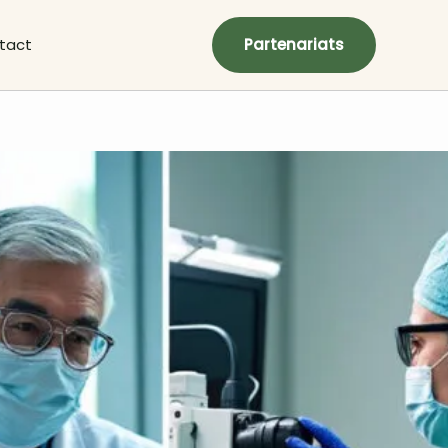
tact
Partenariats