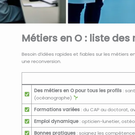
Métiers en O : liste de
Besoin d’idées rapides et fiables sur les métiers en
une reconversion.
Des métiers en O pour tous les profils
: sant
(océanographe)
Formations variées
: du CAP au doctorat, a
Emploi dynamique
: opticien-lunetier, osté
Bonnes pratiques
: soignez les compétences 