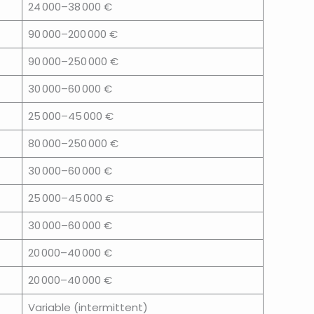
24 000–38 000 €
90 000–200 000 €
90 000–250 000 €
30 000–60 000 €
25 000–45 000 €
80 000–250 000 €
30 000–60 000 €
25 000–45 000 €
30 000–60 000 €
20 000–40 000 €
20 000–40 000 €
Variable (intermittent)