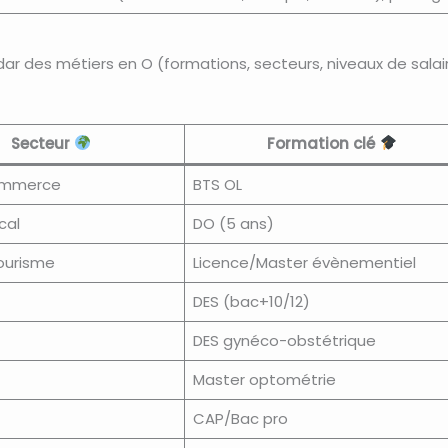
r des métiers en O (formations, secteurs, niveaux de salaire
Secteur
Formation clé
ommerce
BTS OL
cal
DO (5 ans)
ourisme
Licence/Master évènementiel
DES (bac+10/12)
DES gynéco-obstétrique
Master optométrie
CAP/Bac pro