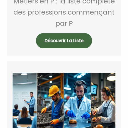
Métiers en P : la liste complète
des professions commençant
par P
Découvrir La Liste