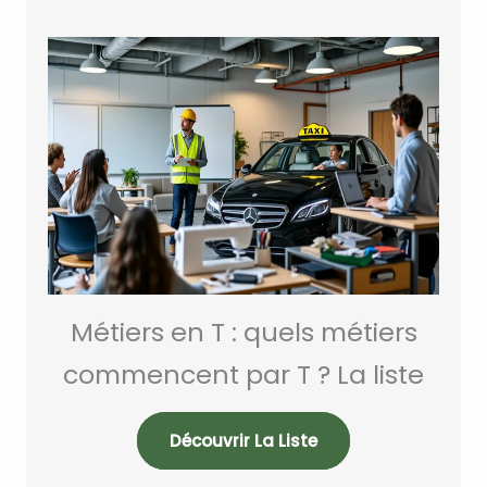
Métiers en T : quels métiers
commencent par T ? La liste
Découvrir La Liste