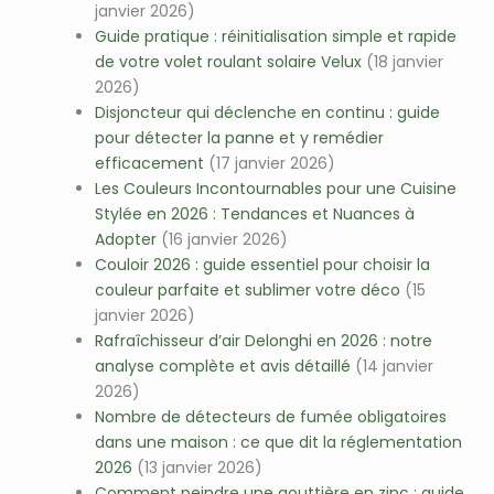
janvier 2026)
Guide pratique : réinitialisation simple et rapide
de votre volet roulant solaire Velux
(18 janvier
2026)
Disjoncteur qui déclenche en continu : guide
pour détecter la panne et y remédier
efficacement
(17 janvier 2026)
Les Couleurs Incontournables pour une Cuisine
Stylée en 2026 : Tendances et Nuances à
Adopter
(16 janvier 2026)
Couloir 2026 : guide essentiel pour choisir la
couleur parfaite et sublimer votre déco
(15
janvier 2026)
Rafraîchisseur d’air Delonghi en 2026 : notre
analyse complète et avis détaillé
(14 janvier
2026)
Nombre de détecteurs de fumée obligatoires
dans une maison : ce que dit la réglementation
2026
(13 janvier 2026)
Comment peindre une gouttière en zinc : guide