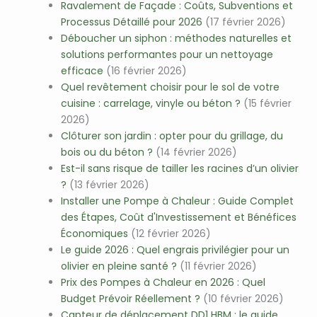
Ravalement de Façade : Coûts, Subventions et
Processus Détaillé pour 2026
(17 février 2026)
Déboucher un siphon : méthodes naturelles et
solutions performantes pour un nettoyage
efficace
(16 février 2026)
Quel revêtement choisir pour le sol de votre
cuisine : carrelage, vinyle ou béton ?
(15 février
2026)
Clôturer son jardin : opter pour du grillage, du
bois ou du béton ?
(14 février 2026)
Est-il sans risque de tailler les racines d’un olivier
?
(13 février 2026)
Installer une Pompe à Chaleur : Guide Complet
des Étapes, Coût d'Investissement et Bénéfices
Économiques
(12 février 2026)
Le guide 2026 : Quel engrais privilégier pour un
olivier en pleine santé ?
(11 février 2026)
Prix des Pompes à Chaleur en 2026 : Quel
Budget Prévoir Réellement ?
(10 février 2026)
Capteur de déplacement DD1 HBM : le guide