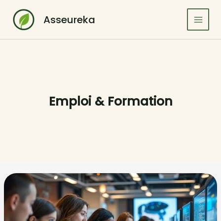
Aller
au
Asseureka
contenu
Emploi & Formation