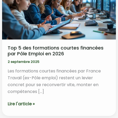
Top 5 des formations courtes financées
par Pôle Emploi en 2026
2 septembre 2025
Les formations courtes financées par France
Travail (ex-Pôle emploi) restent un levier
concret pour se reconvertir vite, monter en
compétences […]
Top
Lire l'article »
5
des