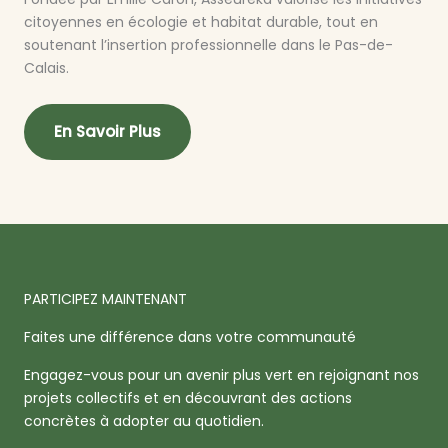
citoyennes en écologie et habitat durable, tout en
soutenant l’insertion professionnelle dans le Pas-de-
Calais.
En Savoir Plus
PARTICIPEZ MAINTENANT
Faites une différence dans votre communauté
Engagez-vous pour un avenir plus vert en rejoignant nos
projets collectifs et en découvrant des actions
concrètes à adopter au quotidien.