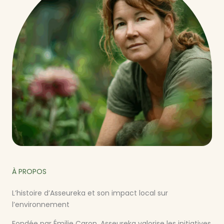
À PROPOS
L’histoire d’Asseureka et son impact local sur
l’environnement
Fondée par Émilie Caron, Asseureka valorise les initiatives