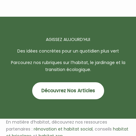
AGISSEZ AUJOURD’HUI
Des idées concrètes pour un quotidien plus vert
Parcourez nos rubriques sur l’habitat, le jardinage et la
transition écologique.
Découvrez Nos Articles
En matière d’habitat, découvrez nos ressources
partenaires :
rénovation et habitat social
, conseils
habitat