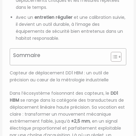
déplacements critiques et les mesures répétées
dans le temps.
Avec un
entretien régulier
et une calibration suivie,
il devient un outil durable, à l’image des
équipements de sécurité bien entretenus dans un
habitat responsable.
Sommaire
Capteur de déplacement DD1 HBM : un outil de
précision au cœur de la métrologie industrielle
Dans l’écosystème foisonnant des capteurs, le
DD1
HBM
se range dans la catégorie des transducteurs de
déplacement linéaire haute précision. Sa vocation est
claire : transformer un mouvement mécanique
extrêmement faible, jusqu’à
±2,5 mm
, en un signal
électrique proportionnel et parfaitement exploitable
par une chaîne d’acquisition. Là où un réglet, un