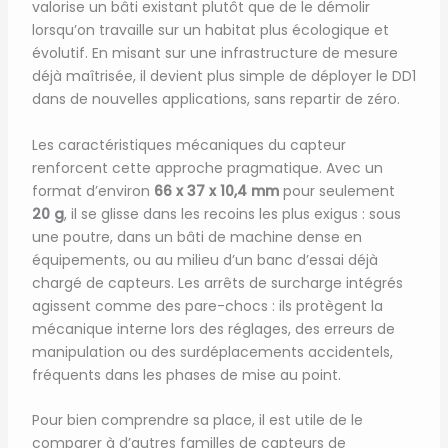
valorise un bâti existant plutôt que de le démolir
lorsqu’on travaille sur un habitat plus écologique et
évolutif. En misant sur une infrastructure de mesure
déjà maîtrisée, il devient plus simple de déployer le DD1
dans de nouvelles applications, sans repartir de zéro.
Les caractéristiques mécaniques du capteur
renforcent cette approche pragmatique. Avec un
format d’environ
66 x 37 x 10,4 mm
pour seulement
20 g
, il se glisse dans les recoins les plus exigus : sous
une poutre, dans un bâti de machine dense en
équipements, ou au milieu d’un banc d’essai déjà
chargé de capteurs. Les arrêts de surcharge intégrés
agissent comme des pare-chocs : ils protègent la
mécanique interne lors des réglages, des erreurs de
manipulation ou des surdéplacements accidentels,
fréquents dans les phases de mise au point.
Pour bien comprendre sa place, il est utile de le
comparer à d’autres familles de capteurs de