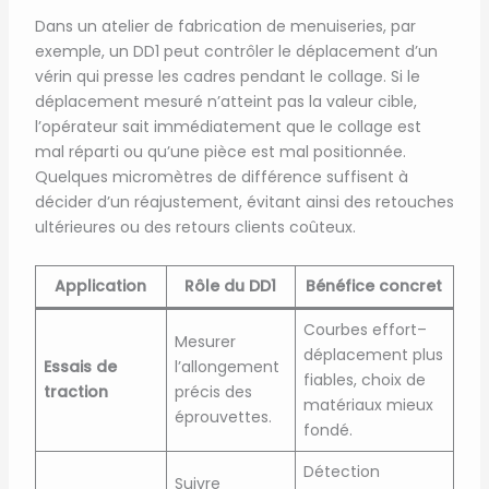
Dans un atelier de fabrication de menuiseries, par
exemple, un DD1 peut contrôler le déplacement d’un
vérin qui presse les cadres pendant le collage. Si le
déplacement mesuré n’atteint pas la valeur cible,
l’opérateur sait immédiatement que le collage est
mal réparti ou qu’une pièce est mal positionnée.
Quelques micromètres de différence suffisent à
décider d’un réajustement, évitant ainsi des retouches
ultérieures ou des retours clients coûteux.
Application
Rôle du DD1
Bénéfice concret
Courbes effort–
Mesurer
déplacement plus
Essais de
l’allongement
fiables, choix de
traction
précis des
matériaux mieux
éprouvettes.
fondé.
Détection
Suivre