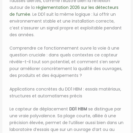
fausses alertes, comme l’illustre bien la réflexion
autour de la
réglementation 2026 sur les détecteurs
de fumée
. Le DD1 suit la même logique : lui offrir un
environnement stable et une installation correcte,
c’est s’assurer un signal propre et exploitable pendant
des années.
Comprendre ce fonctionnement ouvre la voie à une
question cruciale : dans quels contextes ce capteur
révèle-t-il tout son potentiel, et comment s’en servir
pour améliorer concrètement la qualité des ouvrages,
des produits et des équipements ?
Applications concrètes du DD1 HBM : essais matériaux,
structures et automatismes précis
Le capteur de déplacement
DD1 HBM
se distingue par
une vraie polyvalence. Sa plage courte, alliée à une
précision élevée, permet de l’utiliser aussi bien dans un
laboratoire d’essais que sur un ouvrage d’art ou au