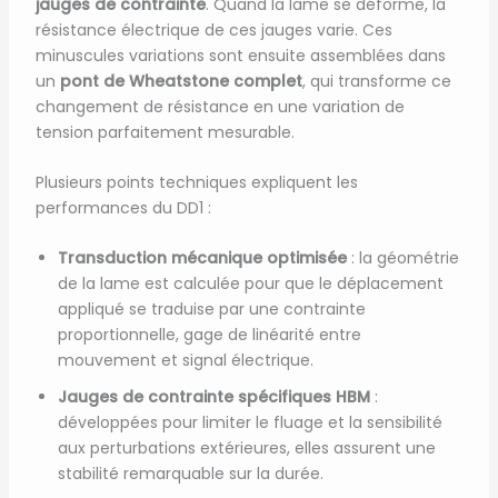
jauges de contrainte
. Quand la lame se déforme, la
résistance électrique de ces jauges varie. Ces
minuscules variations sont ensuite assemblées dans
un
pont de Wheatstone complet
, qui transforme ce
changement de résistance en une variation de
tension parfaitement mesurable.
Plusieurs points techniques expliquent les
performances du DD1 :
Transduction mécanique optimisée
: la géométrie
de la lame est calculée pour que le déplacement
appliqué se traduise par une contrainte
proportionnelle, gage de linéarité entre
mouvement et signal électrique.
Jauges de contrainte spécifiques HBM
:
développées pour limiter le fluage et la sensibilité
aux perturbations extérieures, elles assurent une
stabilité remarquable sur la durée.