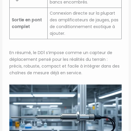
bancs encombrés.
Connexion directe sur la plupart
Sortie en pont
des amplificateurs de jauges, pas
complet
de conditionnement exotique à
ajouter.
En résumé, le DD1 s’impose comme un capteur de
déplacement pensé pour les réalités du terrain :
précis, robuste, compact et facile à intégrer dans des
chaînes de mesure déjà en service.