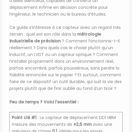
d’alliés silencieux, capables de convertir un
déplacement infime en décision concrète pour
l’ingénieur, le technicien ou le bureau d’études.
Ce guide s’intéresse à ce capteur avec un regard très
terrain : quel est son rôle dans la
métrologie
industrielle de précision
? Comment fonctionne-t-il
réellement ? Dans quels cas le choisir plutôt qu’un
inductif, un LVDT ou un capteur optique ? Comment
l’installer proprement dans un environnement réel,
parfois encombré, parfois poussiéreux, sans perdre la
fiabilité annoncée sur le papier ? Et surtout, comment
faire de ce dispositif un outil durable, qui suit la vie des
projets plutôt que de finir oublié au fond d’un tiroir ?
Peu de temps ? Voici l’essentiel :
Point clé #1
: Le capteur de déplacement DD1 HBM
mesure des mouvements de
±2,5 mm
avec une
précision de classe
0,1
, idéale pour les essais