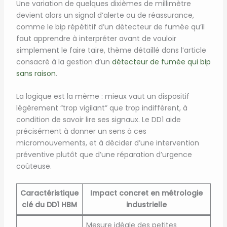
Une variation de quelques dixièmes de millimètre
devient alors un signal d’alerte ou de réassurance,
comme le bip répétitif d’un détecteur de fumée qu’il
faut apprendre à interpréter avant de vouloir
simplement le faire taire, thème détaillé dans l’article
consacré à la gestion d’un
détecteur de fumée qui bip
sans raison
.
La logique est la même : mieux vaut un dispositif
légèrement “trop vigilant” que trop indifférent, à
condition de savoir lire ses signaux. Le DD1 aide
précisément à donner un sens à ces
micromouvements, et à décider d’une intervention
préventive plutôt que d’une réparation d’urgence
coûteuse.
Caractéristique
Impact concret en métrologie
clé du DD1 HBM
industrielle
Mesure idéale des petites