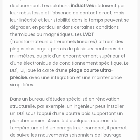
déplacement. Les solutions
inductives
séduisent par
leur robustesse et l’absence de contact direct, mais
leur linéarité et leur stabilité dans le temps peuvent se
dégrader, en particulier dans certaines conditions
thermiques ou magnétiques. Les
LVDT
(transformateurs différentiels linéaires) offrent des
plages plus larges, parfois de plusieurs centaines de
millimètres, au prix d’un encombrement supérieur et
d’une électronique de conditionnement spécifique. Le
DD1, lui, joue la carte d’une
plage courte ultra-
précise
, avec une intégration et une maintenance
simplifiées.
Dans un bureau d’études spécialisé en rénovation
structurelle, par exemple, un ingénieur peut installer
un DD1 sous l’appui d’une poutre bois supportant un
plancher ancien. Associé à quelques capteurs de
température et à un enregistreur compact, il permet
de suivre les mouvements saisonniers de l’ouvrage.