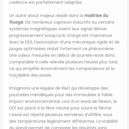
cadence est parfaitement adaptée.
Un autre atout majeur réside dans la
maîtrise du
fluage
. De nombreux capteurs inductifs ou certains
systèmes magnétiques voient leur signal dériver
progressivement lorsqu’une charge est maintenue.
Avec le DD1, l’association d’une mécanique rigide et de
jauges optimisées réduit fortement ce phénomène.
Une valeur mesurée en début de journée reste donc
comparable à celle relevée plusieurs heures plus tard,
ce qui simplifie énormément les comparaisons et la
traçabilité des essais.
Imaginons une équipe de R&D qui développe des
poutrelles métalliques pour des immeubles à faible
impact environnemental. Lors d’un essai de flexion, le
DD1 est placé à la fibre neutre pour suivre la flèche.
L’essai est répété plusieurs semaines d’affilée, sous
des températures légèrement différentes. La stabilité
du signal permet de comparer les résultats sans