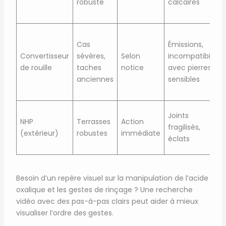
robuste
calcaires
Cas
Émissions,
Convertisseur
sévères,
Selon
incompatibilité
de rouille
taches
notice
avec pierres
anciennes
sensibles
Joints
NHP
Terrasses
Action
fragilisés,
(extérieur)
robustes
immédiate
éclats
Besoin d’un repère visuel sur la manipulation de l’acide
oxalique et les gestes de rinçage ? Une recherche
vidéo avec des pas-à-pas clairs peut aider à mieux
visualiser l’ordre des gestes.