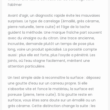
l’abîmer
Avant d’agir, un diagnostic rapide évite les mauvaises
surprises. Le type de carrelage (émaillé, grès cérame,
pierre naturelle, terre cuite) et l’âge de la tache
guident la méthode. Une marque fraîche part souvent
avec du vinaigre ou du citron. Une trace ancienne,
incrustée, demande plutôt un temps de pose plus
long, voire un produit spécialisé. La porosité compte
aussi : plus elle est forte, plus l’oxyde a pénétré. Les
joints, où l’eau stagne facilement, méritent une
attention particulière.
Un test simple aide à reconnaître la surface : déposez
une goutte d’eau sur un carreau propre. Si elle
s’absorbe vite et fonce le matériau, la surface est
poreuse (pierre, terre cuite). Si la goutte reste en
surface, vous êtes sans doute sur un émaillé ou un
grès cérame. Cette distinction change la suite : les