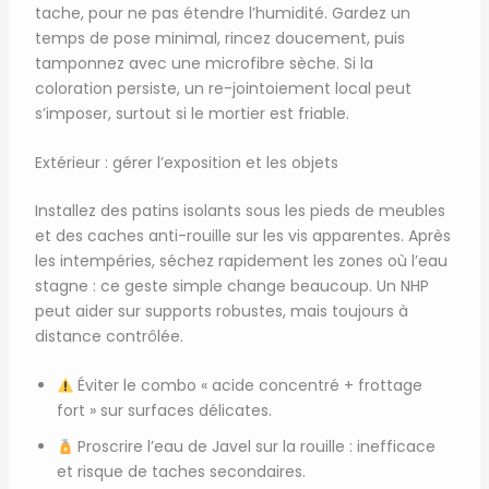
tache, pour ne pas étendre l’humidité. Gardez un
temps de pose minimal, rincez doucement, puis
tamponnez avec une microfibre sèche. Si la
coloration persiste, un re-jointoiement local peut
s’imposer, surtout si le mortier est friable.
Extérieur : gérer l’exposition et les objets
Installez des patins isolants sous les pieds de meubles
et des caches anti-rouille sur les vis apparentes. Après
les intempéries, séchez rapidement les zones où l’eau
stagne : ce geste simple change beaucoup. Un NHP
peut aider sur supports robustes, mais toujours à
distance contrôlée.
Éviter le combo « acide concentré + frottage
fort » sur surfaces délicates.
Proscrire l’eau de Javel sur la rouille : inefficace
et risque de taches secondaires.