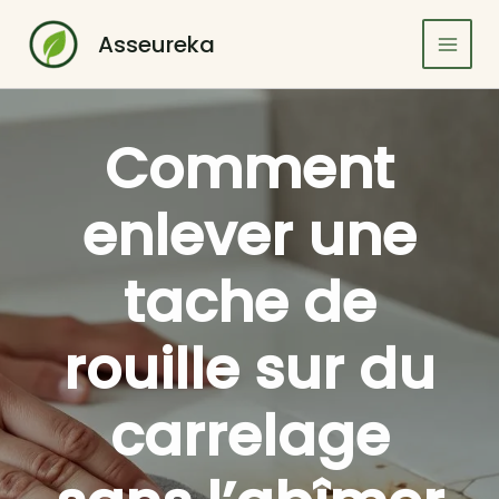
Aller
au
Asseureka
contenu
Comment
enlever une
tache de
rouille sur du
carrelage