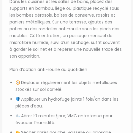
Dans les cuisines et les salles de bains, placez des
supports en bambou, liège ou plastique recyclé sous
les bombes aérosols, boîtes de conserve, rasoirs et
paniers métalliques. Sur une terrasse, ajoutez des
patins ou des rondelles anti-rouille sous les pieds des
meubles. Côté entretien, un passage mensuel de
microfibre humide, suivi d’un séchage, suffit souvent
à garder le sol net et à repérer une nouvelle trace dès
son apparition.
Plan d’action anti-rouille au quotidien
Déplacer régulièrement les objets métalliques
stockés sur sol carrelé.
Appliquer un hydrofuge joints 1 fois/an dans les
pièces d’eau.
Aérer 10 minutes/jour; VMC entretenue pour
évacuer l’humidité.
Sécher après douche, vaisselle ou arrosage