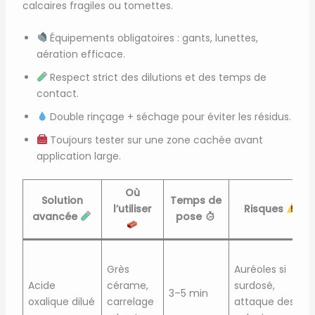
calcaires fragiles ou tomettes.
Équipements obligatoires : gants, lunettes,
aération efficace.
Respect strict des dilutions et des temps de
contact.
Double rinçage + séchage pour éviter les résidus.
Toujours tester sur une zone cachée avant
application large.
Où
Solution
Temps de
l’utiliser
Risques
avancée
pose
Grès
Auréoles si
Acide
cérame,
surdosé,
3–5 min
oxalique dilué
carrelage
attaque des