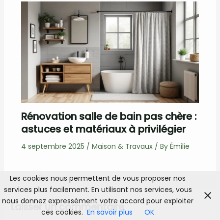
Rénovation salle de bain pas chère :
astuces et matériaux à privilégier
4 septembre 2025
/
Maison & Travaux
/ By
Émilie
Les cookies nous permettent de vous proposer nos
services plus facilement. En utilisant nos services, vous
nous donnez expressément votre accord pour exploiter
Laisser un commentaire
ces cookies.
En savoir plus
OK