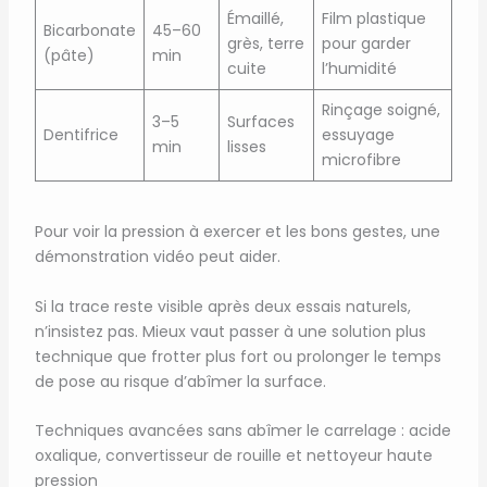
Émaillé,
Film plastique
Bicarbonate
45–60
grès, terre
pour garder
(pâte)
min
cuite
l’humidité
Rinçage soigné,
3–5
Surfaces
Dentifrice
essuyage
min
lisses
microfibre
Pour voir la pression à exercer et les bons gestes, une
démonstration vidéo peut aider.
Si la trace reste visible après deux essais naturels,
n’insistez pas. Mieux vaut passer à une solution plus
technique que frotter plus fort ou prolonger le temps
de pose au risque d’abîmer la surface.
Techniques avancées sans abîmer le carrelage : acide
oxalique, convertisseur de rouille et nettoyeur haute
pression