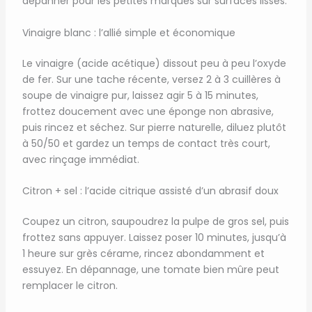
dépanner pour les petites marques sur surfaces lisses.
Vinaigre blanc : l’allié simple et économique
Le vinaigre (acide acétique) dissout peu à peu l’oxyde
de fer. Sur une tache récente, versez 2 à 3 cuillères à
soupe de vinaigre pur, laissez agir 5 à 15 minutes,
frottez doucement avec une éponge non abrasive,
puis rincez et séchez. Sur pierre naturelle, diluez plutôt
à 50/50 et gardez un temps de contact très court,
avec rinçage immédiat.
Citron + sel : l’acide citrique assisté d’un abrasif doux
Coupez un citron, saupoudrez la pulpe de gros sel, puis
frottez sans appuyer. Laissez poser 10 minutes, jusqu’à
1 heure sur grès cérame, rincez abondamment et
essuyez. En dépannage, une tomate bien mûre peut
remplacer le citron.