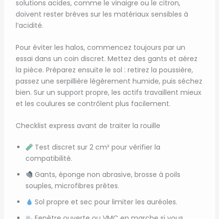
solutions acides, comme le vinaigre ou le citron,
doivent rester brèves sur les matériaux sensibles à
l’acidité.
Pour éviter les halos, commencez toujours par un
essai dans un coin discret. Mettez des gants et aérez
la pièce. Préparez ensuite le sol : retirez la poussière,
passez une serpillière légèrement humide, puis séchez
bien. Sur un support propre, les actifs travaillent mieux
et les coulures se contrôlent plus facilement.
Checklist express avant de traiter la rouille
Test discret sur 2 cm² pour vérifier la
compatibilité.
Gants, éponge non abrasive, brosse à poils
souples, microfibres prêtes.
Sol propre et sec pour limiter les auréoles.
Fenêtre ouverte ou VMC en marche si vous