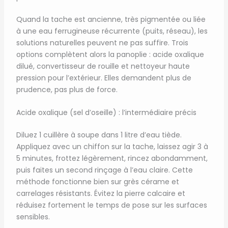
Quand la tache est ancienne, très pigmentée ou liée
à une eau ferrugineuse récurrente (puits, réseau), les
solutions naturelles peuvent ne pas suffire. Trois
options complètent alors la panoplie : acide oxalique
dilué, convertisseur de rouille et nettoyeur haute
pression pour l’extérieur. Elles demandent plus de
prudence, pas plus de force.
Acide oxalique (sel d’oseille) : l’intermédiaire précis
Diluez 1 cuillère à soupe dans 1 litre d’eau tiède.
Appliquez avec un chiffon sur la tache, laissez agir 3 à
5 minutes, frottez légèrement, rincez abondamment,
puis faites un second rinçage à l’eau claire. Cette
méthode fonctionne bien sur grès cérame et
carrelages résistants. Évitez la pierre calcaire et
réduisez fortement le temps de pose sur les surfaces
sensibles.