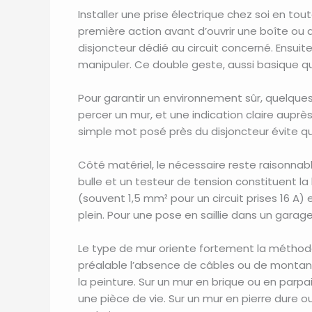
Installer une prise électrique chez soi en tout
première action avant d’ouvrir une boîte ou d
disjoncteur dédié au circuit concerné. Ensuit
manipuler. Ce double geste, aussi basique qu’
Pour garantir un environnement sûr, quelques
percer un mur, et une indication claire aupr
simple mot posé près du disjoncteur évite qu
Côté matériel, le nécessaire reste raisonnab
bulle et un testeur de tension constituent la
(souvent 1,5 mm² pour un circuit prises 16 A)
plein. Pour une pose en saillie dans un gara
Le type de mur oriente fortement la méthode.
préalable l’absence de câbles ou de montant
la peinture. Sur un mur en brique ou en parp
une pièce de vie. Sur un mur en pierre dure o