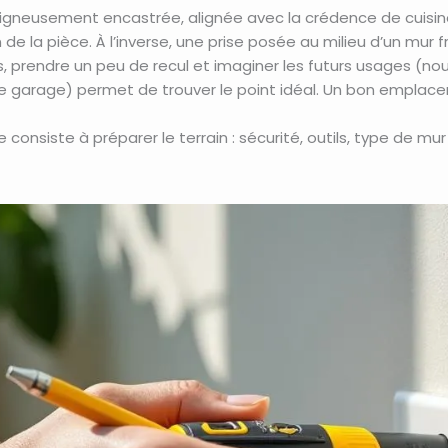
 soigneusement encastrée, alignée avec la crédence de cuis
 la pièce. À l’inverse, une prise posée au milieu d’un mur f
s, prendre un peu de recul et imaginer les futurs usages (no
garage) permet de trouver le point idéal. Un bon emplacemen
e consiste à préparer le terrain : sécurité, outils, type de mur