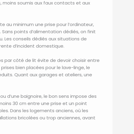
ls, moins soumis aux faux contacts et aux
te au minimum une prise pour l’ordinateur,
Sans points d’alimentation dédiés, on finit
u. Les conseils dédiés aux situations de
urrente d’incident domestique.
par côté de lit évite de devoir choisir entre
rises bien placées pour le lave-linge, le
éduits. Quant aux garages et ateliers, une
 ou d’une baignoire, le bon sens impose des
moins 30 cm entre une prise et un point
bles. Dans les logements anciens, où les
llations bricolées ou trop anciennes, avant