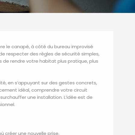
ère le canapé, à côté du bureau improvisé
n de respecter des règles de sécurité simples,
s de rendre votre habitat plus pratique, plus
ité, en s’appuyant sur des gestes concrets,
acement idéal, comprendre votre circuit
surchauffer une installation. L’idée est de
ionnel.
 créer une nouvelle prise.