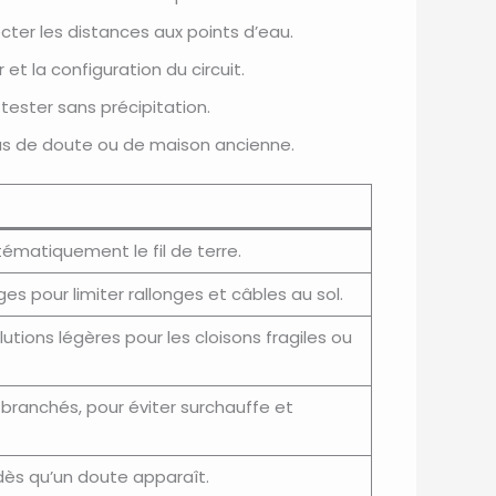
ecter les distances aux points d’eau.
 et la configuration du circuit.
tester sans précipitation.
 cas de doute ou de maison ancienne.
tématiquement le fil de terre.
s pour limiter rallonges et câbles au sol.
olutions légères pour les cloisons fragiles ou
à branchés, pour éviter surchauffe et
dès qu’un doute apparaît.