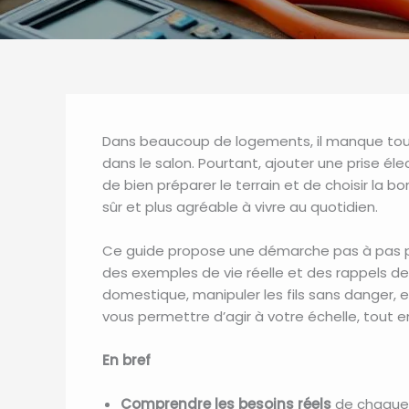
Dans beaucoup de logements, il manque toujou
dans le salon. Pourtant, ajouter une prise él
de bien préparer le terrain et de choisir la b
sûr et plus agréable à vivre au quotidien.
Ce guide propose une démarche pas à pas pour
des exemples de vie réelle et des rappels de
domestique, manipuler les fils sans danger, et
vous permettre d’agir à votre échelle, tout 
En bref
Comprendre les besoins réels
de chaque p