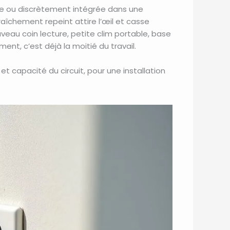
ine ou discrètement intégrée dans une
raîchement repeint attire l’œil et casse
uveau coin lecture, petite clim portable, base
t, c’est déjà la moitié du travail.
 et capacité du circuit, pour une installation