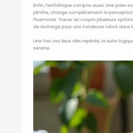
Enfin, l’esthétique compte aussi. Une prise
plinthe, change complètement la perception de
l’harmonie. Tracer au crayon plusieurs option
de recharge pour une tondeuse robot dans le 
Une fois ces lieux clés repérés, la suite logiqu
sereine.