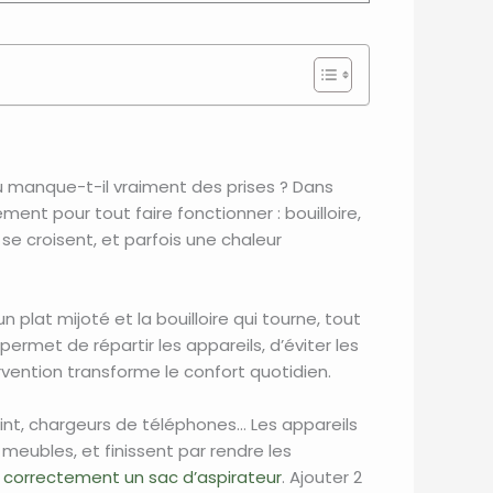
ù manque-t-il vraiment des prises ? Dans
nt pour tout faire fonctionner : bouilloire,
i se croisent, et parfois une chaleur
n plat mijoté et la bouilloire qui tourne, tout
rmet de répartir les appareils, d’éviter les
rvention transforme le confort quotidien.
oint, chargeurs de téléphones… Les appareils
 meubles, et finissent par rendre les
er correctement un sac d’aspirateur
. Ajouter 2