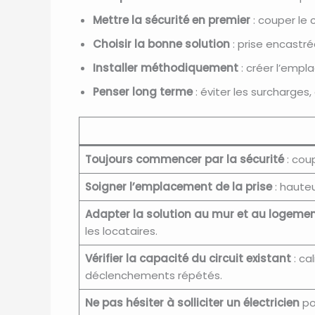
Mettre la sécurité en premier
: couper le 
Choisir la bonne solution
: prise encastrée
Installer méthodiquement
: créer l’empl
Penser long terme
: éviter les surcharges
Toujours commencer par la sécurité
: coup
Soigner l’emplacement de la prise
: hauteu
Adapter la solution au mur et au logeme
les locataires.
Vérifier la capacité du circuit existant
: ca
déclenchements répétés.
Ne pas hésiter à solliciter un électricien
po