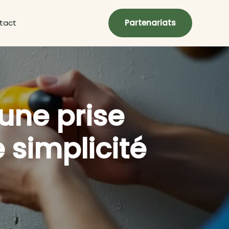
tact
Partenariats
 une prise
 simplicité