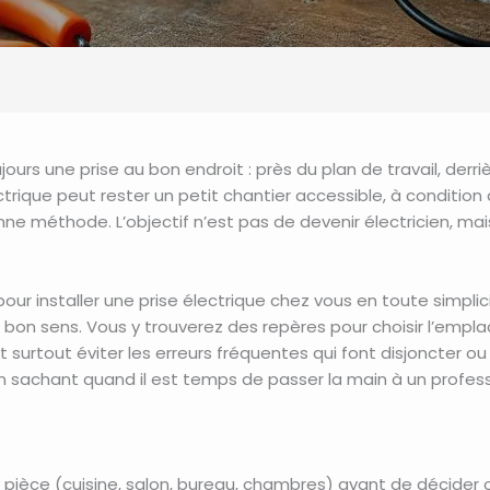
rs une prise au bon endroit : près du plan de travail, derri
ectrique peut rester un petit chantier accessible, à conditio
onne méthode. L’objectif n’est pas de devenir électricien, mai
 installer une prise électrique chez vous en toute simplic
 bon sens. Vous y trouverez des repères pour choisir l’empl
 surtout éviter les erreurs fréquentes qui font disjoncter ou 
en sachant quand il est temps de passer la main à un profess
ièce (cuisine, salon, bureau, chambres) avant de décider où