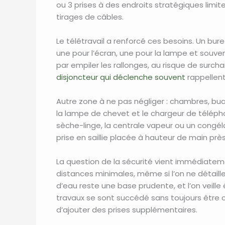
ou 3 prises à des endroits stratégiques limi
tirages de câbles.
Le télétravail a renforcé ces besoins. Un bu
une pour l’écran, une pour la lampe et souven
par empiler les rallonges, au risque de surcha
disjoncteur qui déclenche souvent
rappellent
Autre zone à ne pas négliger : chambres, buan
la lampe de chevet et le chargeur de télépho
sèche-linge, la centrale vapeur ou un congéla
prise en saillie placée à hauteur de main près
La question de la sécurité vient immédiateme
distances minimales, même si l’on ne détaille
d’eau reste une base prudente, et l’on veill
travaux se sont succédé sans toujours être c
d’ajouter des prises supplémentaires.