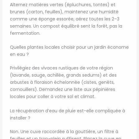
Alternez matières vertes (épluchures, tontes) et
brunes (carton, feuilles), maintenez une humidité
comme une éponge essorée, aérez toutes les 2–3
semaines. Un compost équilibré sent la forêt, pas la
fermentation.
Quelles plantes locales choisir pour un jardin économe
en eau ?
Privilégiez des vivaces rustiques de votre région
(lavande, sauge, achillée, grands sedums) et des
arbustes à floraison échelonnée (cistes, genêts,
cornouillers). Demandez une liste aux pépinières
locales pour coller à votre sol et climat.
La récupération d’eau de pluie est-elle compliquée à
installer ?
Non. Une cuve raccordée à la gouttière, un filtre à
feuilles et un trop-plein suffisent. Placez la cuve en