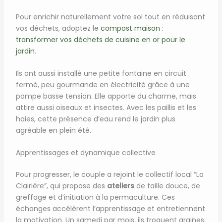
Pour enrichir naturellement votre sol tout en réduisant
vos déchets, adoptez le
compost maison :
transformer vos déchets de cuisine en or pour le
jardin
.
Ils ont aussi installé une petite fontaine en circuit
fermé, peu gourmande en électricité grâce à une
pompe basse tension. Elle apporte du charme, mais
attire aussi oiseaux et insectes. Avec les paillis et les
haies, cette présence d’eau rend le jardin plus
agréable en plein été.
Apprentissages et dynamique collective
Pour progresser, le couple a rejoint le collectif local “La
Clairière”, qui propose des
ateliers
de taille douce, de
greffage et d’initiation à la permaculture. Ces
échanges accélèrent l’apprentissage et entretiennent
la motivation. Un samedi par mois, ils troquent graines,