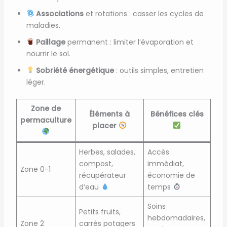
Associations
et rotations : casser les cycles de
maladies.
Paillage
permanent : limiter l’évaporation et
nourrir le sol.
Sobriété énergétique
: outils simples, entretien
léger.
Zone de
Éléments à
Bénéfices clés
permaculture
placer
Herbes, salades,
Accès
compost,
immédiat,
Zone 0-1
récupérateur
économie de
d’eau
temps
Soins
Petits fruits,
hebdomadaires,
Zone 2
carrés potagers