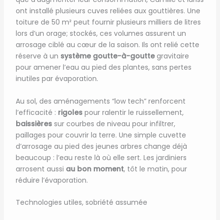
ont installé plusieurs cuves reliées aux gouttières. Une
toiture de 50 m² peut fournir plusieurs milliers de litres
lors d’un orage; stockés, ces volumes assurent un
arrosage ciblé au cœur de la saison. Ils ont relié cette
réserve à un
système goutte-à-goutte
gravitaire
pour amener l’eau au pied des plantes, sans pertes
inutiles par évaporation.
Au sol, des aménagements “low tech” renforcent
l’efficacité :
rigoles
pour ralentir le ruissellement,
baissières
sur courbes de niveau pour infiltrer,
paillages pour couvrir la terre. Une simple cuvette
d’arrosage au pied des jeunes arbres change déjà
beaucoup : l’eau reste là où elle sert. Les jardiniers
arrosent aussi
au bon moment
, tôt le matin, pour
réduire l’évaporation.
Technologies utiles, sobriété assumée