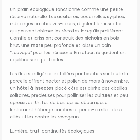
Un jardin écologique fonctionne comme une petite
réserve naturelle. Les auxiliaires, coccinelles, syrphes,
mésanges ou chauves-souris, régulent les insectes
qui peuvent abîmer les récoltes lorsqu’ils prolifèrent.
Camille et Idriss ont construit des
nichoirs
en bois
brut, une
mare
peu profonde et laissé un coin
“sauvage” pour les hérissons. En retour, ils gardent un
équilibre sans pesticides.
Les fleurs indigènes installées par touches sur toute la
parcelle offrent nectar et pollen de mars à novembre.
Un
hôtel à insectes
placé côté est abrite des abeilles
solitaires, précieuses pour polliniser les cultures et peu
agressives. Un tas de bois qui se décompose
lentement héberge carabes et perce-oreilles, deux
alliés utiles contre les ravageurs.
Lumière, bruit, continuités écologiques