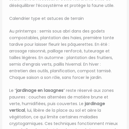
déséquilibrer l’écosystème et protège la faune utile.
Calendrier type et astuces de terrain
Au printemps : semis sous abri dans des godets
compostables, plantation des haies, première tonte
tardive pour laisser fleurir les pâquerettes. En été :
arrosage raisonné, paillage renforcé, tuteurage et
tailles légères. En automne : plantation des fruitiers,
semis d’engrais verts, paillis hivernal. En hiver :
entretien des outils, planification, compost tamisé.
Chaque saison a son rôle, sans forcer le jardin.
Le “
jardinage en lasagnes
” reste réservé aux zones
pauvres : couches alternées de matière brune et
verte, humidifiées, puis couvertes. Le
jardinage
vertical
, lui, libère de la place au sol et aère la
végétation, ce qui limite certaines maladies
cryptogamiques. Ces techniques fonctionnent mieux