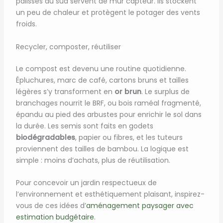
palissés au sud servent de mur capteur. Ils stockent
un peu de chaleur et protègent le potager des vents
froids.
Recycler, composter, réutiliser
Le compost est devenu une routine quotidienne.
Épluchures, marc de café, cartons bruns et tailles
légères s’y transforment en
or brun
. Le surplus de
branchages nourrit le BRF, ou bois raméal fragmenté,
épandu au pied des arbustes pour enrichir le sol dans
la durée. Les semis sont faits en godets
biodégradables
, papier ou fibres, et les tuteurs
proviennent des tailles de bambou. La logique est
simple : moins d’achats, plus de réutilisation.
Pour concevoir un jardin respectueux de
l’environnement et esthétiquement plaisant, inspirez-
vous de ces idées d’
aménagement paysager avec
estimation budgétaire
.