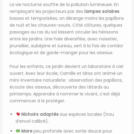
La vie nocturne souffre de la pollution lumineuse. En
remplaçant les projecteurs par des
lampes solaires
basses et temporisées, on dérange moins les papillons
de nuit et les chauves-souris. Côté clôtures, quelques
passages au ras du sol laissent circuler les hérissons
entre les jardins. Une haie diversifiée, avec noisetier,
prunellier, aubépine et sureau, sert à la fois de corridor
écologique et de garde-manger pour les oiseaux.
Pour les enfants, ce jardin devient un laboratoire à ciel
ouvert. Avec leur école, Camille et Idriss ont animé un
mini-inventaire naturaliste : observation des papillons,
écoute des oiseaux, découverte des têtards au
printemps. Apprendre à nommer le vivant, c’est déjà
commencer à le protéger.
Nichoirs adaptés
aux espèces locales (trou
d’envol calibré).
Mare
peu profonde avec sortie douce pour