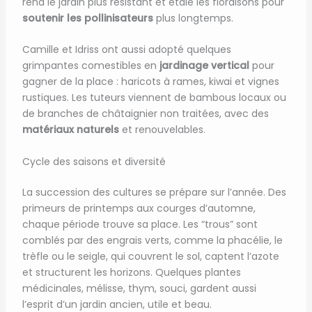
rend le jardin plus résistant et étale les floraisons pour
soutenir les pollinisateurs
plus longtemps.
Camille et Idriss ont aussi adopté quelques
grimpantes comestibles en
jardinage vertical
pour
gagner de la place : haricots à rames, kiwai et vignes
rustiques. Les tuteurs viennent de bambous locaux ou
de branches de châtaignier non traitées, avec des
matériaux naturels
et renouvelables.
Cycle des saisons et diversité
La succession des cultures se prépare sur l’année. Des
primeurs de printemps aux courges d’automne,
chaque période trouve sa place. Les “trous” sont
comblés par des engrais verts, comme la phacélie, le
trèfle ou le seigle, qui couvrent le sol, captent l’azote
et structurent les horizons. Quelques plantes
médicinales, mélisse, thym, souci, gardent aussi
l’esprit d’un jardin ancien, utile et beau.