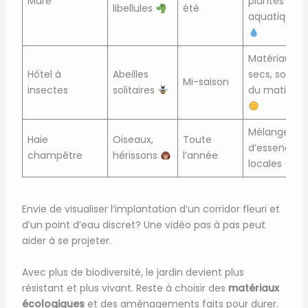
Mare
plantes
libellules
été
aquatiques
Matériaux
Hôtel à
Abeilles
secs, soleil
Mi-saison
insectes
solitaires
du matin
Mélange
Haie
Oiseaux,
Toute
d’essences
champêtre
hérissons
l’année
locales
Envie de visualiser l’implantation d’un corridor fleuri et
d’un point d’eau discret? Une vidéo pas à pas peut
aider à se projeter.
Avec plus de biodiversité, le jardin devient plus
résistant et plus vivant. Reste à choisir des
matériaux
écologiques
et des aménagements faits pour durer.