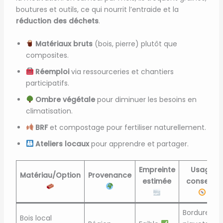
boutures et outils, ce qui nourrit l’entraide et la
réduction des déchets
.
Matériaux bruts
(bois, pierre) plutôt que
composites.
Réemploi
via ressourceries et chantiers
participatifs.
Ombre végétale
pour diminuer les besoins en
climatisation.
BRF
et compostage pour fertiliser naturellement.
Ateliers locaux
pour apprendre et partager.
Empreinte
Usage
Matériau/Option
Provenance
estimée
conseillé
Bordures,
Bois local