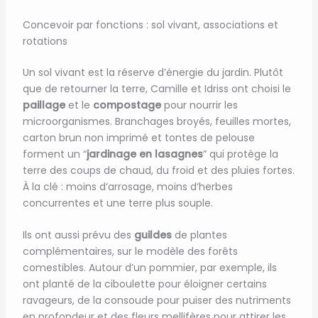
Concevoir par fonctions : sol vivant, associations et
rotations
Un sol vivant est la réserve d’énergie du jardin. Plutôt
que de retourner la terre, Camille et Idriss ont choisi le
paillage
et le
compostage
pour nourrir les
microorganismes. Branchages broyés, feuilles mortes,
carton brun non imprimé et tontes de pelouse
forment un “
jardinage en lasagnes
” qui protège la
terre des coups de chaud, du froid et des pluies fortes.
À la clé : moins d’arrosage, moins d’herbes
concurrentes et une terre plus souple.
Ils ont aussi prévu des
guildes
de plantes
complémentaires, sur le modèle des forêts
comestibles. Autour d’un pommier, par exemple, ils
ont planté de la ciboulette pour éloigner certains
ravageurs, de la consoude pour puiser des nutriments
en profondeur et des fleurs mellifères pour attirer les