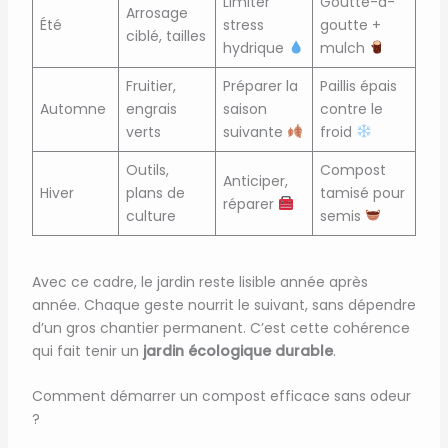
Limiter
Goutte-à-
Arrosage
Été
stress
goutte +
ciblé, tailles
hydrique
mulch
Fruitier,
Préparer la
Paillis épais
Automne
engrais
saison
contre le
verts
suivante
froid
Outils,
Compost
Anticiper,
Hiver
plans de
tamisé pour
réparer
culture
semis
Avec ce cadre, le jardin reste lisible année après
année. Chaque geste nourrit le suivant, sans dépendre
d’un gros chantier permanent. C’est cette cohérence
qui fait tenir un
jardin écologique durable
.
Comment démarrer un compost efficace sans odeur
?