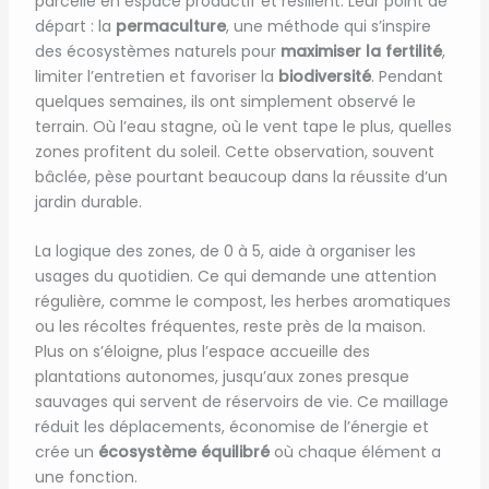
parcelle en espace productif et résilient. Leur point de
départ : la
permaculture
, une méthode qui s’inspire
des écosystèmes naturels pour
maximiser la fertilité
,
limiter l’entretien et favoriser la
biodiversité
. Pendant
quelques semaines, ils ont simplement observé le
terrain. Où l’eau stagne, où le vent tape le plus, quelles
zones profitent du soleil. Cette observation, souvent
bâclée, pèse pourtant beaucoup dans la réussite d’un
jardin durable.
La logique des zones, de 0 à 5, aide à organiser les
usages du quotidien. Ce qui demande une attention
régulière, comme le compost, les herbes aromatiques
ou les récoltes fréquentes, reste près de la maison.
Plus on s’éloigne, plus l’espace accueille des
plantations autonomes, jusqu’aux zones presque
sauvages qui servent de réservoirs de vie. Ce maillage
réduit les déplacements, économise de l’énergie et
crée un
écosystème équilibré
où chaque élément a
une fonction.