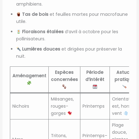
amphibiens.
Tas de bois
et feuilles mortes pour macrofaune
utile.
Floraisons étalées
d’avril à octobre pour les
pollinisateurs.
Lumières douces
et dirigées pour préserver la
nuit.
Espèces
Période
Astuce
Aménagement
concernées
d’intérêt
pratique
Mésanges,
Orientation
Nichoirs
rouges-
Printemps
est, hors
gorges
vent
Plage
douce,
Tritons,
Printemps–