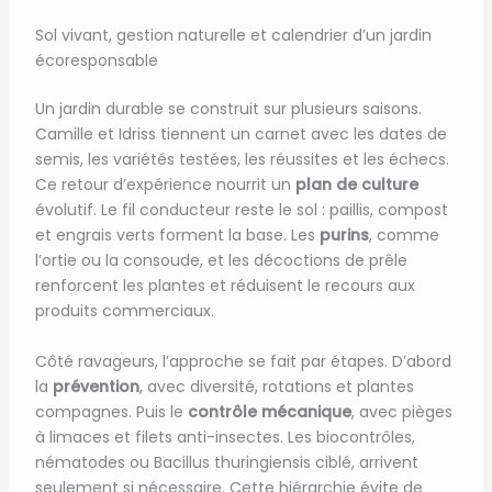
Sol vivant, gestion naturelle et calendrier d’un jardin
écoresponsable
Un jardin durable se construit sur plusieurs saisons.
Camille et Idriss tiennent un carnet avec les dates de
semis, les variétés testées, les réussites et les échecs.
Ce retour d’expérience nourrit un
plan de culture
évolutif. Le fil conducteur reste le sol : paillis, compost
et engrais verts forment la base. Les
purins
, comme
l’ortie ou la consoude, et les décoctions de prêle
renforcent les plantes et réduisent le recours aux
produits commerciaux.
Côté ravageurs, l’approche se fait par étapes. D’abord
la
prévention
, avec diversité, rotations et plantes
compagnes. Puis le
contrôle mécanique
, avec pièges
à limaces et filets anti-insectes. Les biocontrôles,
nématodes ou Bacillus thuringiensis ciblé, arrivent
seulement si nécessaire. Cette hiérarchie évite de