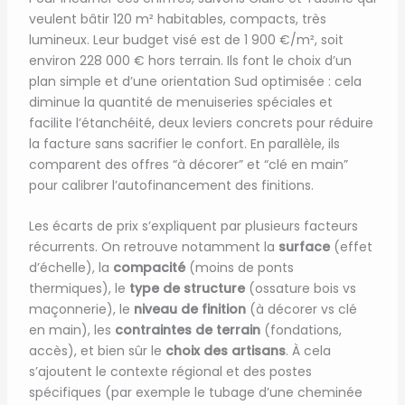
veulent bâtir 120 m² habitables, compacts, très
lumineux. Leur budget visé est de 1 900 €/m², soit
environ 228 000 € hors terrain. Ils font le choix d’un
plan simple et d’une orientation Sud optimisée : cela
diminue la quantité de menuiseries spéciales et
facilite l’étanchéité, deux leviers concrets pour réduire
la facture sans sacrifier le confort. En parallèle, ils
comparent des offres “à décorer” et “clé en main”
pour calibrer l’autofinancement des finitions.
Les écarts de prix s’expliquent par plusieurs facteurs
récurrents. On retrouve notamment la
surface
(effet
d’échelle), la
compacité
(moins de ponts
thermiques), le
type de structure
(ossature bois vs
maçonnerie), le
niveau de finition
(à décorer vs clé
en main), les
contraintes de terrain
(fondations,
accès), et bien sûr le
choix des artisans
. À cela
s’ajoutent le contexte régional et des postes
spécifiques (par exemple le tubage d’une cheminée