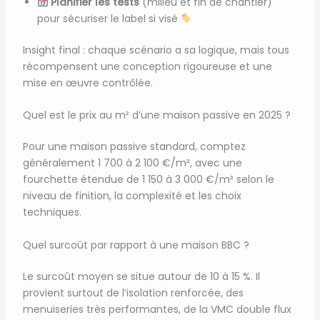
Planifier les tests
(milieu et fin de chantier)
pour sécuriser le label si visé
Insight final : chaque scénario a sa logique, mais tous
récompensent une conception rigoureuse et une
mise en œuvre contrôlée.
Quel est le prix au m² d’une maison passive en 2025 ?
Pour une maison passive standard, comptez
généralement 1 700 à 2 100 €/m², avec une
fourchette étendue de 1 150 à 3 000 €/m² selon le
niveau de finition, la complexité et les choix
techniques.
Quel surcoût par rapport à une maison BBC ?
Le surcoût moyen se situe autour de 10 à 15 %. Il
provient surtout de l’isolation renforcée, des
menuiseries très performantes, de la VMC double flux