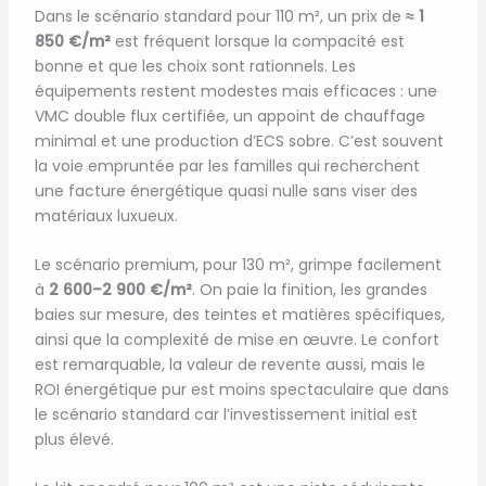
Dans le scénario standard pour 110 m², un prix de
≈ 1
850 €/m²
est fréquent lorsque la compacité est
bonne et que les choix sont rationnels. Les
équipements restent modestes mais efficaces : une
VMC double flux certifiée, un appoint de chauffage
minimal et une production d’ECS sobre. C’est souvent
la voie empruntée par les familles qui recherchent
une facture énergétique quasi nulle sans viser des
matériaux luxueux.
Le scénario premium, pour 130 m², grimpe facilement
à
2 600–2 900 €/m²
. On paie la finition, les grandes
baies sur mesure, des teintes et matières spécifiques,
ainsi que la complexité de mise en œuvre. Le confort
est remarquable, la valeur de revente aussi, mais le
ROI énergétique pur est moins spectaculaire que dans
le scénario standard car l’investissement initial est
plus élevé.