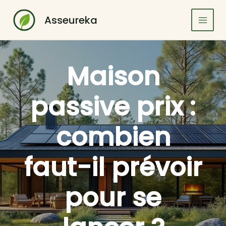
Aller
au
Asseureka
contenu
Maison
passive prix :
combien
faut-il prévoir
pour se