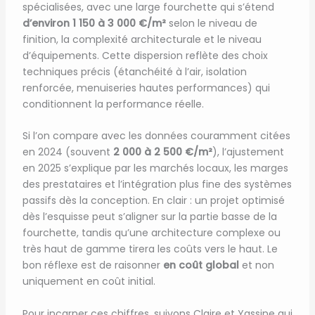
spécialisées, avec une large fourchette qui s’étend
d’environ 1 150 à 3 000 €/m²
selon le niveau de
finition, la complexité architecturale et le niveau
d’équipements. Cette dispersion reflète des choix
techniques précis (étanchéité à l’air, isolation
renforcée, menuiseries hautes performances) qui
conditionnent la performance réelle.
Si l’on compare avec les données couramment citées
en 2024 (souvent
2 000 à 2 500 €/m²
), l’ajustement
en 2025 s’explique par les marchés locaux, les marges
des prestataires et l’intégration plus fine des systèmes
passifs dès la conception. En clair : un projet optimisé
dès l’esquisse peut s’aligner sur la partie basse de la
fourchette, tandis qu’une architecture complexe ou
très haut de gamme tirera les coûts vers le haut. Le
bon réflexe est de raisonner
en coût global
et non
uniquement en coût initial.
Pour incarner ces chiffres, suivons Claire et Yassine qui