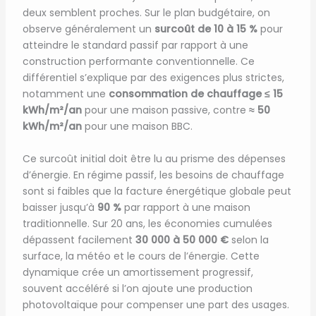
deux semblent proches. Sur le plan budgétaire, on
observe généralement un
surcoût de 10 à 15 %
pour
atteindre le standard passif par rapport à une
construction performante conventionnelle. Ce
différentiel s’explique par des exigences plus strictes,
notamment une
consommation de chauffage ≤ 15
kWh/m²/an
pour une maison passive, contre
≈ 50
kWh/m²/an
pour une maison BBC.
Ce surcoût initial doit être lu au prisme des dépenses
d’énergie. En régime passif, les besoins de chauffage
sont si faibles que la facture énergétique globale peut
baisser jusqu’à
90 %
par rapport à une maison
traditionnelle. Sur 20 ans, les économies cumulées
dépassent facilement
30 000 à 50 000 €
selon la
surface, la météo et le cours de l’énergie. Cette
dynamique crée un amortissement progressif,
souvent accéléré si l’on ajoute une production
photovoltaïque pour compenser une part des usages.