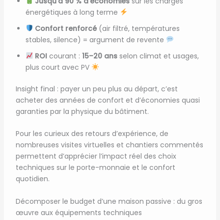
Jusqu’à 90 % d’économies
sur les charges
énergétiques à long terme
Confort renforcé
(air filtré, températures
stables, silence) = argument de revente
ROI
courant :
15–20 ans
selon climat et usages,
plus court avec PV
Insight final : payer un peu plus au départ, c’est
acheter des années de confort et d’économies quasi
garanties par la physique du bâtiment.
Pour les curieux des retours d’expérience, de
nombreuses visites virtuelles et chantiers commentés
permettent d’apprécier l’impact réel des choix
techniques sur le porte-monnaie et le confort
quotidien.
Décomposer le budget d’une maison passive : du gros
œuvre aux équipements techniques