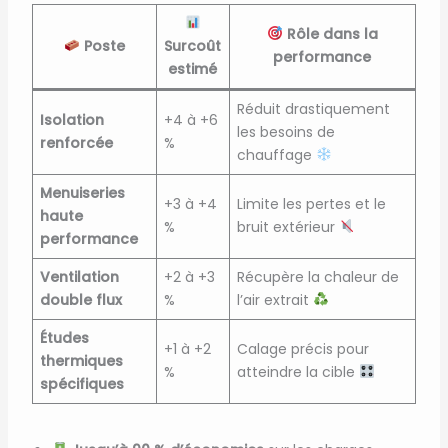
Rôle dans la
Poste
Surcoût
performance
estimé
Réduit drastiquement
Isolation
+4 à +6
les besoins de
renforcée
%
chauffage
Menuiseries
+3 à +4
Limite les pertes et le
haute
%
bruit extérieur
performance
Ventilation
+2 à +3
Récupère la chaleur de
double flux
%
l’air extrait
Études
+1 à +2
Calage précis pour
thermiques
%
atteindre la cible
spécifiques