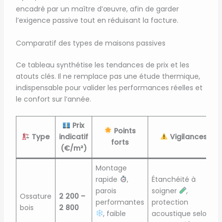
encadré par un maître d’œuvre, afin de garder
l’exigence passive tout en réduisant la facture.
Comparatif des types de maisons passives
Ce tableau synthétise les tendances de prix et les
atouts clés. Il ne remplace pas une étude thermique,
indispensable pour valider les performances réelles et
le confort sur l’année.
Prix
Points
Type
indicatif
Vigilances
forts
(€/m²)
Montage
rapide
,
Étanchéité à
parois
soigner
,
Ossature
2 200 –
performantes
protection
bois
2 800
, faible
acoustique selon