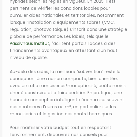
hybrides selon les règles en vigueur. En 2025, il est
pertinent de vérifier les conditions locales pour
cumuler aides nationales et territoriales, notamment
lorsque l’installation d’équipements sobres (VMC,
régulation, photovoltaïque) s’inscrit dans une stratégie
globale de performance. Les labels, tels que le
Passivhaus Institut
, facilitent parfois l’accès à des
financements avantageux en attestant d’un haut
niveau de qualité.
Au-delà des aides, la meilleure “subvention” reste la
conception. Une maison compacte, bien orientée,
avec un ratio menuiseries/mur optimisé, coûte moins
cher à construire et à faire certifier. En pratique, une
heure de conception intelligente économise souvent
des centaines d’euros au m², en particulier sur les
menuiseries et la gestion des ponts thermiques.
Pour maîtriser votre budget tout en respectant
l’environnement, découvrez nos conseils pour