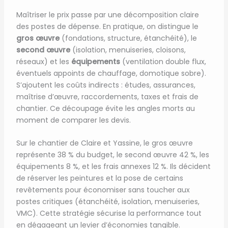
Maîtriser le prix passe par une décomposition claire
des postes de dépense. En pratique, on distingue le
gros œuvre
(fondations, structure, étanchéité), le
second œuvre
(isolation, menuiseries, cloisons,
réseaux) et les
équipements
(ventilation double flux,
éventuels appoints de chauffage, domotique sobre).
S’ajoutent les coûts indirects : études, assurances,
maîtrise d’œuvre, raccordements, taxes et frais de
chantier. Ce découpage évite les angles morts au
moment de comparer les devis.
Sur le chantier de Claire et Yassine, le gros œuvre
représente 38 % du budget, le second œuvre 42 %, les
équipements 8 %, et les frais annexes 12 %. Ils décident
de réserver les peintures et la pose de certains
revêtements pour économiser sans toucher aux
postes critiques (étanchéité, isolation, menuiseries,
VMC). Cette stratégie sécurise la performance tout
en dégageant un levier d’économies tangible.