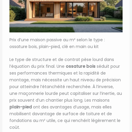
Prix d’une maison passive au m² selon le type :
ossature bois, plain-pied, clé en main ou kit
Le type de structure et de contrat pèse lourd dans
l’équation du prix final. Une
ossature bois
séduit pour
ses performances thermiques et la rapidité de
montage, mais nécessite un haut niveau de précision
pour atteindre l’étanchéité recherchée. À l’inverse,
une maçonnerie lourde peut capitaliser sur l’inertie, au
prix souvent d’un chantier plus long. Les maisons
plain-pied
ont des avantages d’usage, mais elles
mobilisent davantage de surface de toiture et de
fondations au m² utile, ce qui renchérit légèrement le
coût.