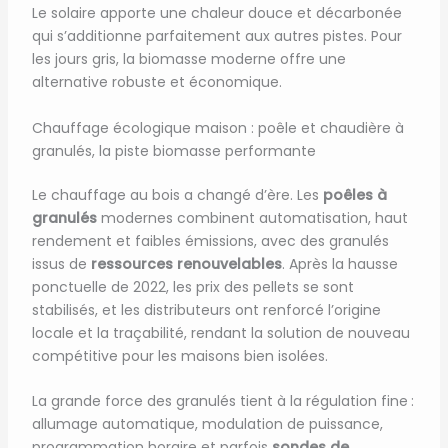
Le solaire apporte une chaleur douce et décarbonée
qui s’additionne parfaitement aux autres pistes. Pour
les jours gris, la biomasse moderne offre une
alternative robuste et économique.
Chauffage écologique maison : poêle et chaudière à
granulés, la piste biomasse performante
Le chauffage au bois a changé d’ère. Les
poêles à
granulés
modernes combinent automatisation, haut
rendement et faibles émissions, avec des granulés
issus de
ressources renouvelables
. Après la hausse
ponctuelle de 2022, les prix des pellets se sont
stabilisés, et les distributeurs ont renforcé l’origine
locale et la traçabilité, rendant la solution de nouveau
compétitive pour les maisons bien isolées.
La grande force des granulés tient à la régulation fine :
allumage automatique, modulation de puissance,
programmation horaire et parfois
sondes de