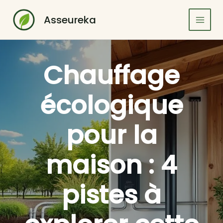
Aller
au
Asseureka
contenu
Chauffage
écologique
pour la
maison : 4
pistes à