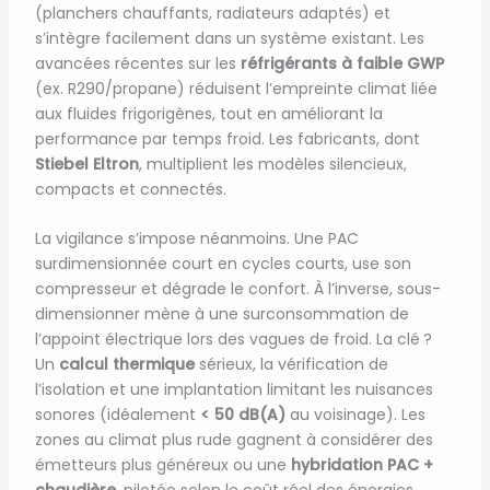
(planchers chauffants, radiateurs adaptés) et
s’intègre facilement dans un système existant. Les
avancées récentes sur les
réfrigérants à faible GWP
(ex. R290/propane) réduisent l’empreinte climat liée
aux fluides frigorigènes, tout en améliorant la
performance par temps froid. Les fabricants, dont
Stiebel Eltron
, multiplient les modèles silencieux,
compacts et connectés.
La vigilance s’impose néanmoins. Une PAC
surdimensionnée court en cycles courts, use son
compresseur et dégrade le confort. À l’inverse, sous-
dimensionner mène à une surconsommation de
l’appoint électrique lors des vagues de froid. La clé ?
Un
calcul thermique
sérieux, la vérification de
l’isolation et une implantation limitant les nuisances
sonores (idéalement
< 50 dB(A)
au voisinage). Les
zones au climat plus rude gagnent à considérer des
émetteurs plus généreux ou une
hybridation PAC +