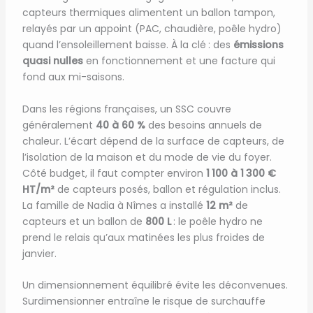
capteurs thermiques alimentent un ballon tampon,
relayés par un appoint (PAC, chaudière, poêle hydro)
quand l’ensoleillement baisse. À la clé : des
émissions
quasi nulles
en fonctionnement et une facture qui
fond aux mi-saisons.
Dans les régions françaises, un SSC couvre
généralement
40 à 60 %
des besoins annuels de
chaleur. L’écart dépend de la surface de capteurs, de
l’isolation de la maison et du mode de vie du foyer.
Côté budget, il faut compter environ
1 100 à 1 300 €
HT/m²
de capteurs posés, ballon et régulation inclus.
La famille de Nadia à Nîmes a installé
12 m²
de
capteurs et un ballon de
800 L
: le poêle hydro ne
prend le relais qu’aux matinées les plus froides de
janvier.
Un dimensionnement équilibré évite les déconvenues.
Surdimensionner entraîne le risque de surchauffe