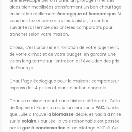
Une enveloppe performante, un pilotage fin et des
aides bien mobilisées transforment un bon chauffage
en solution réellement
écologique et économique
. Si
vous hésitez encore entre les 4 pistes, la section
suivante rassemble des critères comparatifs pour
trancher selon votre maison.
Choisir, c’est prioriser en fonction de votre logement,
de votre climat et de votre budget, en gardant une
vision long terme sur l’entretien et l’évolution des prix
de l’énergie.
Chauffage écologique pour la maison : comparateur
express des 4 pistes et plans d’action concrets
Chaque maison raconte une histoire différente. Celle
de Sophie et Karim a mis la lumière sur la
PAC
, tandis
que Julie a trouvé la
biomasse
idéale, et Nadia a misé
sur le
solaire
. Pour Léo, la voie raisonnable est passée
par le
gaz à condensation
et un pilotage affûté. Ce