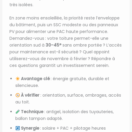
très isolées.
En zone moins ensoleillée, la priorité reste l’enveloppe
du bâtiment, puis un SSC modeste ou des panneaux
PV pour alimenter une PAC haute performance.
Demandez-vous : votre toiture permet-elle une
orientation sud à
30–45°
sans ombre portée ? L’accès
pour maintenance est-il sécurisé ? Quel appoint
utiliserez-vous de novembre à février ? Répondre à
ces questions garantit un investissement serein.
Avantage clé
: énergie gratuite, durable et
silencieuse.
À vérifier
: orientation, surface, ombrages, accès
au toit.
Technique
: antigel, isolation des tuyauteries,
ballon tampon adapté.
Synergie
: solaire + PAC + pilotage heures