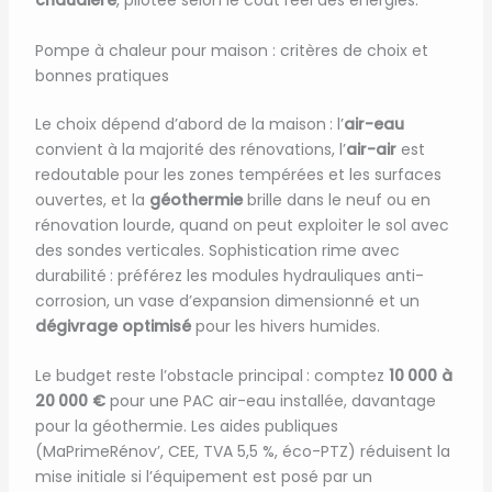
chaudière
, pilotée selon le coût réel des énergies.
Pompe à chaleur pour maison : critères de choix et
bonnes pratiques
Le choix dépend d’abord de la maison : l’
air-eau
convient à la majorité des rénovations, l’
air-air
est
redoutable pour les zones tempérées et les surfaces
ouvertes, et la
géothermie
brille dans le neuf ou en
rénovation lourde, quand on peut exploiter le sol avec
des sondes verticales. Sophistication rime avec
durabilité : préférez les modules hydrauliques anti-
corrosion, un vase d’expansion dimensionné et un
dégivrage optimisé
pour les hivers humides.
Le budget reste l’obstacle principal : comptez
10 000 à
20 000 €
pour une PAC air-eau installée, davantage
pour la géothermie. Les aides publiques
(MaPrimeRénov’, CEE, TVA 5,5 %, éco-PTZ) réduisent la
mise initiale si l’équipement est posé par un