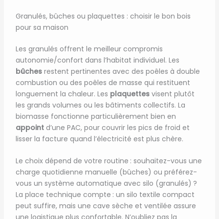
Granulés, bûches ou plaquettes : choisir le bon bois
pour sa maison
Les granulés offrent le meilleur compromis
autonomie/confort dans l’habitat individuel. Les
bûches
restent pertinentes avec des poêles à double
combustion ou des poêles de masse qui restituent
longuement la chaleur. Les
plaquettes
visent plutôt
les grands volumes ou les bâtiments collectifs. La
biomasse fonctionne particulièrement bien en
appoint
d’une PAC, pour couvrir les pics de froid et
lisser la facture quand l’électricité est plus chère.
Le choix dépend de votre routine : souhaitez-vous une
charge quotidienne manuelle (bûches) ou préférez-
vous un système automatique avec silo (granulés) ?
La place technique compte : un silo textile compact
peut suffire, mais une cave sèche et ventilée assure
une logistique plus confortable. N’oubliez pas la