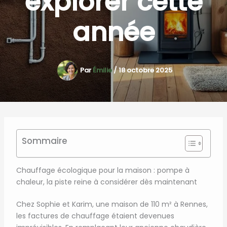
explorer cette
année
Par
Émilie
/
18 octobre 2025
Sommaire
Chauffage écologique pour la maison : pompe à
chaleur, la piste reine à considérer dès maintenant
Chez Sophie et Karim, une maison de 110 m² à Rennes,
les factures de chauffage étaient devenues