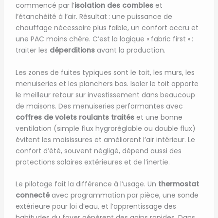
commencé par l’
isolation des combles
et
l’étanchéité à l’air. Résultat : une puissance de
chauffage nécessaire plus faible, un confort accru et
une PAC moins chère. C’est la logique « fabric first » :
traiter les
déperditions
avant la production.
Les zones de fuites typiques sont le toit, les murs, les
menuiseries et les planchers bas. Isoler le toit apporte
le meilleur retour sur investissement dans beaucoup
de maisons. Des menuiseries performantes avec
coffres de volets roulants traités
et une bonne
ventilation (simple flux hygroréglable ou double flux)
évitent les moisissures et améliorent l’air intérieur. Le
confort d’été, souvent négligé, dépend aussi des
protections solaires extérieures et de l’inertie.
Le pilotage fait la différence à l’usage. Un
thermostat
connecté
avec programmation par pièce, une sonde
extérieure pour loi d’eau, et l’apprentissage des
habitudes du foyer génèrent des gains rapides. Dans