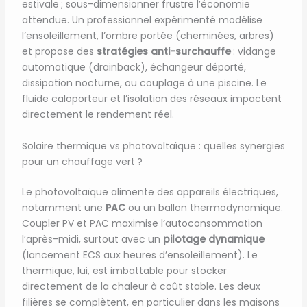
estivale ; sous-dimensionner frustre l’économie
attendue. Un professionnel expérimenté modélise
l’ensoleillement, l’ombre portée (cheminées, arbres)
et propose des
stratégies anti-surchauffe
: vidange
automatique (drainback), échangeur déporté,
dissipation nocturne, ou couplage à une piscine. Le
fluide caloporteur et l’isolation des réseaux impactent
directement le rendement réel.
Solaire thermique vs photovoltaïque : quelles synergies
pour un chauffage vert ?
Le photovoltaïque alimente des appareils électriques,
notamment une
PAC
ou un ballon thermodynamique.
Coupler PV et PAC maximise l’autoconsommation
l’après-midi, surtout avec un
pilotage dynamique
(lancement ECS aux heures d’ensoleillement). Le
thermique, lui, est imbattable pour stocker
directement de la chaleur à coût stable. Les deux
filières se complètent, en particulier dans les maisons