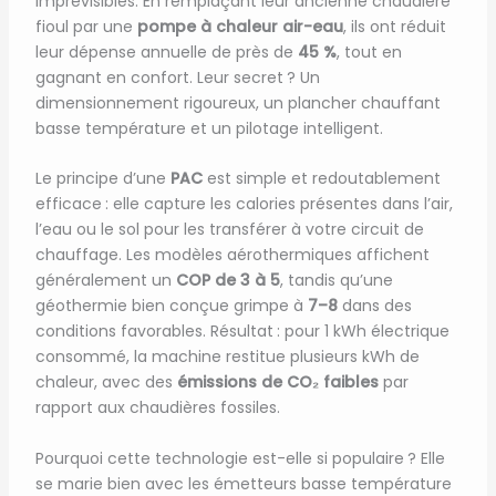
imprévisibles. En remplaçant leur ancienne chaudière
fioul par une
pompe à chaleur air-eau
, ils ont réduit
leur dépense annuelle de près de
45 %
, tout en
gagnant en confort. Leur secret ? Un
dimensionnement rigoureux, un plancher chauffant
basse température et un pilotage intelligent.
Le principe d’une
PAC
est simple et redoutablement
efficace : elle capture les calories présentes dans l’air,
l’eau ou le sol pour les transférer à votre circuit de
chauffage. Les modèles aérothermiques affichent
généralement un
COP de 3 à 5
, tandis qu’une
géothermie bien conçue grimpe à
7–8
dans des
conditions favorables. Résultat : pour 1 kWh électrique
consommé, la machine restitue plusieurs kWh de
chaleur, avec des
émissions de CO₂ faibles
par
rapport aux chaudières fossiles.
Pourquoi cette technologie est-elle si populaire ? Elle
se marie bien avec les émetteurs basse température