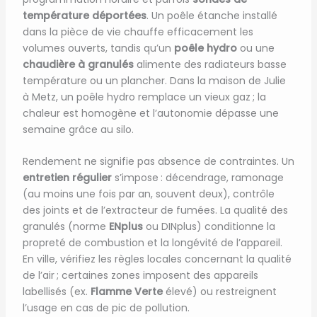
température déportées
. Un poêle étanche installé
dans la pièce de vie chauffe efficacement les
volumes ouverts, tandis qu’un
poêle hydro
ou une
chaudière à granulés
alimente des radiateurs basse
température ou un plancher. Dans la maison de Julie
à Metz, un poêle hydro remplace un vieux gaz ; la
chaleur est homogène et l’autonomie dépasse une
semaine grâce au silo.
Rendement ne signifie pas absence de contraintes. Un
entretien régulier
s’impose : décendrage, ramonage
(au moins une fois par an, souvent deux), contrôle
des joints et de l’extracteur de fumées. La qualité des
granulés (norme
ENplus
ou DINplus) conditionne la
propreté de combustion et la longévité de l’appareil.
En ville, vérifiez les règles locales concernant la qualité
de l’air ; certaines zones imposent des appareils
labellisés (ex.
Flamme Verte
élevé) ou restreignent
l’usage en cas de pic de pollution.