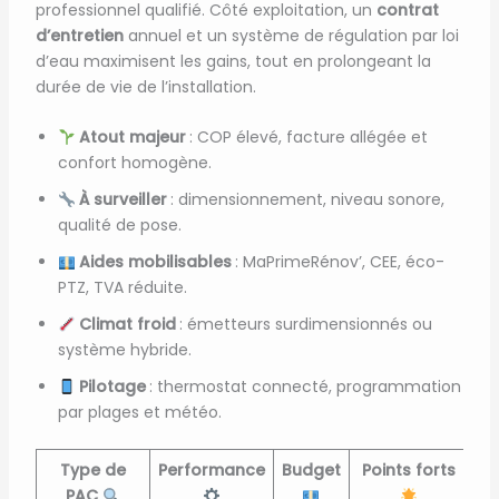
professionnel qualifié. Côté exploitation, un
contrat
d’entretien
annuel et un système de régulation par loi
d’eau maximisent les gains, tout en prolongeant la
durée de vie de l’installation.
Atout majeur
: COP élevé, facture allégée et
confort homogène.
À surveiller
: dimensionnement, niveau sonore,
qualité de pose.
Aides mobilisables
: MaPrimeRénov’, CEE, éco-
PTZ, TVA réduite.
Climat froid
: émetteurs surdimensionnés ou
système hybride.
Pilotage
: thermostat connecté, programmation
par plages et météo.
Type de
Performance
Budget
Points forts
PAC