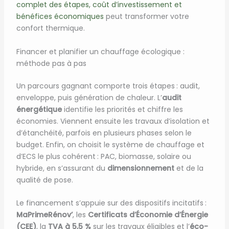
complet des étapes, coût d’investissement et
bénéfices économiques
peut transformer votre
confort thermique.
Financer et planifier un chauffage écologique :
méthode pas à pas
Un parcours gagnant comporte trois étapes : audit,
enveloppe, puis génération de chaleur. L’
audit
énergétique
identifie les priorités et chiffre les
économies. Viennent ensuite les travaux d’isolation et
d’étanchéité, parfois en plusieurs phases selon le
budget. Enfin, on choisit le système de chauffage et
d’ECS le plus cohérent : PAC, biomasse, solaire ou
hybride, en s’assurant du
dimensionnement
et de la
qualité de pose.
Le financement s’appuie sur des dispositifs incitatifs :
MaPrimeRénov’
, les
Certificats d’Économie d’Énergie
(CEE)
, la
TVA à 5,5 %
sur les travaux éligibles et l’
éco-