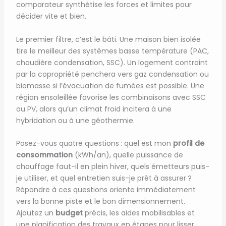
comparateur synthétise les forces et limites pour
décider vite et bien.
Le premier filtre, c’est le bâti. Une maison bien isolée
tire le meilleur des systèmes basse température (PAC,
chaudière condensation, SSC). Un logement contraint
par la copropriété penchera vers gaz condensation ou
biomasse si l’évacuation de fumées est possible. Une
région ensoleillée favorise les combinaisons avec SSC
ou PV, alors qu’un climat froid incitera à une
hybridation ou à une géothermie.
Posez-vous quatre questions : quel est mon
profil de
consommation
(kWh/an), quelle puissance de
chauffage faut-il en plein hiver, quels émetteurs puis-
je utiliser, et quel entretien suis-je prêt à assurer ?
Répondre à ces questions oriente immédiatement
vers la bonne piste et le bon dimensionnement.
Ajoutez un
budget
précis, les aides mobilisables et
une planification des travaux en étapes pour lisser