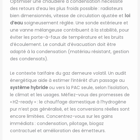
Optimiser une chaudière à condensation nécessite
des retours d’eau les plus froids possible : radiateurs
bien dimensionnés, vitesse de circulation ajustée et
loi
d’eau
soigneusement réglée. Une sonde extérieure et
une vanne mélangeuse contribuent à la stabilité, pour
éviter les porte-à-faux de température et les bruits
d’écoulement. Le conduit d’évacuation doit être
adapté à la condensation (matériau résistant, gestion
des condensats).
Le contexte tarifaire du gaz demeure volatil. Un audit
énergétique aide à estimer l’intérêt d’un passage au
système hybride
ou vers la PAC seule, selon l’isolation,
le climat et les usages. Méfiez-vous des promesses de
« H2-ready » : le chauffage domestique à l’hydrogène
pur n’est pas généralisé, et les conversions réelles sont
encore limitées. Concentrez-vous sur les gains
immédiats : condensation, pilotage, biogaz
contractuel et amélioration des émetteurs.