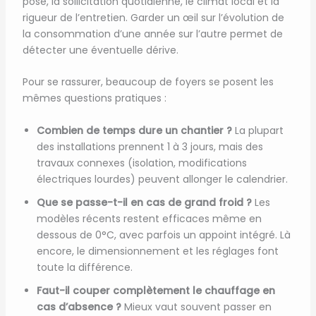
pose, la sollicitation quotidienne, le climat local et la
rigueur de l’entretien. Garder un œil sur l’évolution de
la consommation d’une année sur l’autre permet de
détecter une éventuelle dérive.
Pour se rassurer, beaucoup de foyers se posent les
mêmes questions pratiques :
Combien de temps dure un chantier ?
La plupart
des installations prennent 1 à 3 jours, mais des
travaux connexes (isolation, modifications
électriques lourdes) peuvent allonger le calendrier.
Que se passe-t-il en cas de grand froid ?
Les
modèles récents restent efficaces même en
dessous de 0°C, avec parfois un appoint intégré. Là
encore, le dimensionnement et les réglages font
toute la différence.
Faut-il couper complètement le chauffage en
cas d’absence ?
Mieux vaut souvent passer en