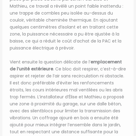
Mathieu, ce travail a révélé un point faible inattendu :
une trappe de combles peu isolée au-dessus du
couloir, véritable cheminée thermique. En ajoutant
quelques centimètres d’isolant et en traitant cette
zone, la puissance nécessaire a pu être ajustée à la
baisse, ce qui a réduit le coût d’achat de la PAC et la
puissance électrique à prévoir.
Vient ensuite la question délicate de l’
emplacement
de l’unité extérieure
. Ce bloc doit respirer, c’est-à-dire
aspirer et rejeter de l’air sans recirculation ni obstacle.
Il est donc préférable d’éviter les renfoncements
étroits, les cours intérieures mal ventilées ou les abris
trop fermés. L’installateur d’Élise et Mathieu a proposé
une zone à proximité du garage, sur une dalle béton,
avec des silentblocs pour limiter la transmission des
vibrations. Un coffrage ajouré en bois a ensuite été
ajouté pour mieux intégrer l’ensemble dans le jardin,
tout en respectant une distance suffisante pour la