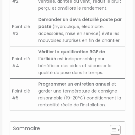
#2
ventilée, abritée du vent) réduit le bruit
perçu et améliore le rendement.
Demander un devis détaillé poste par
Point clé
poste
(hydraulique, électricité,
#3
accessoires, mise en service) évite les
mauvaises surprises en fin de chantier.
Vérifier la qualification RGE de
Point clé
l’artisan
est indispensable pour
#4
bénéficier des aides et sécuriser la
qualité de pose dans le temps.
Programmer un entretien annuel
et
Point clé
garder une température de consigne
#5
raisonnable (19–20°C) conditionnent la
rentabilité réelle de l’installation.
Sommaire