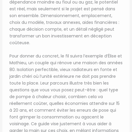
dépendance moindre au fioul ou au gaz, le potentiel
est réel, mais seulement si le projet est pensé dans
son ensemble. Dimensionnement, emplacement,
choix du modèle, travaux annexes, aides financières :
chaque décision compte, et un détail négligé peut
transformer un bon investissement en déception
coûteuse.
Pour donner du concret, le fil suivra l’exemple d’Élise et
Mathieu, un couple qui rénove une maison des années
80. Isolation perfectible, vieux radiateurs en fonte et
jardin chéri où l’unité extérieure ne doit pas prendre
toute la place. Leur parcours illustre très bien les
questions que vous vous posez peut-être : quel type
de pompe à chaleur choisir, combien cela va
réellement coûter, quelles économies attendre sur 15
à 20 ans, et comment éviter les erreurs de pose qui
font grimper la consommation ou agacent le
voisinage. Ce guide vise justement à vous aider à
garder la main sur ces choix, en mêlant informations