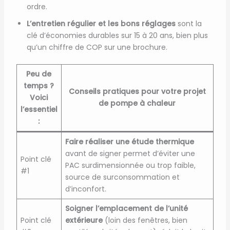
ordre.
L’entretien régulier et les bons réglages
sont la
clé d’économies durables sur 15 à 20 ans, bien plus
qu’un chiffre de COP sur une brochure.
Peu de
temps ?
Conseils pratiques pour votre projet
Voici
de pompe à chaleur
l’essentiel
:
Faire réaliser une étude thermique
avant de signer permet d’éviter une
Point clé
PAC surdimensionnée ou trop faible,
#1
source de surconsommation et
d’inconfort.
Soigner l’emplacement de l’unité
Point clé
extérieure
(loin des fenêtres, bien