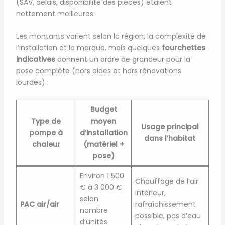
(SAV, délais, disponibilité des pièces) étaient
nettement meilleures.
Les montants varient selon la région, la complexité de
l’installation et la marque, mais quelques
fourchettes
indicatives
donnent un ordre de grandeur pour la
pose complète (hors aides et hors rénovations
lourdes) :
Budget
Type de
moyen
Usage principal
pompe à
d’installation
dans l’habitat
chaleur
(matériel +
pose)
Environ 1 500
Chauffage de l’air
€ à 3 000 €
intérieur,
selon
PAC air/air
rafraîchissement
nombre
possible, pas d’eau
d’unités