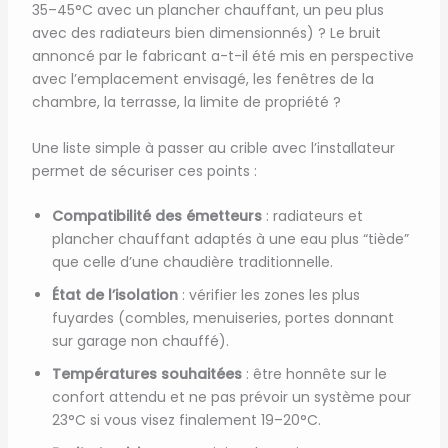
35–45°C avec un plancher chauffant, un peu plus
avec des radiateurs bien dimensionnés) ? Le bruit
annoncé par le fabricant a-t-il été mis en perspective
avec l’emplacement envisagé, les fenêtres de la
chambre, la terrasse, la limite de propriété ?
Une liste simple à passer au crible avec l’installateur
permet de sécuriser ces points :
Compatibilité des émetteurs
: radiateurs et
plancher chauffant adaptés à une eau plus “tiède”
que celle d’une chaudière traditionnelle.
État de l’isolation
: vérifier les zones les plus
fuyardes (combles, menuiseries, portes donnant
sur garage non chauffé).
Températures souhaitées
: être honnête sur le
confort attendu et ne pas prévoir un système pour
23°C si vous visez finalement 19–20°C.