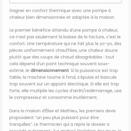
Gagner en confort thermique avec une pompe à
chaleur bien dimensionnée et adaptée à la maison
Le premier bénéfice attendu d’une pompe à chaleur,
ce n’est pas seulement la baisse de la facture, c’est le
confort. Une température qui ne fait plus le yo-yo, des
pièces uniformément chauffées, une chaleur douce
plutôt que des coups de chaud désagréables : tout
cela dépend d’un point technique souvent sous-
estimé, le
dimensionnement
. Si la puissance est trop
faible, la machine tourne à fond, s’épuise et bascule
trop souvent sur un appoint électrique. Si elle est trop
forte, elle multiplie les cycles d’arrêt/redémarrage, use
le compresseur et consomme inutilement.
Dans la maison d’Élise et Mathieu, les premiers devis
proposaient “un peu plus puissant pour être
tranquilles”. Le thermicien qui a repris le dossier a
procédé autrement : il a analysé l’isolation des murs, le