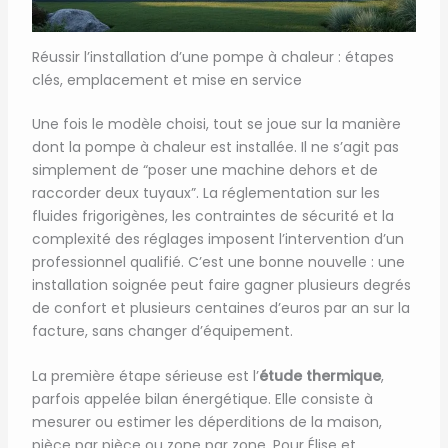
Réussir l’installation d’une pompe à chaleur : étapes
clés, emplacement et mise en service
Une fois le modèle choisi, tout se joue sur la manière
dont la pompe à chaleur est installée. Il ne s’agit pas
simplement de “poser une machine dehors et de
raccorder deux tuyaux”. La réglementation sur les
fluides frigorigènes, les contraintes de sécurité et la
complexité des réglages imposent l’intervention d’un
professionnel qualifié. C’est une bonne nouvelle : une
installation soignée peut faire gagner plusieurs degrés
de confort et plusieurs centaines d’euros par an sur la
facture, sans changer d’équipement.
La première étape sérieuse est l’
étude thermique
,
parfois appelée bilan énergétique. Elle consiste à
mesurer ou estimer les déperditions de la maison,
pièce par pièce ou zone par zone. Pour Élise et