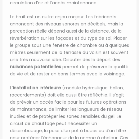
circulation d’air et l’accès maintenance.
Le bruit est un autre enjeu majeur. Les fabricants
annoncent des niveaux sonores en décibels, mais la
perception réelle dépend aussi de la distance, de la
réverbération sur les façades et du type de sol. Placer
le groupe sous une fenêtre de chambre ou à quelques
mètres seulement de la terrasse du voisin est souvent
une très mauvaise idée. Discuter dès le départ des
nuisances potentielles
permet de préserver la qualité
de vie et de rester en bons termes avec le voisinage.
L’
installation intérieure
(module hydraulique, ballon,
raccordements) doit elle aussi être réfléchie. Il s’agit
de prévoir un accès facile pour les futures opérations
de maintenance, de limiter les longueurs de réseau
inutiles et de protéger les zones sensibles du gel. Le
circuit de chauffage peut nécessiter un
désembouage, la pose d’un pot à boues ou d’un filtre
pour protéger l’échangeur de la pompe à chaleur. Ces