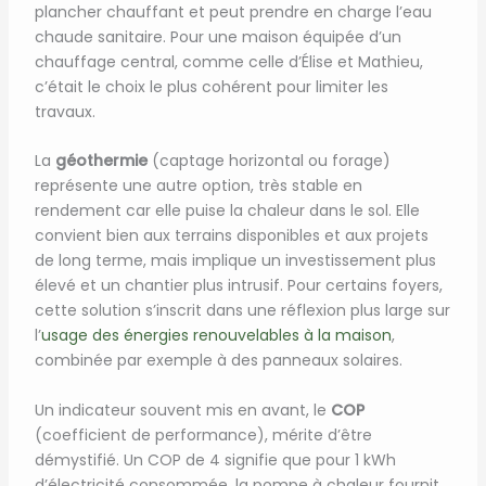
plancher chauffant et peut prendre en charge l’eau
chaude sanitaire. Pour une maison équipée d’un
chauffage central, comme celle d’Élise et Mathieu,
c’était le choix le plus cohérent pour limiter les
travaux.
La
géothermie
(captage horizontal ou forage)
représente une autre option, très stable en
rendement car elle puise la chaleur dans le sol. Elle
convient bien aux terrains disponibles et aux projets
de long terme, mais implique un investissement plus
élevé et un chantier plus intrusif. Pour certains foyers,
cette solution s’inscrit dans une réflexion plus large sur
l’
usage des énergies renouvelables à la maison
,
combinée par exemple à des panneaux solaires.
Un indicateur souvent mis en avant, le
COP
(coefficient de performance), mérite d’être
démystifié. Un COP de 4 signifie que pour 1 kWh
d’électricité consommée, la pompe à chaleur fournit