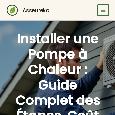
Aller
au
Asseureka
contenu
Installer une
Pompe à
Chaleur :
Guide
Complet des