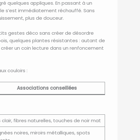
algré quelques appliques. En passant à un
emble s’est immédiatement réchauffé. Sans
uissement, plus de douceur.
etits gestes déco sans créer de désordre
ois, quelques plantes résistantes : autant de
 créer un coin lecture dans un renfoncement
x couloirs :
Associations conseillées
 clair, fibres naturelles, touches de noir mat
gnées noires, miroirs métalliques, spots