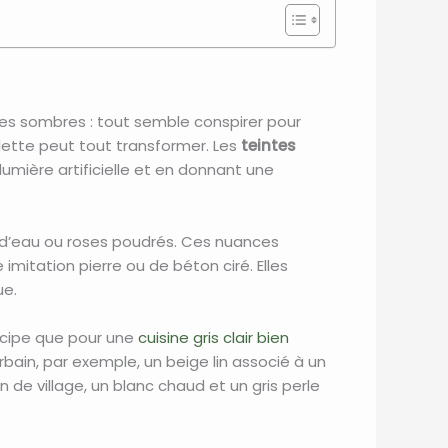
les sombres : tout semble conspirer pour
lette peut tout transformer. Les
teintes
lumière artificielle et en donnant une
rts d’eau ou roses poudrés. Ces nuances
 imitation pierre ou de béton ciré. Elles
ue.
incipe que pour une
cuisine gris clair bien
ain, par exemple, un beige lin associé à un
de village, un blanc chaud et un gris perle