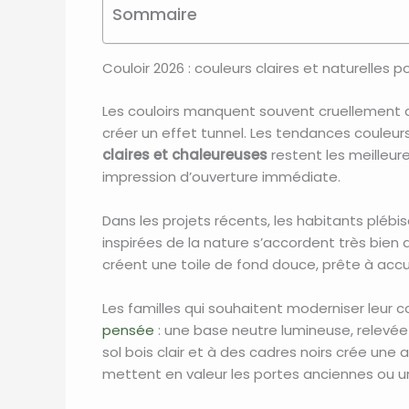
Sommaire
Couloir 2026 : couleurs claires et naturelles
Les couloirs manquent souvent cruellement d
créer un effet tunnel. Les tendances couleu
claires et chaleureuses
restent les meilleure
impression d’ouverture immédiate.
Dans les projets récents, les habitants plébi
inspirées de la nature s’accordent très bien av
créent une toile de fond douce, prête à accue
Les familles qui souhaitent moderniser leur 
pensée
: une base neutre lumineuse, relevée
sol bois clair et à des cadres noirs crée une
mettent en valeur les portes anciennes ou un