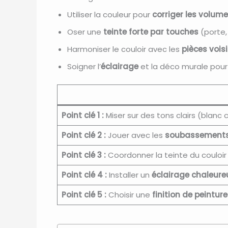
Utiliser la couleur pour
corriger les volum
Oser une
teinte forte par touches
(porte,
Harmoniser le couloir avec les
pièces vois
Soigner l’
éclairage
et la déco murale pour 
Point clé 1 :
Miser sur des tons clairs (blanc c
Point clé 2 :
Jouer avec les
soubassements 
Point clé 3 :
Coordonner la teinte du couloir
Point clé 4 :
Installer un
éclairage chaleure
Point clé 5 :
Choisir une
finition de peintur