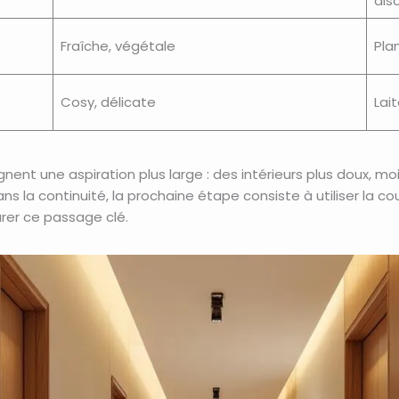
dis
Fraîche, végétale
Plan
Cosy, délicate
Lai
gnent une aspiration plus large : des intérieurs plus doux, mo
s la continuité, la prochaine étape consiste à utiliser la co
urer ce passage clé.