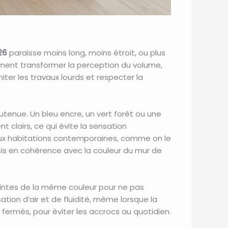
26
paraisse moins long, moins étroit, ou plus
ment transformer la perception du volume,
ter les travaux lourds et respecter la
outenue. Un bleu encre, un vert forêt ou une
t clairs, ce qui évite la sensation
aux habitations contemporaines, comme on le
is en cohérence avec la couleur du mur de
 peintes de la même couleur pour ne pas
ion d’air et de fluidité, même lorsque la
fermés, pour éviter les accrocs au quotidien.