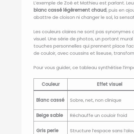
L’exemple de Zoé et Mathieu est parlant. Leur
blanc cassé légèrement chaud
, puis en aj
abattre de cloison ni changer le sol, la se
Les couleurs claires ne sont pas synonymes d
visuel. Une série de photos, un portant mural
touches personnelles qui prennent place fac
de couloir, avec coussins et liseuse, transf
Pour vous guider, ce tableau synthétise l’imp
Couleur
Effet visuel
Blanc cassé
Sobre, net, non clinique
Beige sable
Réchauffe un couloir froid
Gris perle
Structure l’espace sans l’alou