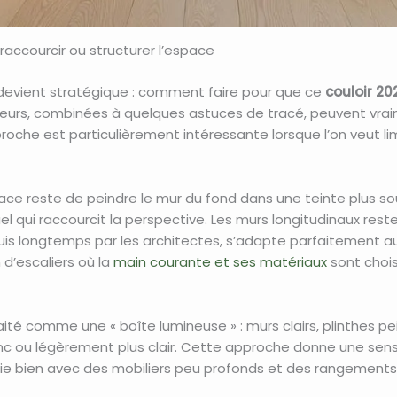
, raccourcir ou structurer l’espace
on devient stratégique : comment faire pour que ce
couloir 20
leurs, combinées à quelques astuces de tracé, peuvent vrai
oche est particulièrement intéressante lorsque l’on veut limi
ficace reste de peindre le mur du fond dans une teinte plus s
l qui raccourcit la perspective. Les murs longitudinaux resten
puis longtemps par les architectes, s’adapte parfaitement 
 d’escaliers où la
main courante et ses matériaux
sont chois
 traité comme une « boîte lumineuse » : murs clairs, plinthes
c ou légèrement plus clair. Cette approche donne une sensat
ie bien avec des mobiliers peu profonds et des rangements 