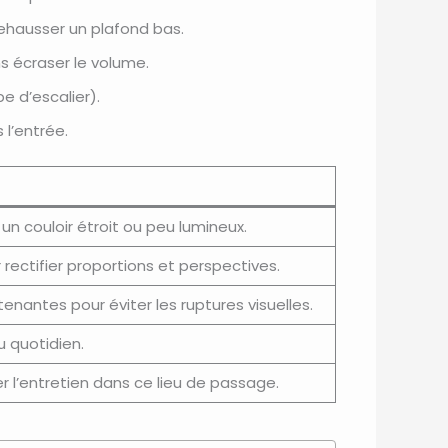
 rehausser un plafond bas.
 écraser le volume.
e d’escalier).
 l’entrée.
 un couloir étroit ou peu lumineux.
rectifier proportions et perspectives.
enantes pour éviter les ruptures visuelles.
u quotidien.
er l’entretien dans ce lieu de passage.