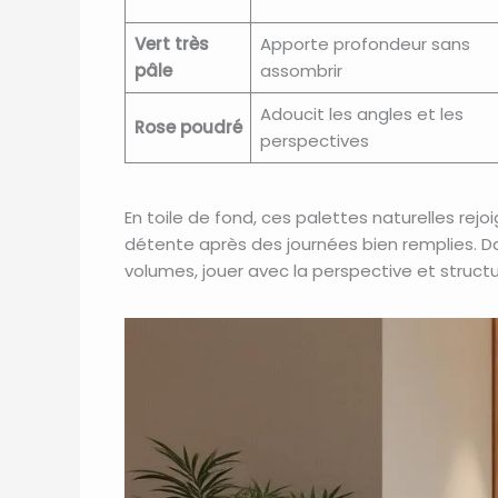
Vert très
Apporte profondeur sans
pâle
assombrir
Adoucit les angles et les
Rose poudré
perspectives
En toile de fond, ces palettes naturelles rejoi
détente après des journées bien remplies. Dan
volumes, jouer avec la perspective et struct