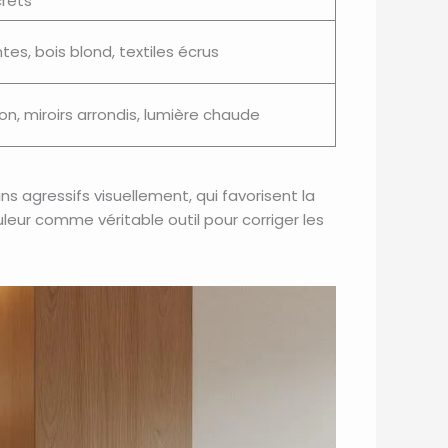
crets
tes, bois blond, textiles écrus
ton, miroirs arrondis, lumière chaude
ins agressifs visuellement, qui favorisent la
uleur comme véritable outil pour corriger les