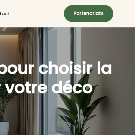
tact
Partenariats
pour choisir la
r votre déco