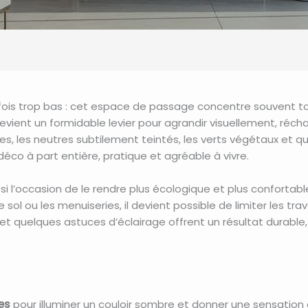
fois trop bas : cet espace de passage concentre souvent to
vient un formidable levier pour agrandir visuellement, récha
lles, les neutres subtilement teintés, les verts végétaux e
éco à part entière, pratique et agréable à vivre.
i l’occasion de le rendre plus écologique et plus confortable 
e sol ou les menuiseries, il devient possible de limiter les tra
et quelques astuces d’éclairage offrent un résultat durable, fa
es
pour illuminer un couloir sombre et donner une sensation