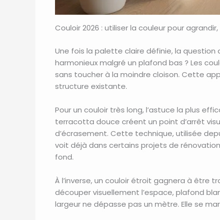
Couloir 2026 : utiliser la couleur pour agrandir
Une fois la palette claire définie, la questi
harmonieux malgré un plafond bas ? Les cou
sans toucher à la moindre cloison. Cette appr
structure existante.
Pour un couloir très long, l’astuce la plus ef
terracotta douce créent un point d’arrêt visue
d’écrasement. Cette technique, utilisée de
voit déjà dans certains projets de rénovation
fond.
À l’inverse, un couloir étroit gagnera à être
découper visuellement l’espace, plafond blan
largeur ne dépasse pas un mètre. Elle se mar