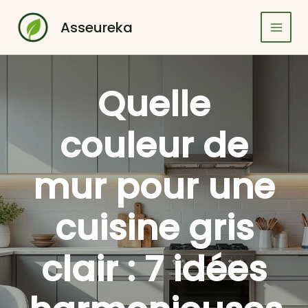
Aller
au
Asseureka
contenu
Quelle
couleur de
mur pour une
cuisine gris
clair : 7 idées