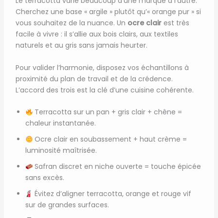
Le terracotta varie beaucoup d’une marque à l’autre.
Cherchez une base « argile » plutôt qu’« orange pur » si
vous souhaitez de la nuance. Un
ocre clair
est très
facile à vivre : il s’allie aux bois clairs, aux textiles
naturels et au gris sans jamais heurter.
Pour valider l’harmonie, disposez vos échantillons à
proximité du plan de travail et de la crédence.
L’accord des trois est la clé d’une cuisine cohérente.
Terracotta sur un pan + gris clair + chêne =
chaleur instantanée.
Ocre clair en soubassement + haut crème =
luminosité maîtrisée.
Safran discret en niche ouverte = touche épicée
sans excès.
Évitez d’aligner terracotta, orange et rouge vif
sur de grandes surfaces.