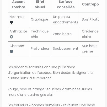
Accent
Effet
Surface
Contrepoint
sombre
visuel
conseillée
Noir mat
Un pan ou
Graphique
Bois + laiton
encadrements
Anthracite
Technique
Crédence
Zone hotte
chic
claire
Charbon
Mur haut
Profondeur
Soubassement
crème
Les accents sombres ont une puissance
d’organisation de l’espace. Bien dosés, ils signent la
cuisine sans la surcharger.
Rouge, rose et orange : touches vitaminées sur les
murs d’une cuisine gris clair
Les couleurs « bonnes humeurs » réveillent une base