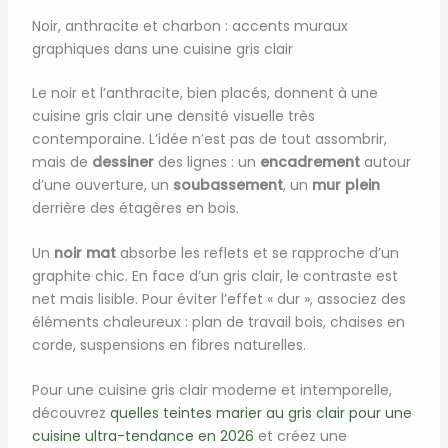
Noir, anthracite et charbon : accents muraux
graphiques dans une cuisine gris clair
Le noir et l’anthracite, bien placés, donnent à une
cuisine gris clair une densité visuelle très
contemporaine. L’idée n’est pas de tout assombrir,
mais de
dessiner
des lignes : un
encadrement
autour
d’une ouverture, un
soubassement
, un
mur plein
derrière des étagères en bois.
Un
noir mat
absorbe les reflets et se rapproche d’un
graphite chic. En face d’un gris clair, le contraste est
net mais lisible. Pour éviter l’effet « dur », associez des
éléments chaleureux : plan de travail bois, chaises en
corde, suspensions en fibres naturelles.
Pour une cuisine gris clair moderne et intemporelle,
découvrez
quelles teintes marier au gris clair pour une
cuisine ultra-tendance en 2026
et créez une