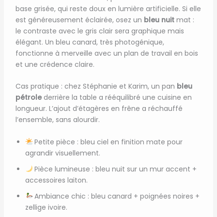
base grisée, qui reste doux en lumière artificielle. Si elle
est généreusement éclairée, osez un
bleu nuit
mat :
le contraste avec le gris clair sera graphique mais
élégant. Un bleu canard, très photogénique,
fonctionne à merveille avec un plan de travail en bois
et une crédence claire.
Cas pratique : chez Stéphanie et Karim, un pan
bleu
pétrole
derrière la table a rééquilibré une cuisine en
longueur. L’ajout d’étagères en frêne a réchauffé
l’ensemble, sans alourdir.
Petite pièce : bleu ciel en finition mate pour
agrandir visuellement.
Pièce lumineuse : bleu nuit sur un mur accent +
accessoires laiton.
Ambiance chic : bleu canard + poignées noires +
zellige ivoire.