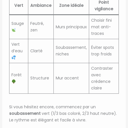
Point
Vert
Ambiance
Zone idéale
vigilance
Choisir fini
Sauge
Feutré,
Murs principaux
mat anti-
zen
traces
Vert
Soubassement,
Éviter spots
d’eau
Clarté
niches
trop froids
Contraster
Forêt
avec
Structure
Mur accent
crédence
claire
Si vous hésitez encore, commencez par un
soubassement
vert (1/3 bas coloré, 2/3 haut neutre).
Le rythme est élégant et facile à vivre.