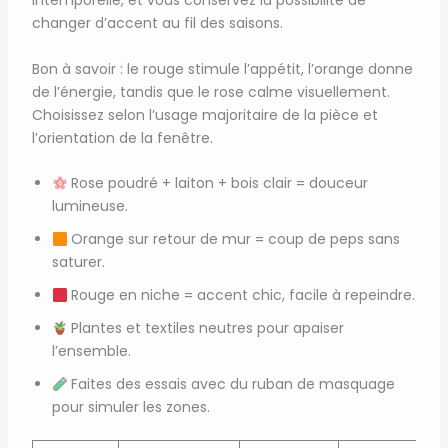
intemporelle, et vous conservez la possibilité de
changer d’accent au fil des saisons.
Bon à savoir : le rouge stimule l’appétit, l’orange donne
de l’énergie, tandis que le rose calme visuellement.
Choisissez selon l’usage majoritaire de la pièce et
l’orientation de la fenêtre.
Rose poudré + laiton + bois clair = douceur
lumineuse.
Orange sur retour de mur = coup de peps sans
saturer.
Rouge en niche = accent chic, facile à repeindre.
Plantes et textiles neutres pour apaiser
l’ensemble.
Faites des essais avec du ruban de masquage
pour simuler les zones.