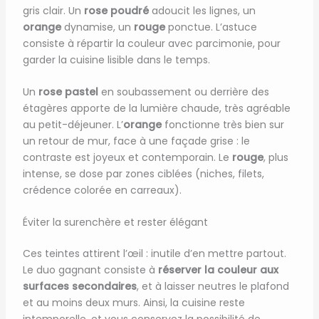
gris clair. Un
rose poudré
adoucit les lignes, un
orange
dynamise, un
rouge
ponctue. L’astuce
consiste à répartir la couleur avec parcimonie, pour
garder la cuisine lisible dans le temps.
Un
rose pastel
en soubassement ou derrière des
étagères apporte de la lumière chaude, très agréable
au petit-déjeuner. L’
orange
fonctionne très bien sur
un retour de mur, face à une façade grise : le
contraste est joyeux et contemporain. Le
rouge
, plus
intense, se dose par zones ciblées (niches, filets,
crédence colorée en carreaux).
Éviter la surenchère et rester élégant
Ces teintes attirent l’œil : inutile d’en mettre partout.
Le duo gagnant consiste à
réserver la couleur aux
surfaces secondaires
, et à laisser neutres le plafond
et au moins deux murs. Ainsi, la cuisine reste