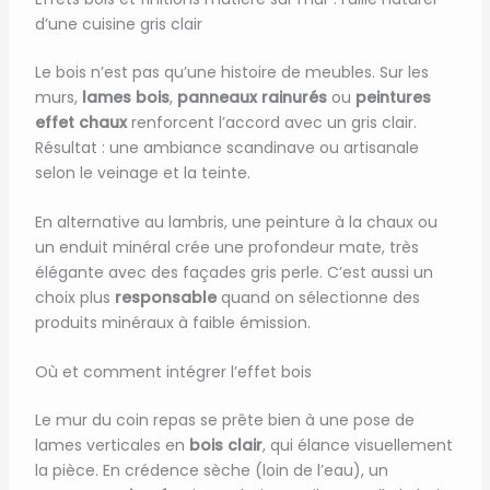
d’une cuisine gris clair
Le bois n’est pas qu’une histoire de meubles. Sur les
murs,
lames bois
,
panneaux rainurés
ou
peintures
effet chaux
renforcent l’accord avec un gris clair.
Résultat : une ambiance scandinave ou artisanale
selon le veinage et la teinte.
En alternative au lambris, une peinture à la chaux ou
un enduit minéral crée une profondeur mate, très
élégante avec des façades gris perle. C’est aussi un
choix plus
responsable
quand on sélectionne des
produits minéraux à faible émission.
Où et comment intégrer l’effet bois
Le mur du coin repas se prête bien à une pose de
lames verticales en
bois clair
, qui élance visuellement
la pièce. En crédence sèche (loin de l’eau), un