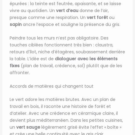
épurées : la teinte est feutrée, apaisante, et se laisse
vivre au quotidien. Un
vert d’eau
donne de l’air,
presque comme une respiration. Un
vert forêt
ou
sapin
ancre l’espace et souligne la présence du gris.
Peindre tous les murs n’est pas obligatoire. Des
touches ciblées fonctionnent très bien : claustra,
retours d’îlot, niche d’étagères, soubassement derrière
la table. L’idée est de
dialoguer avec les éléments
fixes
(plan de travail, crédence, sol) plutôt que de les
affronter.
Accords de matières qui changent tout
Le vert adore les matières brutes. Avec un plan de
travail en bois, il raconte une histoire de forêt et
d’atelier. Avec une crédence en céramique claire, il
devient plus méditerranéen. Dans les petites cuisines,
un
vert sauge
légèrement grisé évite l’effet « boîte »
et crée une belle continuité avec le gris clair.