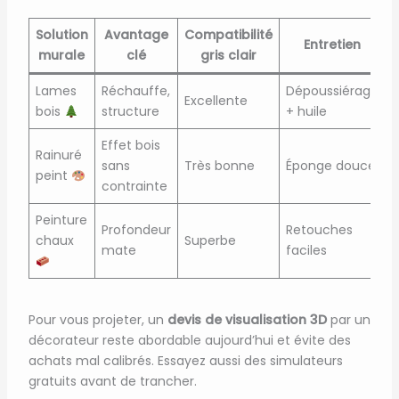
Solution
Avantage
Compatibilité
Entretien
murale
clé
gris clair
Lames
Réchauffe,
Dépoussiérage
Excellente
bois
structure
+ huile
Effet bois
Rainuré
sans
Très bonne
Éponge douce
peint
contrainte
Peinture
Profondeur
Retouches
chaux
Superbe
mate
faciles
Pour vous projeter, un
devis de visualisation 3D
par un
décorateur reste abordable aujourd’hui et évite des
achats mal calibrés. Essayez aussi des simulateurs
gratuits avant de trancher.