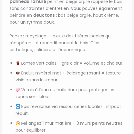
panneau rainuré
peint en beige argile rappelle le bois
sans contraintes d’entretien. Vous pouvez également
peindre en
deux tons
: bas beige argile, haut crème,
pour un rythme doux.
Pensez recyclage : il existe des filières locales qui
récupèrent et reconditionnent le bois. C’est
esthétique, solidaire et économique.
Lames verticales + gris clair = volume et chaleur.
Enduit minéral mat + éclairage rasant = texture
visible sans lourdeur.
Vernis à l’eau ou huile dure pour protéger les
zones sensibles.
Bois revalorisé via ressourceries locales : impact
réduit.
Mélangez 1 mur matière + 3 murs peints neutres
pour équilibrer.