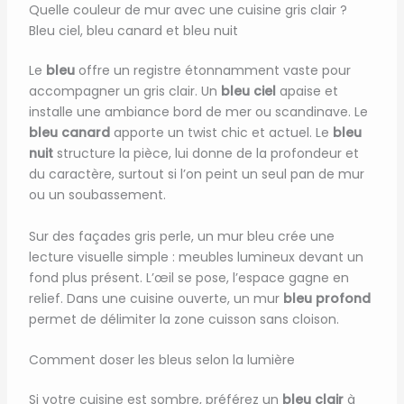
Quelle couleur de mur avec une cuisine gris clair ?
Bleu ciel, bleu canard et bleu nuit
Le
bleu
offre un registre étonnamment vaste pour
accompagner un gris clair. Un
bleu ciel
apaise et
installe une ambiance bord de mer ou scandinave. Le
bleu canard
apporte un twist chic et actuel. Le
bleu
nuit
structure la pièce, lui donne de la profondeur et
du caractère, surtout si l’on peint un seul pan de mur
ou un soubassement.
Sur des façades gris perle, un mur bleu crée une
lecture visuelle simple : meubles lumineux devant un
fond plus présent. L’œil se pose, l’espace gagne en
relief. Dans une cuisine ouverte, un mur
bleu profond
permet de délimiter la zone cuisson sans cloison.
Comment doser les bleus selon la lumière
Si votre cuisine est sombre, préférez un
bleu clair
à