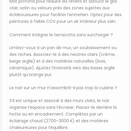
Mat profond pour réduire les reflets et adoucir le gris
clair, satin ou velours près des zones sujettes aux
éclaboussures pour faciliter l’entretien. Optez pour des
peintures à faible COV pour un air intérieur plus sain.
Comment intégrer le terracotta sans surcharger ?
Limitez-vous à un pan de mur, un soubassement ou
des niches. Associez-le à des neutres clairs (crème,
beige argile) et à des matières naturelles (bois,
céramique). Ajustez l’intensité vers des bases argile
plutôt qu’orange pur.
Le noir sur un mur n’assombrit-il pas trop la cuisine ?
S’il est unique et associé à des murs clairs, le noir
organise l’espace sans l’écraser. Placez-le derrière la
hotte ou en encadrement. Complétez par un
éclairage chaud (2700–3000 K) et des matières
chaleureuses pour l’équilibre.