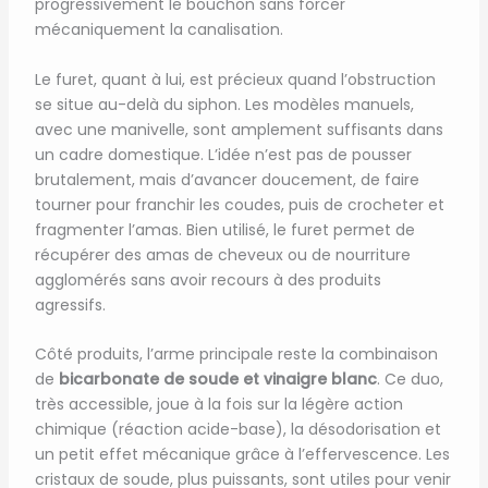
progressivement le bouchon sans forcer
mécaniquement la canalisation.
Le furet, quant à lui, est précieux quand l’obstruction
se situe au-delà du siphon. Les modèles manuels,
avec une manivelle, sont amplement suffisants dans
un cadre domestique. L’idée n’est pas de pousser
brutalement, mais d’avancer doucement, de faire
tourner pour franchir les coudes, puis de crocheter et
fragmenter l’amas. Bien utilisé, le furet permet de
récupérer des amas de cheveux ou de nourriture
agglomérés sans avoir recours à des produits
agressifs.
Côté produits, l’arme principale reste la combinaison
de
bicarbonate de soude et vinaigre blanc
. Ce duo,
très accessible, joue à la fois sur la légère action
chimique (réaction acide-base), la désodorisation et
un petit effet mécanique grâce à l’effervescence. Les
cristaux de soude, plus puissants, sont utiles pour venir