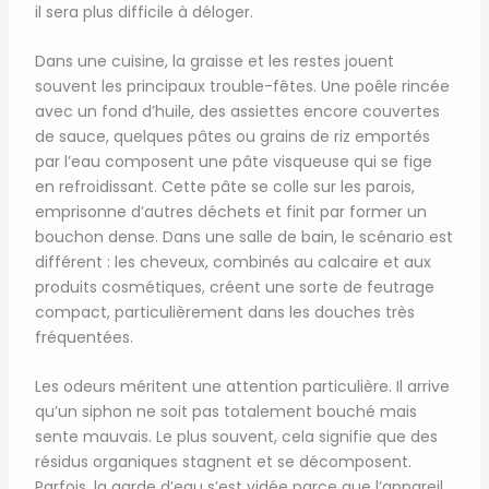
il sera plus difficile à déloger.
Dans une cuisine, la graisse et les restes jouent
souvent les principaux trouble-fêtes. Une poêle rincée
avec un fond d’huile, des assiettes encore couvertes
de sauce, quelques pâtes ou grains de riz emportés
par l’eau composent une pâte visqueuse qui se fige
en refroidissant. Cette pâte se colle sur les parois,
emprisonne d’autres déchets et finit par former un
bouchon dense. Dans une salle de bain, le scénario est
différent : les cheveux, combinés au calcaire et aux
produits cosmétiques, créent une sorte de feutrage
compact, particulièrement dans les douches très
fréquentées.
Les odeurs méritent une attention particulière. Il arrive
qu’un siphon ne soit pas totalement bouché mais
sente mauvais. Le plus souvent, cela signifie que des
résidus organiques stagnent et se décomposent.
Parfois, la garde d’eau s’est vidée parce que l’appareil