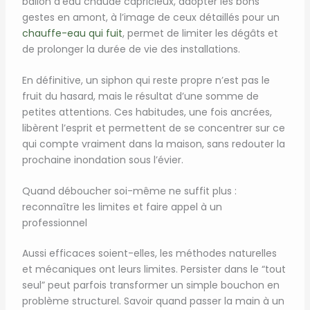
ballon d’eau chaude capricieux, adopter les bons
gestes en amont, à l’image de ceux détaillés pour un
chauffe-eau qui fuit
, permet de limiter les dégâts et
de prolonger la durée de vie des installations.
En définitive, un siphon qui reste propre n’est pas le
fruit du hasard, mais le résultat d’une somme de
petites attentions. Ces habitudes, une fois ancrées,
libèrent l’esprit et permettent de se concentrer sur ce
qui compte vraiment dans la maison, sans redouter la
prochaine inondation sous l’évier.
Quand déboucher soi-même ne suffit plus :
reconnaître les limites et faire appel à un
professionnel
Aussi efficaces soient-elles, les méthodes naturelles
et mécaniques ont leurs limites. Persister dans le “tout
seul” peut parfois transformer un simple bouchon en
problème structurel. Savoir quand passer la main à un