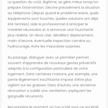
La question du coût, légitime, se gère mieux lorsqu’on
prépare l’intervention. Décrire précisément la situation
au téléphone (depuis quand le problème existe, quels
équipements sont touchés, quelles solutions ont déjà
été tentées) aide le professionnel à anticiper le
matériel nécessaire et à annoncer une fourchette
plus réaliste. Un devis clair, détaillant déplacement,
main-d’œuvre, éventuelle inspection caméra ou
hydrocurage, évite les mauvaises surprises.
Au passage, dialoguer avec un plombier permet
souvent d’apprendre de nouveaux gestes préventifs
adaptés à la configuration particulière de votre
logement. Dans certaines maisons, par exemple, une
pente légèrement insuffisante impose d’être plus
vigilant sur les graisses. Dans d’autres, une ancienne
rénovation a oublié une ventilation, expliquant les
gargouillis récurrents.
Reconnaître le moment où l’on a fait tout ce qui était