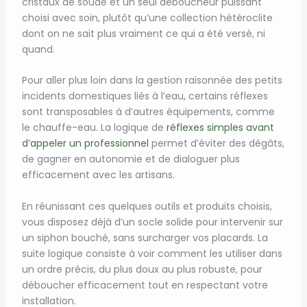
cristaux de soude et un seul déboucheur puissant
choisi avec soin, plutôt qu’une collection hétéroclite
dont on ne sait plus vraiment ce qui a été versé, ni
quand.
Pour aller plus loin dans la gestion raisonnée des petits
incidents domestiques liés à l’eau, certains réflexes
sont transposables à d’autres équipements, comme
le chauffe-eau. La logique de
réflexes simples avant
d’appeler un professionnel
permet d’éviter des dégâts,
de gagner en autonomie et de dialoguer plus
efficacement avec les artisans.
En réunissant ces quelques outils et produits choisis,
vous disposez déjà d’un socle solide pour intervenir sur
un siphon bouché, sans surcharger vos placards. La
suite logique consiste à voir comment les utiliser dans
un ordre précis, du plus doux au plus robuste, pour
déboucher efficacement tout en respectant votre
installation.