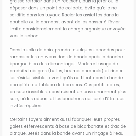
graisse refroidir dans un récipient, puis la jeter ou la
déposer dans un point de collecte, évite qu’elle ne
solidifie dans les tuyaux. Racler les assiettes dans la
poubelle ou le compost avant de les passer à l’évier
limite considérablement la charge organique envoyée
vers le siphon.
Dans la salle de bain, prendre quelques secondes pour
ramasser les cheveux dans la bonde après la douche
épargne bien des démontages. Modérer l’usage de
produits très gras (huiles, beurres corporels) et rincer
les résidus visibles avant qu’ils ne filent dans la bonde
complète ce tableau de bon sens. Ces petits actes,
presque invisibles, construisent un environnement plus
sain, où les odeurs et les bouchons cessent d’être des
invités réguliers.
Certains foyers aiment aussi fabriquer leurs propres
galets effervescents à base de bicarbonate et d’acide
citrique. Jetés dans la bonde avant un rinçage à l’eau