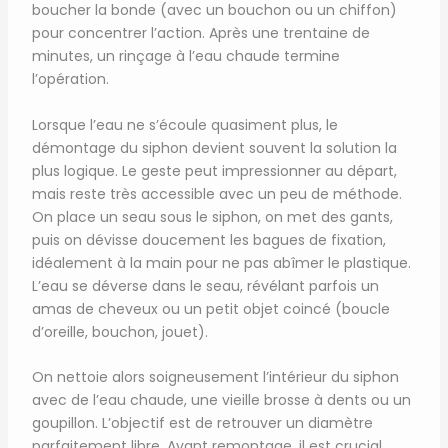
boucher la bonde (avec un bouchon ou un chiffon)
pour concentrer l’action. Après une trentaine de
minutes, un rinçage à l’eau chaude termine
l’opération.
Lorsque l’eau ne s’écoule quasiment plus, le
démontage du siphon devient souvent la solution la
plus logique. Le geste peut impressionner au départ,
mais reste très accessible avec un peu de méthode.
On place un seau sous le siphon, on met des gants,
puis on dévisse doucement les bagues de fixation,
idéalement à la main pour ne pas abîmer le plastique.
L’eau se déverse dans le seau, révélant parfois un
amas de cheveux ou un petit objet coincé (boucle
d’oreille, bouchon, jouet).
On nettoie alors soigneusement l’intérieur du siphon
avec de l’eau chaude, une vieille brosse à dents ou un
goupillon. L’objectif est de retrouver un diamètre
parfaitement libre. Avant remontage, il est crucial