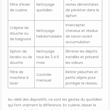
Filtre d’évier
Nettoyage
restes alimentaires
de cuisine
quotidien
de pénétrer dans le
siphon
Intercepter
Crépine de
Nettoyage
cheveux et résidus
douche ou
hebdomadaire
de savon avant
de baignoire
accumulation
Siphon de
Nettoyage
Éliminer les dépôts
lavabo ou de
tous les 3 à 6
installés et prévenir
douche
mois
les odeurs
Filtre de
Retirer peluches et
Contrôle
machine à
petits objets pour
mensuel
laver
protéger le réseau
Au-delà des dispositifs, ce sont les gestes du quotidien
qui font vraiment la différence. En cuisine, laisser la