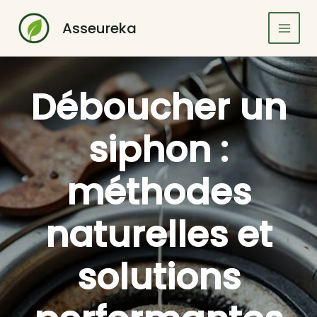
Aller
au
Asseureka
contenu
Déboucher un
siphon :
méthodes
naturelles et
solutions