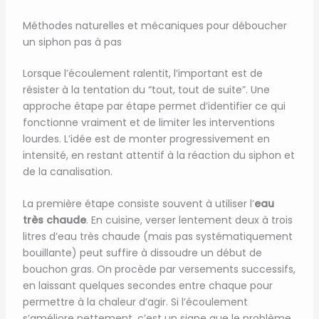
Méthodes naturelles et mécaniques pour déboucher
un siphon pas à pas
Lorsque l’écoulement ralentit, l’important est de
résister à la tentation du “tout, tout de suite”. Une
approche étape par étape permet d’identifier ce qui
fonctionne vraiment et de limiter les interventions
lourdes. L’idée est de monter progressivement en
intensité, en restant attentif à la réaction du siphon et
de la canalisation.
La première étape consiste souvent à utiliser l’
eau
très chaude
. En cuisine, verser lentement deux à trois
litres d’eau très chaude (mais pas systématiquement
bouillante) peut suffire à dissoudre un début de
bouchon gras. On procède par versements successifs,
en laissant quelques secondes entre chaque pour
permettre à la chaleur d’agir. Si l’écoulement
s’améliore nettement, c’est un signe que le problème