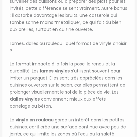
surveiller des cuissons ou à préparer des plats pour les
invités, cette différence se sent vraiment. Autre bonus
: il absorbe davantage les bruits. Une casserole qui
tombe sonne moins “métallique”, ce qui fait du bien
aux oreilles, surtout en cuisine ouverte.
Lames, dalles ou rouleau : quel format de vinyle choisir
?
Le format impacte à la fois la pose, le rendu et la
durabilité. Les
lames vinyles
s’utilisent souvent pour
imiter un parquet. Elles sont très appréciées dans les
cuisines ouvertes sur le salon, car elles permettent de
prolonger visuellement le sol de la pièce de vie. Les
dalles vinyles
conviennent mieux aux effets
carrelage ou béton.
Le
vinyle en rouleau
garde un intérêt dans les petites
cuisines, car il crée une surface continue avec peu de
joints, ce qui limite les zones où l’eau ou la saleté