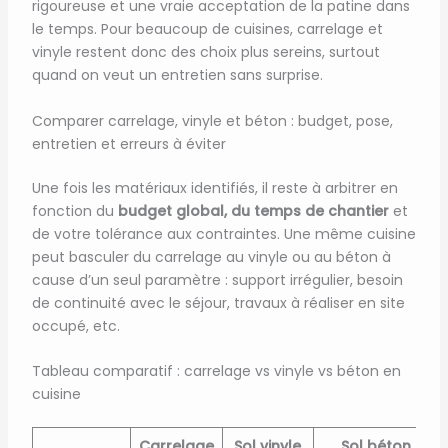
rigoureuse et une vraie acceptation de la patine dans
le temps. Pour beaucoup de cuisines, carrelage et
vinyle restent donc des choix plus sereins, surtout
quand on veut un entretien sans surprise.
Comparer carrelage, vinyle et béton : budget, pose,
entretien et erreurs à éviter
Une fois les matériaux identifiés, il reste à arbitrer en
fonction du
budget global, du temps de chantier
et
de votre tolérance aux contraintes. Une même cuisine
peut basculer du carrelage au vinyle ou au béton à
cause d’un seul paramètre : support irrégulier, besoin
de continuité avec le séjour, travaux à réaliser en site
occupé, etc.
Tableau comparatif : carrelage vs vinyle vs béton en
cuisine
Carrelage
Sol vinyle
Sol béton /