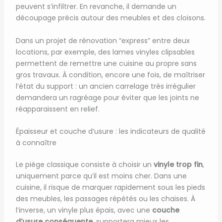
peuvent s’infiltrer. En revanche, il demande un
découpage précis autour des meubles et des cloisons.
Dans un projet de rénovation “express” entre deux
locations, par exemple, des lames vinyles clipsables
permettent de remettre une cuisine au propre sans
gros travaux. À condition, encore une fois, de maîtriser
l’état du support : un ancien carrelage très irrégulier
demandera un ragréage pour éviter que les joints ne
réapparaissent en relief.
Épaisseur et couche d’usure : les indicateurs de qualité
à connaître
Le piège classique consiste à choisir un
vinyle trop fin
,
uniquement parce qu’il est moins cher. Dans une
cuisine, il risque de marquer rapidement sous les pieds
des meubles, les passages répétés ou les chaises. À
l’inverse, un vinyle plus épais, avec une
couche
d’usure conséquente
, supportera mieux les