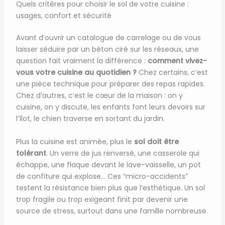
Quels critères pour choisir le sol de votre cuisine :
usages, confort et sécurité
Avant d’ouvrir un catalogue de carrelage ou de vous
laisser séduire par un béton ciré sur les réseaux, une
question fait vraiment la différence :
comment vivez-
vous votre cuisine au quotidien ?
Chez certains, c’est
une pièce technique pour préparer des repas rapides.
Chez d’autres, c’est le cœur de la maison : on y
cuisine, on y discute, les enfants font leurs devoirs sur
l’îlot, le chien traverse en sortant du jardin.
Plus la cuisine est animée, plus le
sol doit être
tolérant
. Un verre de jus renversé, une casserole qui
échappe, une flaque devant le lave-vaisselle, un pot
de confiture qui explose… Ces “micro-accidents”
testent la résistance bien plus que l’esthétique. Un sol
trop fragile ou trop exigeant finit par devenir une
source de stress, surtout dans une famille nombreuse.