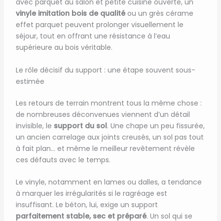
avec parquet au salon et petite cuisine ouverte, un
vinyle imitation bois de qualité
ou un grès cérame
effet parquet peuvent prolonger visuellement le
séjour, tout en offrant une résistance à l’eau
supérieure au bois véritable.
Le rôle décisif du support : une étape souvent sous-
estimée
Les retours de terrain montrent tous la même chose :
de nombreuses déconvenues viennent d’un détail
invisible, le
support du sol
. Une chape un peu fissurée,
un ancien carrelage aux joints creusés, un sol pas tout
à fait plan… et même le meilleur revêtement révèle
ces défauts avec le temps.
Le vinyle, notamment en lames ou dalles, a tendance
à marquer les irrégularités si le ragréage est
insuffisant. Le béton, lui, exige un support
parfaitement stable, sec et préparé
. Un sol qui se