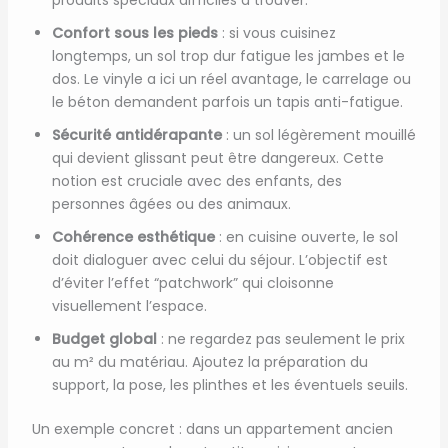
produits spéciaux difficiles à trouver.
Confort sous les pieds
: si vous cuisinez
longtemps, un sol trop dur fatigue les jambes et le
dos. Le vinyle a ici un réel avantage, le carrelage ou
le béton demandent parfois un tapis anti-fatigue.
Sécurité antidérapante
: un sol légèrement mouillé
qui devient glissant peut être dangereux. Cette
notion est cruciale avec des enfants, des
personnes âgées ou des animaux.
Cohérence esthétique
: en cuisine ouverte, le sol
doit dialoguer avec celui du séjour. L’objectif est
d’éviter l’effet “patchwork” qui cloisonne
visuellement l’espace.
Budget global
: ne regardez pas seulement le prix
au m² du matériau. Ajoutez la préparation du
support, la pose, les plinthes et les éventuels seuils.
Un exemple concret : dans un appartement ancien