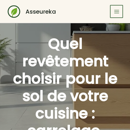
Aller
au
Asseureka
contenu
Quel
revêtement
choisir pour le
sol de votre
cuisine :