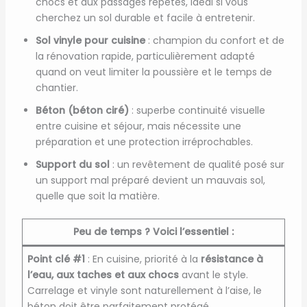
chocs et aux passages répétés, idéal si vous
cherchez un sol durable et facile à entretenir.
Sol vinyle pour cuisine
: champion du confort et de
la rénovation rapide, particulièrement adapté
quand on veut limiter la poussière et le temps de
chantier.
Béton (béton ciré)
: superbe continuité visuelle
entre cuisine et séjour, mais nécessite une
préparation et une protection irréprochables.
Support du sol
: un revêtement de qualité posé sur
un support mal préparé devient un mauvais sol,
quelle que soit la matière.
Peu de temps ? Voici l’essentiel :
Point clé #1
: En cuisine, priorité à la
résistance à
l’eau, aux taches et aux chocs
avant le style.
Carrelage et vinyle sont naturellement à l’aise, le
béton doit être parfaitement protégé.