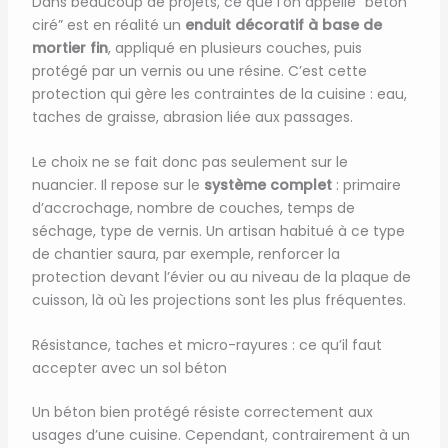
Dans beaucoup de projets, ce que l’on appelle “béton
ciré” est en réalité un
enduit décoratif à base de
mortier fin
, appliqué en plusieurs couches, puis
protégé par un vernis ou une résine. C’est cette
protection qui gère les contraintes de la cuisine : eau,
taches de graisse, abrasion liée aux passages.
Le choix ne se fait donc pas seulement sur le
nuancier. Il repose sur le
système complet
: primaire
d’accrochage, nombre de couches, temps de
séchage, type de vernis. Un artisan habitué à ce type
de chantier saura, par exemple, renforcer la
protection devant l’évier ou au niveau de la plaque de
cuisson, là où les projections sont les plus fréquentes.
Résistance, taches et micro-rayures : ce qu’il faut
accepter avec un sol béton
Un béton bien protégé résiste correctement aux
usages d’une cuisine. Cependant, contrairement à un