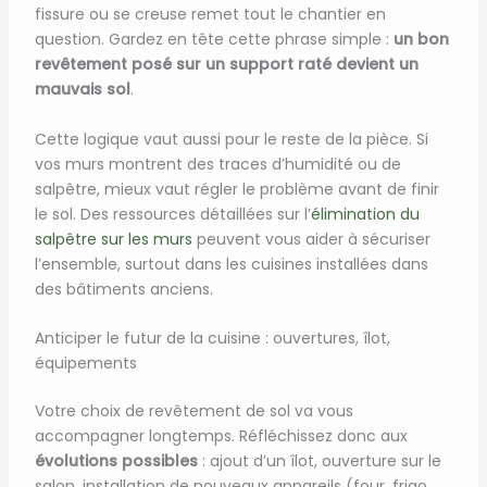
fissure ou se creuse remet tout le chantier en
question. Gardez en tête cette phrase simple :
un bon
revêtement posé sur un support raté devient un
mauvais sol
.
Cette logique vaut aussi pour le reste de la pièce. Si
vos murs montrent des traces d’humidité ou de
salpêtre, mieux vaut régler le problème avant de finir
le sol. Des ressources détaillées sur l’
élimination du
salpêtre sur les murs
peuvent vous aider à sécuriser
l’ensemble, surtout dans les cuisines installées dans
des bâtiments anciens.
Anticiper le futur de la cuisine : ouvertures, îlot,
équipements
Votre choix de revêtement de sol va vous
accompagner longtemps. Réfléchissez donc aux
évolutions possibles
: ajout d’un îlot, ouverture sur le
salon, installation de nouveaux appareils (four, frigo