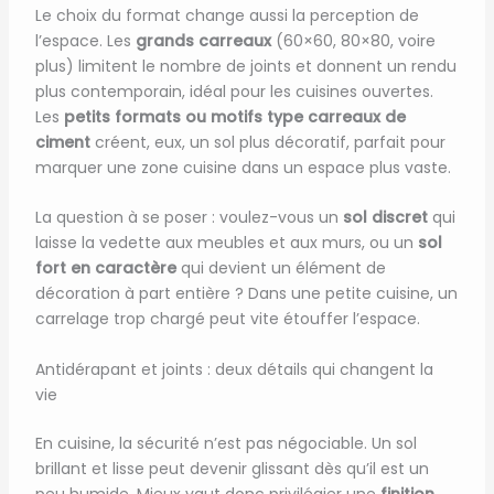
Le choix du format change aussi la perception de
l’espace. Les
grands carreaux
(60×60, 80×80, voire
plus) limitent le nombre de joints et donnent un rendu
plus contemporain, idéal pour les cuisines ouvertes.
Les
petits formats ou motifs type carreaux de
ciment
créent, eux, un sol plus décoratif, parfait pour
marquer une zone cuisine dans un espace plus vaste.
La question à se poser : voulez-vous un
sol discret
qui
laisse la vedette aux meubles et aux murs, ou un
sol
fort en caractère
qui devient un élément de
décoration à part entière ? Dans une petite cuisine, un
carrelage trop chargé peut vite étouffer l’espace.
Antidérapant et joints : deux détails qui changent la
vie
En cuisine, la sécurité n’est pas négociable. Un sol
brillant et lisse peut devenir glissant dès qu’il est un
peu humide. Mieux vaut donc privilégier une
finition