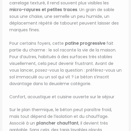
carrelage texturé, il rend souvent plus visibles les
micro-rayures et petites traces
. Un grain de sable
sous une chaise, une semelle un peu humide, un
déplacement répété de tabouret peuvent laisser des
marques fines.
Pour certains foyers, cette
patine progressive
fait
partie du charme : le sol raconte la vie de la maison.
Pour d’autres, habitués à des surfaces très stables
visuellement, cela peut devenir frustrant. Avant de
vous lancer, posez-vous la question : préférez-vous un
sol immaculé ou un sol qui vit ? Le béton s’inscrit
davantage dans la deuxième catégorie.
Confort, acoustique et cuisine ouverte sur le séjour
Sur le plan thermique, le béton peut paraître froid,
mais tout dépend de l’isolation et du chauffage.
Associé à un
plancher chauffant
, il devient très
agréable. Sans cela, des tapis lavables placés