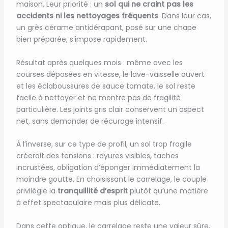
maison. Leur priorité : un
sol qui ne craint pas les
accidents ni les nettoyages fréquents
. Dans leur cas,
un grès cérame antidérapant, posé sur une chape
bien préparée, s’impose rapidement.
Résultat après quelques mois : même avec les
courses déposées en vitesse, le lave-vaisselle ouvert
et les éclaboussures de sauce tomate, le sol reste
facile à nettoyer et ne montre pas de fragilité
particulière. Les joints gris clair conservent un aspect
net, sans demander de récurage intensif.
À l’inverse, sur ce type de profil, un sol trop fragile
créerait des tensions : rayures visibles, taches
incrustées, obligation d’éponger immédiatement la
moindre goutte. En choisissant le carrelage, le couple
privilégie la
tranquillité d’esprit
plutôt qu’une matière
à effet spectaculaire mais plus délicate.
Dans cette optique, le carrelage reste une valeur sûre,