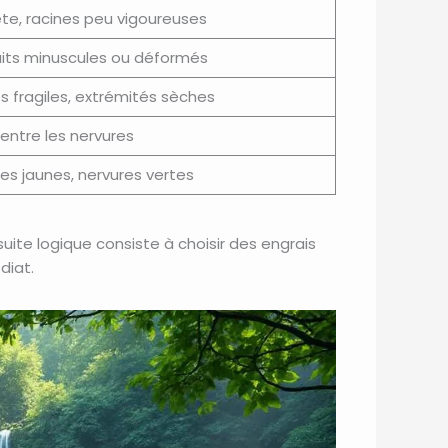
ète, racines peu vigoureuses
ruits minuscules ou déformés
 fragiles, extrémités sèches
entre les nervures
lles jaunes, nervures vertes
suite logique consiste à choisir des engrais
diat.