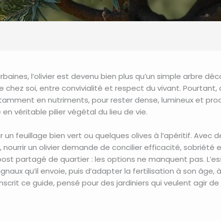
baines, l’olivier est devenu bien plus qu’un simple arbre déc
e chez soi, entre convivialité et respect du vivant. Pourtant, 
amment en nutriments, pour rester dense, lumineux et produ
 véritable pilier végétal du lieu de vie.
 un feuillage bien vert ou quelques olives à l’apéritif. Avec 
nourrir un olivier demande de concilier efficacité, sobriété e
mpost partagé de quartier : les options ne manquent pas. L’e
signaux qu’il envoie, puis d’adapter la fertilisation à son âg
scrit ce guide, pensé pour des jardiniers qui veulent agir d