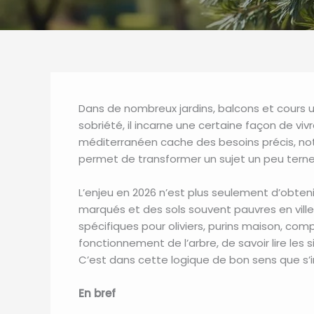
Dans de nombreux jardins, balcons et cours ur
sobriété, il incarne une certaine façon de vivr
méditerranéen cache des besoins précis, not
permet de transformer un sujet un peu terne en
L’enjeu en 2026 n’est plus seulement d’obtenir
marqués et des sols souvent pauvres en ville, 
spécifiques pour oliviers, purins maison, co
fonctionnement de l’arbre, de savoir lire les 
C’est dans cette logique de bon sens que s’in
En bref