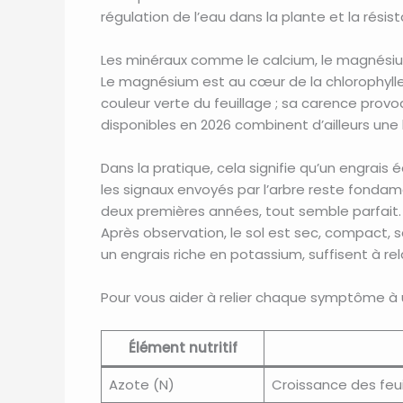
régulation de l’eau dans la plante et la résis
Les minéraux comme le calcium, le magnésium 
Le magnésium est au cœur de la chlorophylle :
couleur verte du feuillage ; sa carence provoqu
disponibles en 2026 combinent d’ailleurs un
Dans la pratique, cela signifie qu’un engrais 
les signaux envoyés par l’arbre reste fondame
deux premières années, tout semble parfait. Pu
Après observation, le sol est sec, compact,
un engrais riche en potassium, suffisent à re
Pour vous aider à relier chaque symptôme à un
Élément nutritif
Azote (N)
Croissance des feu