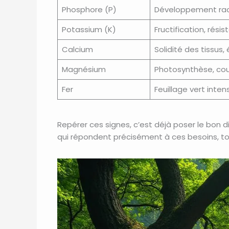
Phosphore (P)
Développement raci
Potassium (K)
Fructification, rési
Calcium
Solidité des tissus, é
Magnésium
Photosynthèse, coul
Fer
Feuillage vert inten
Repérer ces signes, c’est déjà poser le bon di
qui répondent précisément à ces besoins, to