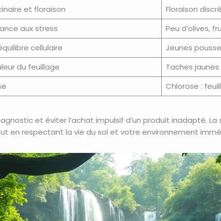
naire et floraison
Floraison discr
stance aux stress
Peu d’olives, f
quilibre cellulaire
Jeunes pousses
eur du feuillage
Taches jaunes 
se
Chlorose : feui
agnostic et éviter l’achat impulsif d’un produit inadapté. La 
ut en respectant la vie du sol et votre environnement immé