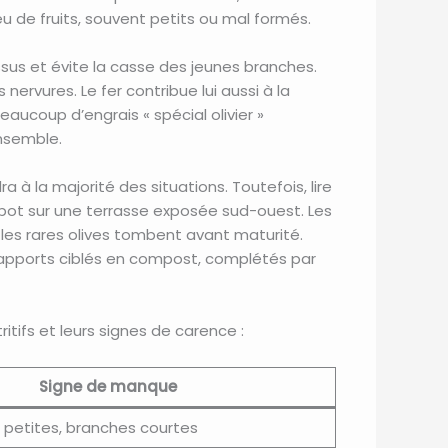
peu de fruits, souvent petits ou mal formés.
ssus et évite la casse des jeunes branches.
ervures. Le fer contribue lui aussi à la
Beaucoup d’engrais « spécial olivier »
ensemble.
 à la majorité des situations. Toutefois, lire
n pot sur une terrasse exposée sud-ouest. Les
t les rares olives tombent avant maturité.
s apports ciblés en compost, complétés par
tifs et leurs signes de carence :
Signe de manque
s, petites, branches courtes