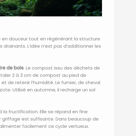
rbre en douceur tout en régénérant la structure
 drainants. L’idée n’est pas d’additionner les
re de bois
. Le compost issu des déchets de
 Étaler 2 à 3 cm de compost au pied de
e et de retenir l’humidité. Le fumier, de cheval
e. Utilisé en automne, il recharge un sol
la fructification. Elle se répand en fine
ar griffage est suffisante. Dans beaucoup de
alimenter facilement ce cycle vertueux.