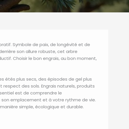
oratif. Symbole de paix, de longévité et de
derrière son allure robuste, cet arbre
ctif. Choisir le bon engrais, au bon moment,
des étés plus secs, des épisodes de gel plus
t respect des sols. Engrais naturels, produits
ssentiel est de comprendre le
e, à son emplacement et à votre rythme de vie.
e manière simple, écologique et durable.