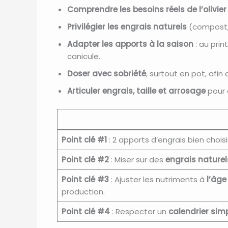
Comprendre les besoins réels de l’olivier
Privilégier les engrais naturels
(compost, f
Adapter les apports à la saison
: au prin
canicule.
Doser avec sobriété
, surtout en pot, afin 
Articuler engrais, taille et arrosage
pour o
Point clé #1
: 2 apports d’engrais bien chois
Point clé #2
: Miser sur des
engrais naturel
Point clé #3
: Ajuster les nutriments à
l’âge 
production.
Point clé #4
: Respecter un
calendrier sim