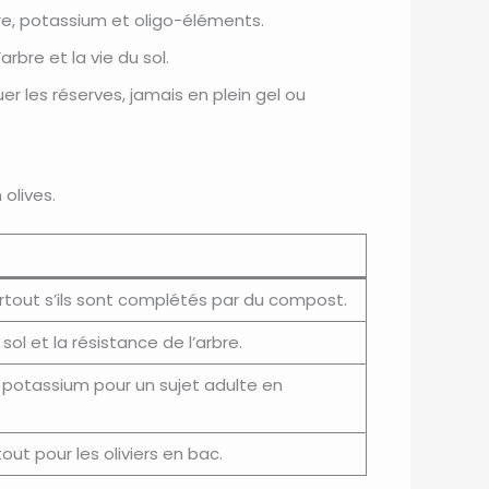
re, potassium et oligo-éléments.
rbre et la vie du sol.
r les réserves, jamais en plein gel ou
 olives.
surtout s’ils sont complétés par du compost.
ol et la résistance de l’arbre.
 potassium pour un sujet adulte en
ut pour les oliviers en bac.