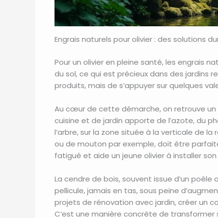
Engrais naturels pour olivier : des solutions d
Pour un olivier en pleine santé, les engrais na
du sol, ce qui est précieux dans des jardins r
produits, mais de s’appuyer sur quelques valeur
Au cœur de cette démarche, on retrouve un 
cuisine et de jardin apporte de l’azote, du 
l’arbre, sur la zone située à la verticale de la
ou de mouton par exemple, doit être parfait
fatigué et aide un jeune olivier à installer so
La cendre de bois, souvent issue d’un poêle ou 
pellicule, jamais en tas, sous peine d’augme
projets de rénovation avec jardin, créer un
C’est une manière concrète de transformer 