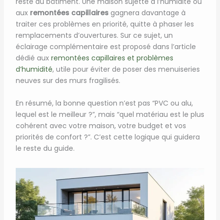
reste du bâtiment. Une maison sujette à l’humidité ou
aux
remontées capillaires
gagnera davantage à
traiter ces problèmes en priorité, quitte à phaser les
remplacements d’ouvertures. Sur ce sujet, un
éclairage complémentaire est proposé dans l’article
dédié aux
remontées capillaires et problèmes
d’humidité
, utile pour éviter de poser des menuiseries
neuves sur des murs fragilisés.
En résumé, la bonne question n’est pas “PVC ou alu,
lequel est le meilleur ?”, mais “quel matériau est le plus
cohérent avec votre maison, votre budget et vos
priorités de confort ?”. C’est cette logique qui guidera
le reste du guide.