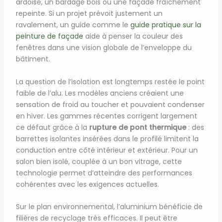
ardoise, un bardage bois ou une façade fraîchement
repeinte. Si un projet prévoit justement un
ravalement, un guide comme le
guide pratique sur la
peinture de façade
aide à penser la couleur des
fenêtres dans une vision globale de l’enveloppe du
bâtiment.
La question de l’isolation est longtemps restée le point
faible de l’alu. Les modèles anciens créaient une
sensation de froid au toucher et pouvaient condenser
en hiver. Les gammes récentes corrigent largement
ce défaut grâce à la
rupture de pont thermique
: des
barrettes isolantes insérées dans le profilé limitent la
conduction entre côté intérieur et extérieur. Pour un
salon bien isolé, couplée à un bon vitrage, cette
technologie permet d’atteindre des performances
cohérentes avec les exigences actuelles.
Sur le plan environnemental, l’aluminium bénéficie de
filières de recyclage très efficaces. Il peut être