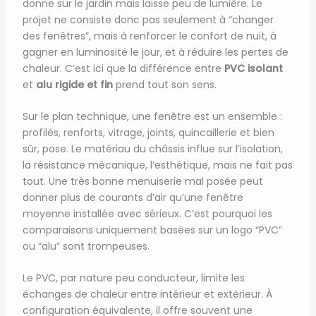
donne sur le jardin mais laisse peu de lumière. Le
projet ne consiste donc pas seulement à “changer
des fenêtres”, mais à renforcer le confort de nuit, à
gagner en luminosité le jour, et à réduire les pertes de
chaleur. C’est ici que la différence entre
PVC isolant
et
alu rigide et fin
prend tout son sens.
Sur le plan technique, une fenêtre est un ensemble :
profilés, renforts, vitrage, joints, quincaillerie et bien
sûr, pose. Le matériau du châssis influe sur l’isolation,
la résistance mécanique, l’esthétique, mais ne fait pas
tout. Une très bonne menuiserie mal posée peut
donner plus de courants d’air qu’une fenêtre
moyenne installée avec sérieux. C’est pourquoi les
comparaisons uniquement basées sur un logo “PVC”
ou “alu” sont trompeuses.
Le PVC, par nature peu conducteur, limite les
échanges de chaleur entre intérieur et extérieur. À
configuration équivalente, il offre souvent une