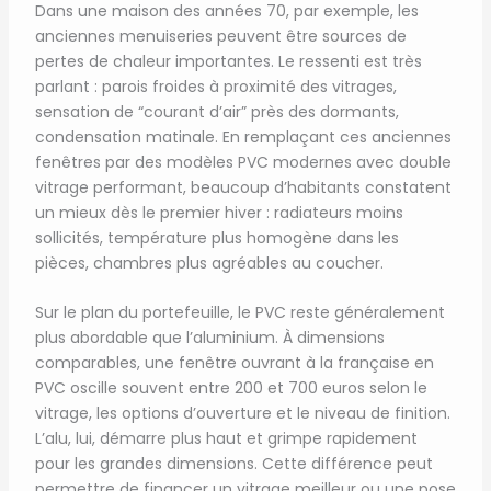
Dans une maison des années 70, par exemple, les
anciennes menuiseries peuvent être sources de
pertes de chaleur importantes. Le ressenti est très
parlant : parois froides à proximité des vitrages,
sensation de “courant d’air” près des dormants,
condensation matinale. En remplaçant ces anciennes
fenêtres par des modèles PVC modernes avec double
vitrage performant, beaucoup d’habitants constatent
un mieux dès le premier hiver : radiateurs moins
sollicités, température plus homogène dans les
pièces, chambres plus agréables au coucher.
Sur le plan du portefeuille, le PVC reste généralement
plus abordable que l’aluminium. À dimensions
comparables, une fenêtre ouvrant à la française en
PVC oscille souvent entre 200 et 700 euros selon le
vitrage, les options d’ouverture et le niveau de finition.
L’alu, lui, démarre plus haut et grimpe rapidement
pour les grandes dimensions. Cette différence peut
permettre de financer un vitrage meilleur ou une pose