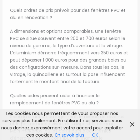
Quels ordres de prix prévoir pour des fenêtres PVC et
alu en rénovation ?
À dimensions et options comparables, une fenêtre
PVC se situe souvent entre 200 et 700 euros selon le
niveau de gamme, le type d’ouverture et le vitrage.
L’aluminium démarre fréquemment vers 350 euros et
peut dépasser 1 000 euros pour des grandes baies ou
des configurations sur-mesure. Dans tous les cas, le
vitrage, la quincaillerie et surtout la pose influencent
fortement le montant final de la facture.
Quelles aides peuvent aider à financer le
remplacement de fenêtres PVC ou alu ?
Les cookies nous permettent de vous proposer nos
Selon la situation du logement, le niveau de revenus
services plus facilement. En utilisant nos services, vous
et la performance visée, des dispositifs comme
nous donnez expressément votre accord pour exploiter
MaPrimeRénov’ ou les certificats d’économies
ces cookies.
En savoir plus
OK
d’énergie peuvent contribuer à financer le