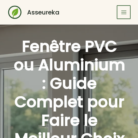
Aller
au
Asseureka
contenu
Fenêtre PVC
ou Aluminium
: Guide
Complet pour
Faire le