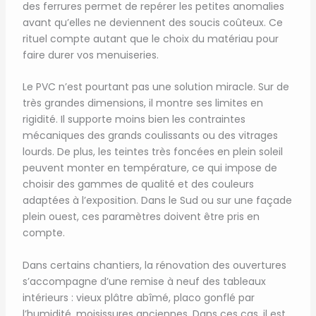
des ferrures permet de repérer les petites anomalies
avant qu’elles ne deviennent des soucis coûteux. Ce
rituel compte autant que le choix du matériau pour
faire durer vos menuiseries.
Le PVC n’est pourtant pas une solution miracle. Sur de
très grandes dimensions, il montre ses limites en
rigidité. Il supporte moins bien les contraintes
mécaniques des grands coulissants ou des vitrages
lourds. De plus, les teintes très foncées en plein soleil
peuvent monter en température, ce qui impose de
choisir des gammes de qualité et des couleurs
adaptées à l’exposition. Dans le Sud ou sur une façade
plein ouest, ces paramètres doivent être pris en
compte.
Dans certains chantiers, la rénovation des ouvertures
s’accompagne d’une remise à neuf des tableaux
intérieurs : vieux plâtre abîmé, placo gonflé par
l’humidité, moisissures anciennes. Dans ces cas, il est