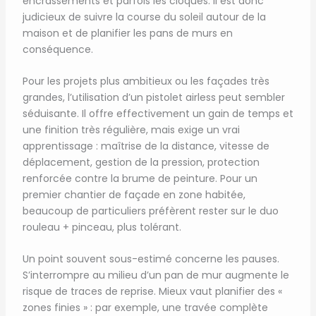
encrassements et parfois les cloques. Il est donc
judicieux de suivre la course du soleil autour de la
maison et de planifier les pans de murs en
conséquence.
Pour les projets plus ambitieux ou les façades très
grandes, l’utilisation d’un pistolet airless peut sembler
séduisante. Il offre effectivement un gain de temps et
une finition très régulière, mais exige un vrai
apprentissage : maîtrise de la distance, vitesse de
déplacement, gestion de la pression, protection
renforcée contre la brume de peinture. Pour un
premier chantier de façade en zone habitée,
beaucoup de particuliers préfèrent rester sur le duo
rouleau + pinceau, plus tolérant.
Un point souvent sous-estimé concerne les pauses.
S’interrompre au milieu d’un pan de mur augmente le
risque de traces de reprise. Mieux vaut planifier des «
zones finies » : par exemple, une travée complète