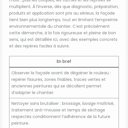
mois… puis les cloques, les taches et les reprises se
multiplient. À l’inverse, dès que diagnostic, préparation,
produits et application sont pris au sérieux, la façade
tient bien plus longtemps, tout en limitant l’empreinte
environnementale du chantier. C’est précisément
cette démarche, à la fois rigoureuse et pleine de bon
sens, qui est détaillée ici, avec des exemples concrets
et des repères faciles à suivre.
En bref
Observer la façade avant de dégainer le rouleau :
repérer fissures, zones friables, traces vertes et
anciennes peintures qui se décollent permet
d’adapter le chantier.
Nettoyer sans brutaliser : brossage, lavage maîtrisé,
traitement anti-mousse et temps de séchage
respectés conditionnent l’adhérence de la future
peinture.