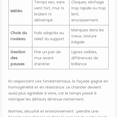
Temps sec, sans
Cloques, séchage
vent fort, mur ni
trop rapide ou trop
Météo
brûlant ni
lent,
détrempé
encrassement
Manques dans les
Choix du
Poils adaptés au
creux, texture
rouleau
relief du support
inégale
Gestion
Finir un pan de
Lignes visibles,
des
mur avant
différences de
pauses
d’arrêter
brillance
En respectant ces fondamentaux, la façade gagne en
homogénéité et en résistance. Le chantier devient
aussi plus agréable à vivre, car le temps passé à
rattraper les défauts diminue nettement.
Normes, sécurité et environnement : peindre une