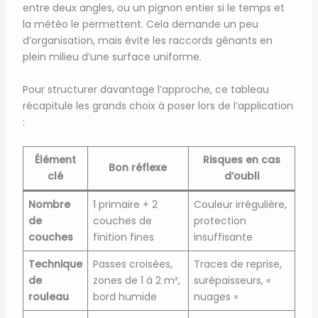
entre deux angles, ou un pignon entier si le temps et
la météo le permettent. Cela demande un peu
d’organisation, mais évite les raccords gênants en
plein milieu d’une surface uniforme.
Pour structurer davantage l’approche, ce tableau
récapitule les grands choix à poser lors de l’application
:
Élément
Risques en cas
Bon réflexe
clé
d’oubli
Nombre
1 primaire + 2
Couleur irrégulière,
de
couches de
protection
couches
finition fines
insuffisante
Technique
Passes croisées,
Traces de reprise,
de
zones de 1 à 2 m²,
surépaisseurs, «
rouleau
bord humide
nuages »