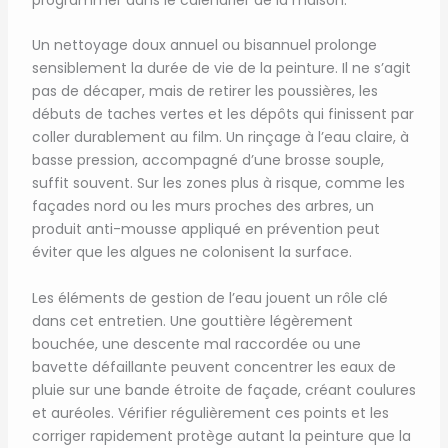
programmer dans le calendrier de la maison.
Un nettoyage doux annuel ou bisannuel prolonge
sensiblement la durée de vie de la peinture. Il ne s’agit
pas de décaper, mais de retirer les poussières, les
débuts de taches vertes et les dépôts qui finissent par
coller durablement au film. Un rinçage à l’eau claire, à
basse pression, accompagné d’une brosse souple,
suffit souvent. Sur les zones plus à risque, comme les
façades nord ou les murs proches des arbres, un
produit anti-mousse appliqué en prévention peut
éviter que les algues ne colonisent la surface.
Les éléments de gestion de l’eau jouent un rôle clé
dans cet entretien. Une gouttière légèrement
bouchée, une descente mal raccordée ou une
bavette défaillante peuvent concentrer les eaux de
pluie sur une bande étroite de façade, créant coulures
et auréoles. Vérifier régulièrement ces points et les
corriger rapidement protège autant la peinture que la