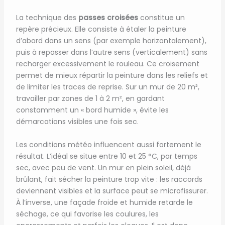
La technique des
passes croisées
constitue un
repère précieux. Elle consiste à étaler la peinture
d’abord dans un sens (par exemple horizontalement),
puis à repasser dans l’autre sens (verticalement) sans
recharger excessivement le rouleau. Ce croisement
permet de mieux répartir la peinture dans les reliefs et
de limiter les traces de reprise. Sur un mur de 20 m²,
travailler par zones de 1 à 2 m², en gardant
constamment un « bord humide », évite les
démarcations visibles une fois sec.
Les conditions météo influencent aussi fortement le
résultat. L’idéal se situe entre 10 et 25 °C, par temps
sec, avec peu de vent. Un mur en plein soleil, déjà
brûlant, fait sécher la peinture trop vite : les raccords
deviennent visibles et la surface peut se microfissurer.
À l’inverse, une façade froide et humide retarde le
séchage, ce qui favorise les coulures, les