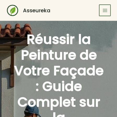
Aller
au
Asseureka
contenu
Réussir la
Peinture de
Votre Façade
: Guide
Complet sur