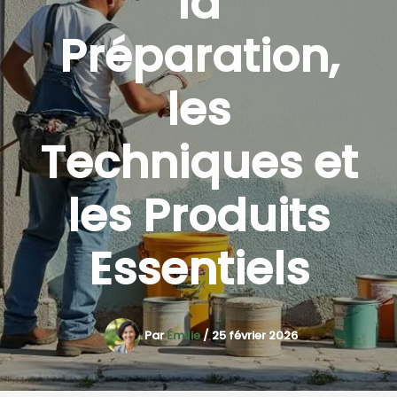
la
Préparation,
les
Techniques et
les Produits
Essentiels
Par
Émilie
/
25 février 2026