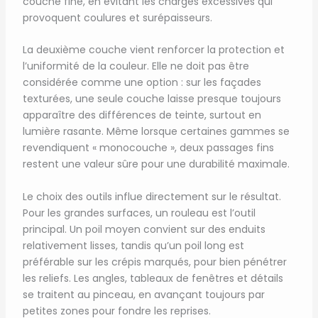
couche fine, en évitant les charges excessives qui
provoquent coulures et surépaisseurs.
La deuxième couche vient renforcer la protection et
l’uniformité de la couleur. Elle ne doit pas être
considérée comme une option : sur les façades
texturées, une seule couche laisse presque toujours
apparaître des différences de teinte, surtout en
lumière rasante. Même lorsque certaines gammes se
revendiquent « monocouche », deux passages fins
restent une valeur sûre pour une durabilité maximale.
Le choix des outils influe directement sur le résultat.
Pour les grandes surfaces, un rouleau est l’outil
principal. Un poil moyen convient sur des enduits
relativement lisses, tandis qu’un poil long est
préférable sur les crépis marqués, pour bien pénétrer
les reliefs. Les angles, tableaux de fenêtres et détails
se traitent au pinceau, en avançant toujours par
petites zones pour fondre les reprises.