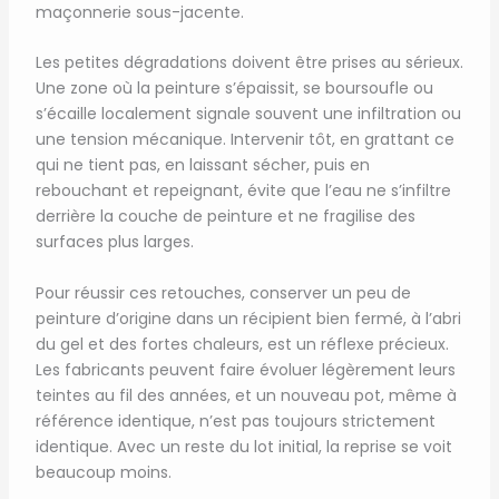
maçonnerie sous-jacente.
Les petites dégradations doivent être prises au sérieux.
Une zone où la peinture s’épaissit, se boursoufle ou
s’écaille localement signale souvent une infiltration ou
une tension mécanique. Intervenir tôt, en grattant ce
qui ne tient pas, en laissant sécher, puis en
rebouchant et repeignant, évite que l’eau ne s’infiltre
derrière la couche de peinture et ne fragilise des
surfaces plus larges.
Pour réussir ces retouches, conserver un peu de
peinture d’origine dans un récipient bien fermé, à l’abri
du gel et des fortes chaleurs, est un réflexe précieux.
Les fabricants peuvent faire évoluer légèrement leurs
teintes au fil des années, et un nouveau pot, même à
référence identique, n’est pas toujours strictement
identique. Avec un reste du lot initial, la reprise se voit
beaucoup moins.