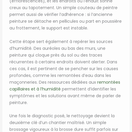
(efflorescences), et les endroits où l’enduit sonne
creux au tapotement. Un simple couteau de peintre
permet aussi de vérifier l’adhérence : si l’ancienne
peinture se détache en pellicules ou part en poussière
au frottement, le support est instable.
Cette étape sert également à repérer les sources
d’humidité. Des auréoles au bas des murs, une
peinture qui cloque près du sol ou des traces
récurrentes à certains endroits doivent alerter. Dans
ces cas, il est pertinent de se pencher sur les causes
profondes, comme les remontées d’eau dans les
maçonneries. Des ressources dédiées aux
remontées
capillaires et à l’humidité
permettent d’identifier les
symptômes et les solutions avant même de parler de
peinture.
Une fois le diagnostic posé, le nettoyage devient la
deuxième clé d’un chantier maîtrisé. Un simple
brossage vigoureux à la brosse dure suffit parfois sur