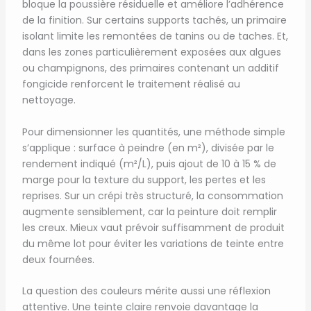
bloque la poussière résiduelle et améliore l’adhérence
de la finition. Sur certains supports tachés, un primaire
isolant limite les remontées de tanins ou de taches. Et,
dans les zones particulièrement exposées aux algues
ou champignons, des primaires contenant un additif
fongicide renforcent le traitement réalisé au
nettoyage.
Pour dimensionner les quantités, une méthode simple
s’applique : surface à peindre (en m²), divisée par le
rendement indiqué (m²/L), puis ajout de 10 à 15 % de
marge pour la texture du support, les pertes et les
reprises. Sur un crépi très structuré, la consommation
augmente sensiblement, car la peinture doit remplir
les creux. Mieux vaut prévoir suffisamment de produit
du même lot pour éviter les variations de teinte entre
deux fournées.
La question des couleurs mérite aussi une réflexion
attentive. Une teinte claire renvoie davantage la