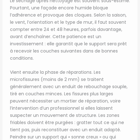
Le séchage après nettoyage est souvent sous-estimé.
Pourtant, une façade encore humide bloque
l’adhérence et provoque des cloques. Selon la saison,
le vent, l’orientation et le type de mur, il faut souvent
compter entre 24 et 48 heures, parfois davantage,
avant d’enchaîner. Cette patience est un
investissement : elle garantit que le support sera prêt
à recevoir les couches suivantes dans de bonnes
conditions.
Vient ensuite la phase de réparations. Les
microfissures (moins de 2 mm) se traitent
généralement avec un enduit de rebouchage souple,
tiré en couches minces. Les fissures plus larges
peuvent nécessiter un mortier de réparation, voire
l’intervention d’un professionnel si elles laissent
suspecter un mouvement de structure. Les zones
friables doivent être purgées : gratter tout ce qui ne
tient pas, puis reconstituer avec un enduit adapté.
Peindre sur un support qui « sonne creux » ou qui