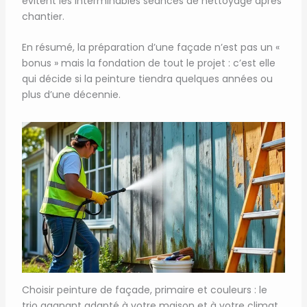
évitent les interminables séances de nettoyage après
chantier.
En résumé, la préparation d’une façade n’est pas un «
bonus » mais la fondation de tout le projet : c’est elle
qui décide si la peinture tiendra quelques années ou
plus d’une décennie.
Choisir peinture de façade, primaire et couleurs : le
trio gagnant adapté à votre maison et à votre climat