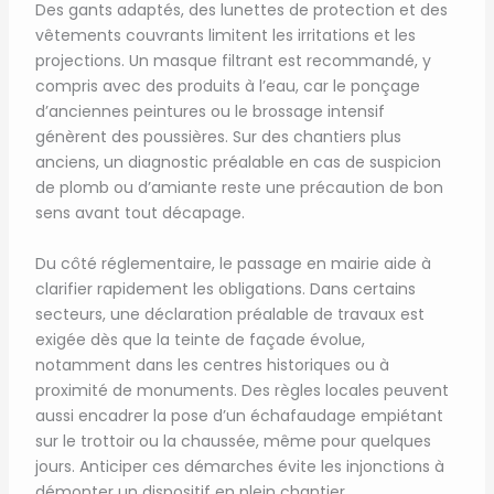
Des gants adaptés, des lunettes de protection et des
vêtements couvrants limitent les irritations et les
projections. Un masque filtrant est recommandé, y
compris avec des produits à l’eau, car le ponçage
d’anciennes peintures ou le brossage intensif
génèrent des poussières. Sur des chantiers plus
anciens, un diagnostic préalable en cas de suspicion
de plomb ou d’amiante reste une précaution de bon
sens avant tout décapage.
Du côté réglementaire, le passage en mairie aide à
clarifier rapidement les obligations. Dans certains
secteurs, une déclaration préalable de travaux est
exigée dès que la teinte de façade évolue,
notamment dans les centres historiques ou à
proximité de monuments. Des règles locales peuvent
aussi encadrer la pose d’un échafaudage empiétant
sur le trottoir ou la chaussée, même pour quelques
jours. Anticiper ces démarches évite les injonctions à
démonter un dispositif en plein chantier.