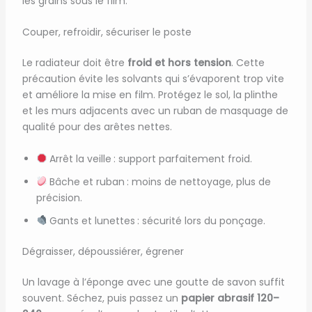
les grains sous le film.
Couper, refroidir, sécuriser le poste
Le radiateur doit être
froid et hors tension
. Cette
précaution évite les solvants qui s’évaporent trop vite
et améliore la mise en film. Protégez le sol, la plinthe
et les murs adjacents avec un ruban de masquage de
qualité pour des arêtes nettes.
Arrêt la veille : support parfaitement froid.
Bâche et ruban : moins de nettoyage, plus de
précision.
Gants et lunettes : sécurité lors du ponçage.
Dégraisser, dépoussiérer, égrener
Un lavage à l’éponge avec une goutte de savon suffit
souvent. Séchez, puis passez un
papier abrasif 120–