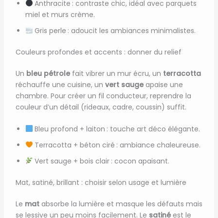
Anthracite : contraste chic, idéal avec parquets
miel et murs crème.
Gris perle : adoucit les ambiances minimalistes.
Couleurs profondes et accents : donner du relief
Un
bleu pétrole
fait vibrer un mur écru, un
terracotta
réchauffe une cuisine, un
vert sauge
apaise une
chambre. Pour créer un fil conducteur, reprendre la
couleur d’un détail (rideaux, cadre, coussin) suffit.
Bleu profond + laiton : touche art déco élégante.
Terracotta + béton ciré : ambiance chaleureuse.
Vert sauge + bois clair : cocon apaisant.
Mat, satiné, brillant : choisir selon usage et lumière
Le
mat
absorbe la lumière et masque les défauts mais
se lessive un peu moins facilement. Le
satiné
est le