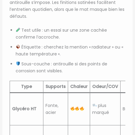
antirouille s’impose. Les finitions satinées facilitent
l’entretien quotidien, alors que le mat masque bien les
défauts.
Test utile : un essai sur une zone cachée
confirme l’accroche.
Étiquette : cherchez la mention « radiateur » ou «
haute température ».
Sous-couche : antirouille si des points de
corrosion sont visibles.
Type
Supports
Chaleur
Odeur/COV
F
Fonte,
plus
Glycéro HT
Brilla
acier
marqué