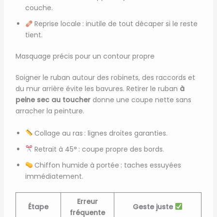
couche.
Reprise locale : inutile de tout décaper si le reste
tient.
Masquage précis pour un contour propre
Soigner le ruban autour des robinets, des raccords et
du mur arrière évite les bavures. Retirer le ruban
à
peine sec au toucher
donne une coupe nette sans
arracher la peinture.
Collage au ras : lignes droites garanties.
Retrait à 45° : coupe propre des bords.
Chiffon humide à portée : taches essuyées
immédiatement.
Erreur
Étape
Geste juste
fréquente