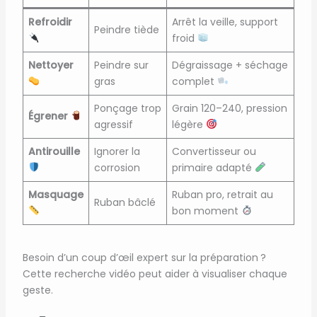
Refroidir
Arrêt la veille, support
Peindre tiède
froid
Nettoyer
Peindre sur
Dégraissage + séchage
gras
complet
Ponçage trop
Grain 120–240, pression
Égrener
agressif
légère
Antirouille
Ignorer la
Convertisseur ou
corrosion
primaire adapté
Masquage
Ruban pro, retrait au
Ruban bâclé
bon moment
Besoin d’un coup d’œil expert sur la préparation ?
Cette recherche vidéo peut aider à visualiser chaque
geste.