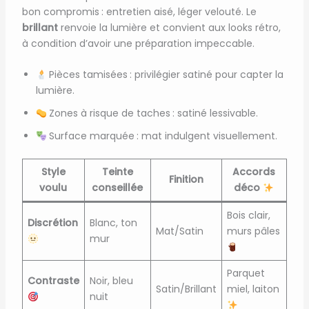
bon compromis : entretien aisé, léger velouté. Le
brillant
renvoie la lumière et convient aux looks rétro,
à condition d’avoir une préparation impeccable.
Pièces tamisées : privilégier satiné pour capter la
lumière.
Zones à risque de taches : satiné lessivable.
Surface marquée : mat indulgent visuellement.
Style
Teinte
Accords
Finition
voulu
conseillée
déco
Bois clair,
Discrétion
Blanc, ton
Mat/Satin
murs pâles
mur
Parquet
Contraste
Noir, bleu
Satin/Brillant
miel, laiton
nuit