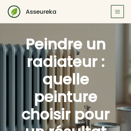
Aller
au
Asseureka
contenu
Peindre un
radiateur :
quelle
peinture
choisir pour