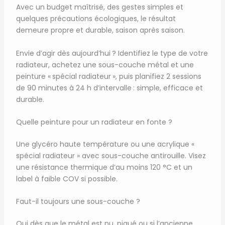
Avec un budget maîtrisé, des gestes simples et
quelques précautions écologiques, le résultat
demeure propre et durable, saison après saison.
Envie d’agir dès aujourd’hui ? Identifiez le type de votre
radiateur, achetez une sous-couche métal et une
peinture « spécial radiateur », puis planifiez 2 sessions
de 90 minutes à 24 h d’intervalle : simple, efficace et
durable.
Quelle peinture pour un radiateur en fonte ?
Une glycéro haute température ou une acrylique «
spécial radiateur » avec sous-couche antirouille. Visez
une résistance thermique d’au moins 120 °C et un
label à faible COV si possible.
Faut-il toujours une sous-couche ?
Oui dès que le métal est nu, piqué ou si l’ancienne