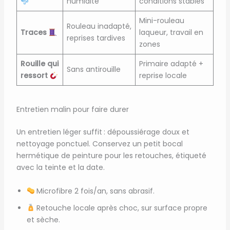
humidité
conditions stables
Mini-rouleau
Rouleau inadapté,
Traces
laqueur, travail en
reprises tardives
zones
Rouille qui
Primaire adapté +
Sans antirouille
ressort
reprise locale
Entretien malin pour faire durer
Un entretien léger suffit : dépoussiérage doux et
nettoyage ponctuel. Conservez un petit bocal
hermétique de peinture pour les retouches, étiqueté
avec la teinte et la date.
Microfibre 2 fois/an, sans abrasif.
Retouche locale après choc, sur surface propre
et sèche.