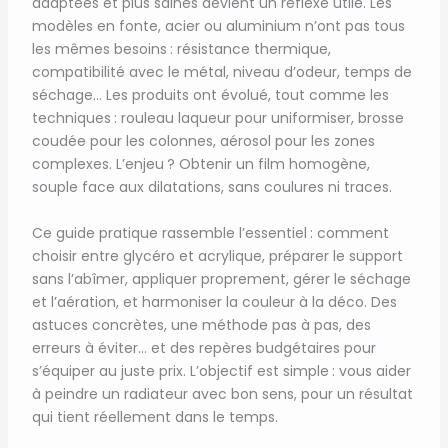
adaptées et plus saines devient un réflexe utile. Les
modèles en fonte, acier ou aluminium n’ont pas tous
les mêmes besoins : résistance thermique,
compatibilité avec le métal, niveau d’odeur, temps de
séchage… Les produits ont évolué, tout comme les
techniques : rouleau laqueur pour uniformiser, brosse
coudée pour les colonnes, aérosol pour les zones
complexes. L’enjeu ? Obtenir un film homogène,
souple face aux dilatations, sans coulures ni traces.
Ce guide pratique rassemble l’essentiel : comment
choisir entre glycéro et acrylique, préparer le support
sans l’abîmer, appliquer proprement, gérer le séchage
et l’aération, et harmoniser la couleur à la déco. Des
astuces concrètes, une méthode pas à pas, des
erreurs à éviter… et des repères budgétaires pour
s’équiper au juste prix. L’objectif est simple : vous aider
à peindre un radiateur avec bon sens, pour un résultat
qui tient réellement dans le temps.