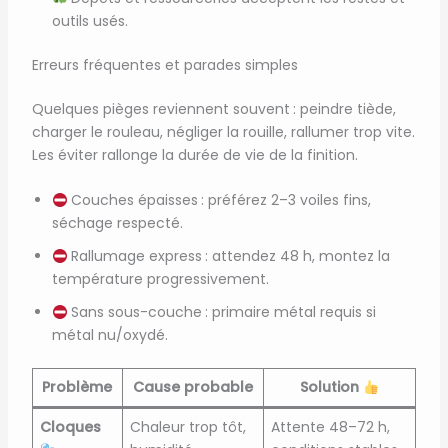
outils usés.
Erreurs fréquentes et parades simples
Quelques pièges reviennent souvent : peindre tiède,
charger le rouleau, négliger la rouille, rallumer trop vite.
Les éviter rallonge la durée de vie de la finition.
Couches épaisses : préférez 2–3 voiles fins,
séchage respecté.
Rallumage express : attendez 48 h, montez la
température progressivement.
Sans sous-couche : primaire métal requis si
métal nu/oxydé.
Problème
Cause probable
Solution
Cloques
Chaleur trop tôt,
Attente 48–72 h,