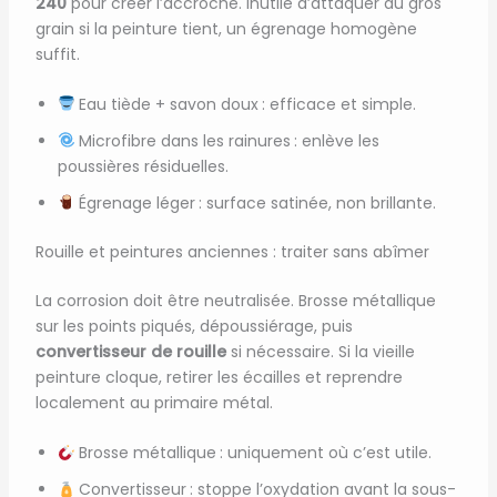
240
pour créer l’accroche. Inutile d’attaquer au gros
grain si la peinture tient, un égrenage homogène
suffit.
Eau tiède + savon doux : efficace et simple.
Microfibre dans les rainures : enlève les
poussières résiduelles.
Égrenage léger : surface satinée, non brillante.
Rouille et peintures anciennes : traiter sans abîmer
La corrosion doit être neutralisée. Brosse métallique
sur les points piqués, dépoussiérage, puis
convertisseur de rouille
si nécessaire. Si la vieille
peinture cloque, retirer les écailles et reprendre
localement au primaire métal.
Brosse métallique : uniquement où c’est utile.
Convertisseur : stoppe l’oxydation avant la sous-