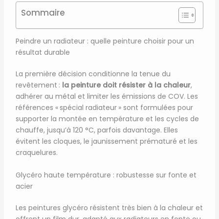
Sommaire
Peindre un radiateur : quelle peinture choisir pour un
résultat durable
La première décision conditionne la tenue du
revêtement :
la peinture doit résister à la chaleur
,
adhérer au métal et limiter les émissions de COV. Les
références « spécial radiateur » sont formulées pour
supporter la montée en température et les cycles de
chauffe, jusqu’à 120 °C, parfois davantage. Elles
évitent les cloques, le jaunissement prématuré et les
craquelures.
Glycéro haute température : robustesse sur fonte et
acier
Les peintures glycéro résistent très bien à la chaleur et
offrent un film dur, adapté aux radiateurs en fonte ou