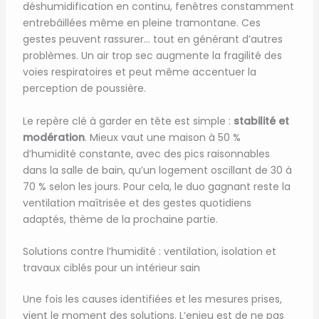
déshumidification en continu, fenêtres constamment
entrebâillées même en pleine tramontane. Ces
gestes peuvent rassurer… tout en générant d’autres
problèmes. Un air trop sec augmente la fragilité des
voies respiratoires et peut même accentuer la
perception de poussière.
Le repère clé à garder en tête est simple :
stabilité et
modération
. Mieux vaut une maison à 50 %
d’humidité constante, avec des pics raisonnables
dans la salle de bain, qu’un logement oscillant de 30 à
70 % selon les jours. Pour cela, le duo gagnant reste la
ventilation maîtrisée et des gestes quotidiens
adaptés, thème de la prochaine partie.
Solutions contre l’humidité : ventilation, isolation et
travaux ciblés pour un intérieur sain
Une fois les causes identifiées et les mesures prises,
vient le moment des solutions. L’enjeu est de ne pas