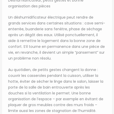
Déshumidificateur, petits gestes et bonne
organisation des pièces
Un déshumidificateur électrique peut rendre de
grands services dans certaines situations : cave semi-
enterrée, buanderie sans fenêtre, phase de séchage
après un dégât des eaux. Utilisé ponctuellement, il
aide à remettre le logement dans la bonne zone de
confort. S’il tourne en permanence dans une pièce de
vie, en revanche, il devient un simple “pansement” sur
un problème non résolu.
Au quotidien, de petits gestes changent la donne :
couvrir les casseroles pendant la cuisson, utiliser la
hotte, éviter de sécher le linge dans le salon, laisser la
porte de la salle de bain entrouverte après les
douches si la ventilation le permet. Une bonne
organisation de l’espace – par exemple en évitant de
plaquer de gros meubles contre des murs froids –
limite aussi les zones de stagnation de l’humidité.