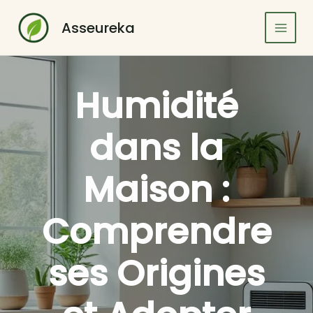
Aller
au
Asseureka
contenu
Humidité
dans la
Maison :
Comprendre
ses Origines