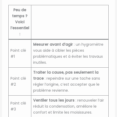
Peu de
temps ?
Voici
l’essentiel
:
Mesurer avant d’agir
: un hygromètre
Point clé
vous aide à cibler les pièces
#1
problématiques et à éviter les travaux
inutiles.
Traiter la cause, pas seulement la
Point clé
trace
: repeindre sur une tache sans
#2
régler l’origine, c’est accepter que le
problème revienne.
Ventiler tous les jours
: renouveler l’air
Point clé
réduit la condensation, améliore le
#3
confort et limite les moisissures.