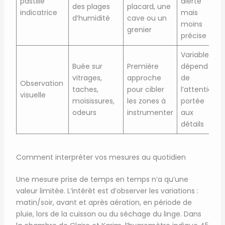
pastille
alerte
des plages
placard, une
indicatrice
mais
d’humidité
cave ou un
moins
grenier
précise
Variable,
Buée sur
Première
dépend
vitrages,
approche
de
Observation
taches,
pour cibler
l’attention
visuelle
moisissures,
les zones à
portée
odeurs
instrumenter
aux
détails
Comment interpréter vos mesures au quotidien
Une mesure prise de temps en temps n’a qu’une
valeur limitée. L’intérêt est d’observer les variations :
matin/soir, avant et après aération, en période de
pluie, lors de la cuisson ou du séchage du linge. Dans