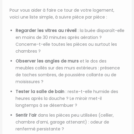
Pour vous aider à faire ce tour de votre logement,
voici une liste simple, à suivre pièce par pièce :
Regarder les vitres au réveil
: la buée disparaît-elle
en moins de 30 minutes après aération ?
Concerne-t-elle toutes les pièces ou surtout les
chambres ?
Observer les angles de murs
et le dos des
meubles collés sur des murs extérieurs : présence
de taches sombres, de poussière collante ou de
moisissures ?
Tester la salle de bain
: reste-t-elle humide des
heures après la douche ? Le miroir met-il
longtemps à se désembuer ?
Sentir l’air
dans les pièces peu utilisées (cellier,
chambre d’ami, garage attenant) : odeur de
renfermé persistante ?