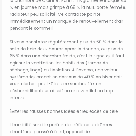
la chambre de Claire et Karim, l’hygromètre indique 45
% en journée mais grimpe à 68 % la nuit, porte fermée,
radiateur peu sollicité. Ce contraste pointe
immédiatement un manque de renouvellement d’air
pendant le sommeil.
Si vous constatez régulièrement plus de 60 % dans la
salle de bain deux heures après la douche, ou plus de
65 % dans une chambre froide, c’est le signe qu’il faut
agir sur la ventilation, les habitudes (temps de
séchage, linge) ou l’isolation. À l’inverse, une valeur
systématiquement en dessous de 40 % en hiver doit
vous alerter : peut-être une surchauffe, un
déshumidificateur abusif ou une ventilation trop
intense.
Éviter les fausses bonnes idées et les excès de zèle
L’humidité suscite parfois des réflexes extrêmes :
chauffage poussé à fond, appareil de