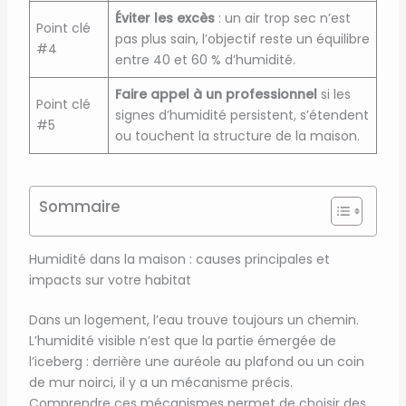
Éviter les excès
: un air trop sec n’est
Point clé
pas plus sain, l’objectif reste un équilibre
#4
entre 40 et 60 % d’humidité.
Faire appel à un professionnel
si les
Point clé
signes d’humidité persistent, s’étendent
#5
ou touchent la structure de la maison.
Sommaire
Humidité dans la maison : causes principales et
impacts sur votre habitat
Dans un logement, l’eau trouve toujours un chemin.
L’humidité visible n’est que la partie émergée de
l’iceberg : derrière une auréole au plafond ou un coin
de mur noirci, il y a un mécanisme précis.
Comprendre ces mécanismes permet de choisir des