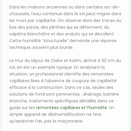
Dans les maisons anciennes ou dans certains rez-de-
chaussée, l’eau contenue dans le sol peut migrer dans
les murs par capillarité. On observe alors des traces au
bas des parois, des plinthes qui se déforment, du
salpêtre blanchâtre et des enduits qui se décollent.
Cette humidité “structurelle” demande une réponse
technique, souvent plus lourde.
Le mur du séjour de Claire et Karim, abîmé à 30 cm du
sol, en est un exemple typique. En analysant la
situation, un professionnel identifie des remontées
capillaires liées à l’absence de coupure de capillarité
efficace à la construction. Dans ce cas, seules des
solutions de fond sont pertinentes : drainage, barrière
étanche, traitements spécifiques détaillés dans ce
guide sur les
remontées capillaires et l’humidité
. Un
simple appareil de déshumidification ne fera
qu’assécher l’air, pas la maçonnerie.