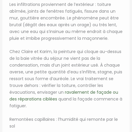
Les infiltrations proviennent de l’extérieur : toiture
abîmée, joints de fenêtres fatigués, fissure dans un
mur, gouttière encombrée. Le phénomène peut être
brutal (dégât des eaux après un orage) ou très lent,
avec une eau qui s’insinue au même endroit à chaque
pluie et imbibe progressivement la maçonnerie.
Chez Claire et Karim, la peinture qui cloque au-dessus
de la baie vitrée du séjour ne vient pas de la
condensation, mais d’un joint extérieur usé. À chaque
averse, une petite quantité d’eau s’infiltre, stagne, puis
ressort sous forme d’auréole. Le vrai traitement se
trouve dehors : vérifier la toiture, contrôler les
évacuations, envisager un
ravalement de façade ou
des réparations ciblées
quand la façade commence à
fatiguer.
Remontées capillaires : l’humidité qui remonte par le
sol