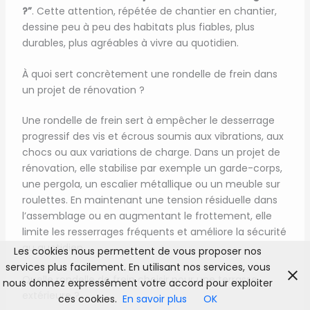
?”
. Cette attention, répétée de chantier en chantier,
dessine peu à peu des habitats plus fiables, plus
durables, plus agréables à vivre au quotidien.
À quoi sert concrètement une rondelle de frein dans
un projet de rénovation ?
Une rondelle de frein sert à empêcher le desserrage
progressif des vis et écrous soumis aux vibrations, aux
chocs ou aux variations de charge. Dans un projet de
rénovation, elle stabilise par exemple un garde-corps,
une pergola, un escalier métallique ou un meuble sur
roulettes. En maintenant une tension résiduelle dans
l’assemblage ou en augmentant le frottement, elle
limite les resserrages fréquents et améliore la sécurité
au quotidien.
Les cookies nous permettent de vous proposer nos
services plus facilement. En utilisant nos services, vous
Quelle rondelle de frein choisir pour une terrasse
nous donnez expressément votre accord pour exploiter
extérieure ?
ces cookies.
En savoir plus
OK