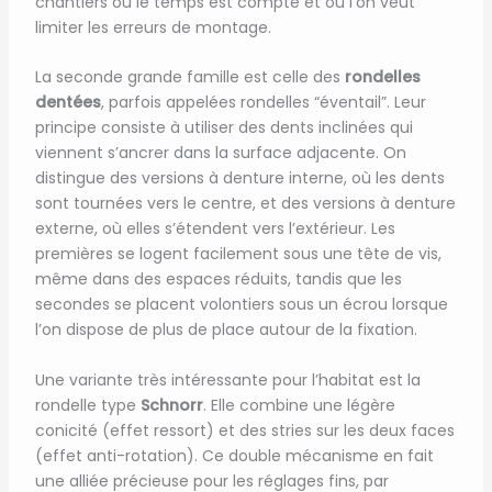
chantiers où le temps est compté et où l’on veut
limiter les erreurs de montage.
La seconde grande famille est celle des
rondelles
dentées
, parfois appelées rondelles “éventail”. Leur
principe consiste à utiliser des dents inclinées qui
viennent s’ancrer dans la surface adjacente. On
distingue des versions à denture interne, où les dents
sont tournées vers le centre, et des versions à denture
externe, où elles s’étendent vers l’extérieur. Les
premières se logent facilement sous une tête de vis,
même dans des espaces réduits, tandis que les
secondes se placent volontiers sous un écrou lorsque
l’on dispose de plus de place autour de la fixation.
Une variante très intéressante pour l’habitat est la
rondelle type
Schnorr
. Elle combine une légère
conicité (effet ressort) et des stries sur les deux faces
(effet anti-rotation). Ce double mécanisme en fait
une alliée précieuse pour les réglages fins, par