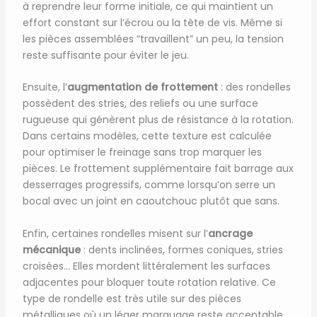
à reprendre leur forme initiale, ce qui maintient un
effort constant sur l’écrou ou la tête de vis. Même si
les pièces assemblées “travaillent” un peu, la tension
reste suffisante pour éviter le jeu.
Ensuite, l’
augmentation de frottement
: des rondelles
possèdent des stries, des reliefs ou une surface
rugueuse qui génèrent plus de résistance à la rotation.
Dans certains modèles, cette texture est calculée
pour optimiser le freinage sans trop marquer les
pièces. Le frottement supplémentaire fait barrage aux
desserrages progressifs, comme lorsqu’on serre un
bocal avec un joint en caoutchouc plutôt que sans.
Enfin, certaines rondelles misent sur l’
ancrage
mécanique
: dents inclinées, formes coniques, stries
croisées… Elles mordent littéralement les surfaces
adjacentes pour bloquer toute rotation relative. Ce
type de rondelle est très utile sur des pièces
métalliques où un léger marquage reste acceptable.