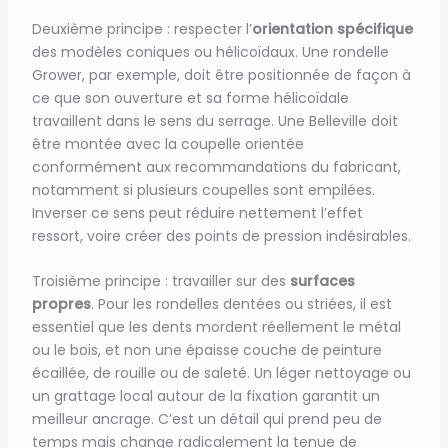
Deuxième principe : respecter l’
orientation spécifique
des modèles coniques ou hélicoïdaux. Une rondelle
Grower, par exemple, doit être positionnée de façon à
ce que son ouverture et sa forme hélicoïdale
travaillent dans le sens du serrage. Une Belleville doit
être montée avec la coupelle orientée
conformément aux recommandations du fabricant,
notamment si plusieurs coupelles sont empilées.
Inverser ce sens peut réduire nettement l’effet
ressort, voire créer des points de pression indésirables.
Troisième principe : travailler sur des
surfaces
propres
. Pour les rondelles dentées ou striées, il est
essentiel que les dents mordent réellement le métal
ou le bois, et non une épaisse couche de peinture
écaillée, de rouille ou de saleté. Un léger nettoyage ou
un grattage local autour de la fixation garantit un
meilleur ancrage. C’est un détail qui prend peu de
temps mais change radicalement la tenue de