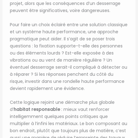
projet, alors que les conséquences d’un desserrage
peuvent être significatives, voire dangereuses.
Pour faire un choix éclairé entre une solution classique
et un système haute performance, une approche
pragmatique peut aider. Il s’agit de se poser trois
questions : la fixation supporte-t-elle des personnes
ou des éléments lourds ? Est-elle exposée à des
vibrations ou au vent de manière régulière ? Un
éventuel desserrage serait-il compliqué à détecter ou
à réparer ? Si les réponses penchent du côté du
risque, investir dans une rondelle haute performance
devient rapidement une évidence.
Cette logique rejoint une démarche plus globale
d’
habitat responsable
: mieux vaut renforcer
intelligemment quelques points critiques que
multiplier à l’infini les matériaux. Le bon composant au
bon endroit, plutôt que toujours plus de matière, c’est
aussi une manière de réduire l’empreinte des travaux