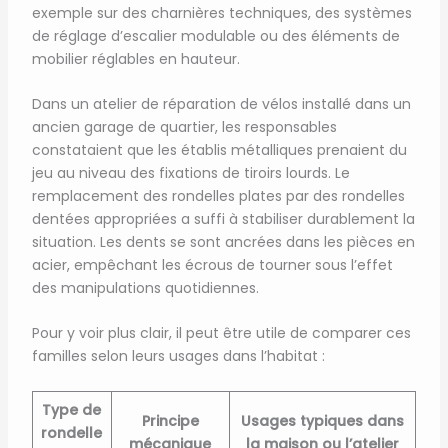
exemple sur des charnières techniques, des systèmes
de réglage d’escalier modulable ou des éléments de
mobilier réglables en hauteur.
Dans un atelier de réparation de vélos installé dans un
ancien garage de quartier, les responsables
constataient que les établis métalliques prenaient du
jeu au niveau des fixations de tiroirs lourds. Le
remplacement des rondelles plates par des rondelles
dentées appropriées a suffi à stabiliser durablement la
situation. Les dents se sont ancrées dans les pièces en
acier, empêchant les écrous de tourner sous l’effet
des manipulations quotidiennes.
Pour y voir plus clair, il peut être utile de comparer ces
familles selon leurs usages dans l’habitat :
Type de
Principe
Usages typiques dans
rondelle
mécanique
la maison ou l’atelier