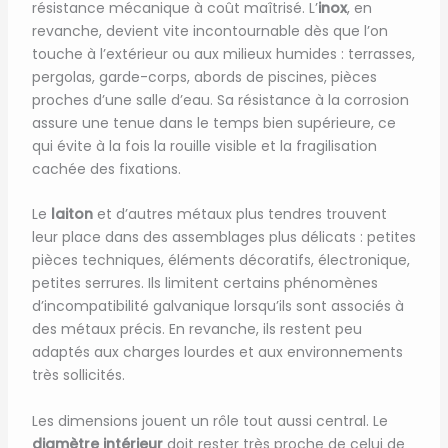
résistance mécanique à coût maîtrisé. L’
inox
, en
revanche, devient vite incontournable dès que l’on
touche à l’extérieur ou aux milieux humides : terrasses,
pergolas, garde-corps, abords de piscines, pièces
proches d’une salle d’eau. Sa résistance à la corrosion
assure une tenue dans le temps bien supérieure, ce
qui évite à la fois la rouille visible et la fragilisation
cachée des fixations.
Le
laiton
et d’autres métaux plus tendres trouvent
leur place dans des assemblages plus délicats : petites
pièces techniques, éléments décoratifs, électronique,
petites serrures. Ils limitent certains phénomènes
d’incompatibilité galvanique lorsqu’ils sont associés à
des métaux précis. En revanche, ils restent peu
adaptés aux charges lourdes et aux environnements
très sollicités.
Les dimensions jouent un rôle tout aussi central. Le
diamètre intérieur
doit rester très proche de celui de