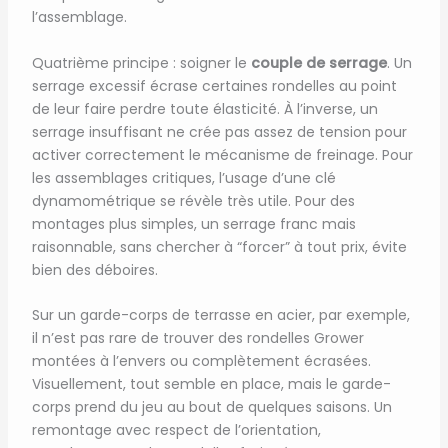
l’assemblage.
Quatrième principe : soigner le
couple de serrage
. Un
serrage excessif écrase certaines rondelles au point
de leur faire perdre toute élasticité. À l’inverse, un
serrage insuffisant ne crée pas assez de tension pour
activer correctement le mécanisme de freinage. Pour
les assemblages critiques, l’usage d’une clé
dynamométrique se révèle très utile. Pour des
montages plus simples, un serrage franc mais
raisonnable, sans chercher à “forcer” à tout prix, évite
bien des déboires.
Sur un garde-corps de terrasse en acier, par exemple,
il n’est pas rare de trouver des rondelles Grower
montées à l’envers ou complètement écrasées.
Visuellement, tout semble en place, mais le garde-
corps prend du jeu au bout de quelques saisons. Un
remontage avec respect de l’orientation,