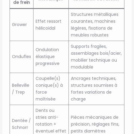
de frein
Structures métalliques
Effet ressort
courantes, machines
Grower
hélicoïdal
légères, fixations de
meubles robustes
Supports fragiles,
Ondulation
assemblages bois/acier,
Onduflex
élastique
mobilier technique ou
progressive
modulable
Coupelle(s)
Ancrages techniques,
Belleville
conique(s) à
structures soumises à
/ Trep
force
fortes variations de
maîtrisée
charge
Dents ou
stries anti-
Pièces mécaniques de
Dentée /
rotation +
précision, réglages fins,
Schnorr
éventuel effet
petits diamètres