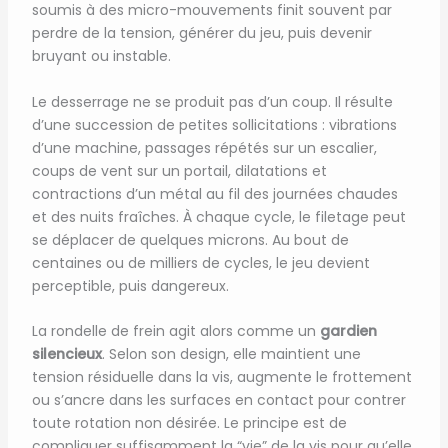
soumis à des micro-mouvements finit souvent par
perdre de la tension, générer du jeu, puis devenir
bruyant ou instable.
Le desserrage ne se produit pas d’un coup. Il résulte
d’une succession de petites sollicitations : vibrations
d’une machine, passages répétés sur un escalier,
coups de vent sur un portail, dilatations et
contractions d’un métal au fil des journées chaudes
et des nuits fraîches. À chaque cycle, le filetage peut
se déplacer de quelques microns. Au bout de
centaines ou de milliers de cycles, le jeu devient
perceptible, puis dangereux.
La rondelle de frein agit alors comme un
gardien
silencieux
. Selon son design, elle maintient une
tension résiduelle dans la vis, augmente le frottement
ou s’ancre dans les surfaces en contact pour contrer
toute rotation non désirée. Le principe est de
compliquer suffisamment la “vie” de la vis pour qu’elle