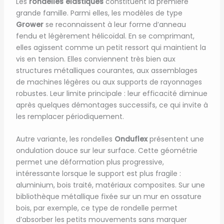
Les
rondelles élastiques
constituent la première
grande famille. Parmi elles, les modèles de type
Grower
se reconnaissent à leur forme d’anneau
fendu et légèrement hélicoïdal. En se comprimant,
elles agissent comme un petit ressort qui maintient la
vis en tension. Elles conviennent très bien aux
structures métalliques courantes, aux assemblages
de machines légères ou aux supports de rayonnages
robustes. Leur limite principale : leur efficacité diminue
après quelques démontages successifs, ce qui invite à
les remplacer périodiquement.
Autre variante, les rondelles
Onduflex
présentent une
ondulation douce sur leur surface. Cette géométrie
permet une déformation plus progressive,
intéressante lorsque le support est plus fragile :
aluminium, bois traité, matériaux composites. Sur une
bibliothèque métallique fixée sur un mur en ossature
bois, par exemple, ce type de rondelle permet
d’absorber les petits mouvements sans marquer