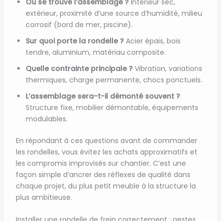
Où se trouve l’assemblage ?
Intérieur sec,
extérieur, proximité d’une source d’humidité, milieu
corrosif (bord de mer, piscine).
Sur quoi porte la rondelle ?
Acier épais, bois
tendre, aluminium, matériau composite.
Quelle contrainte principale ?
Vibration, variations
thermiques, charge permanente, chocs ponctuels.
L’assemblage sera-t-il démonté souvent ?
Structure fixe, mobilier démontable, équipements
modulables.
En répondant à ces questions avant de commander
les rondelles, vous évitez les achats approximatifs et
les compromis improvisés sur chantier. C’est une
façon simple d’ancrer des réflexes de qualité dans
chaque projet, du plus petit meuble à la structure la
plus ambitieuse.
Installer une rondelle de frein correctement : gestes