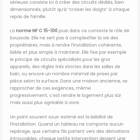
sérieuse consiste ici à créer des circuits dédiés, bien
dimensionnés, plutôt qu’à “croiser les doigts” à chaque
repas de famille.
La
norme NF C 15-100
joue dans ce contexte le rôle de
boussole. Elle ne sert pas à complexifier la vie des
propriétaires, mais à rendre l’installation cohérente,
lisible et plus simple à maintenir. Elle fixe par exemple
le principe de circuits spécialisés pour les gros
appareils, des règles très strictes dans les salles de
bain, ou encore un nombre minimal de prises par
pièce selon la surface. Dans une maison ancienne, se
rapprocher de ces exigences, même
progressivement, c’est rendre le logement plus sûr
mais aussi plus agréable à vivre.
Un point souvent sous-estimé est la lisibilité de
l’installation. Quand un tableau ne comporte aucun
repérage, que certains fils partent vers des dérivations
introuvables, chaque petite intervention devient une