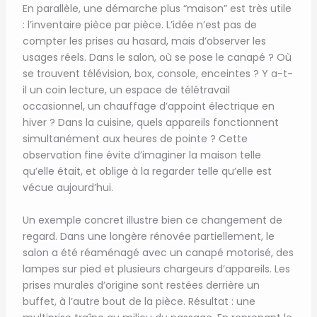
En parallèle, une démarche plus “maison” est très utile
: l’inventaire pièce par pièce. L’idée n’est pas de
compter les prises au hasard, mais d’observer les
usages réels. Dans le salon, où se pose le canapé ? Où
se trouvent télévision, box, console, enceintes ? Y a-t-
il un coin lecture, un espace de télétravail
occasionnel, un chauffage d’appoint électrique en
hiver ? Dans la cuisine, quels appareils fonctionnent
simultanément aux heures de pointe ? Cette
observation fine évite d’imaginer la maison telle
qu’elle était, et oblige à la regarder telle qu’elle est
vécue aujourd’hui.
Un exemple concret illustre bien ce changement de
regard. Dans une longère rénovée partiellement, le
salon a été réaménagé avec un canapé motorisé, des
lampes sur pied et plusieurs chargeurs d’appareils. Les
prises murales d’origine sont restées derrière un
buffet, à l’autre bout de la pièce. Résultat : une