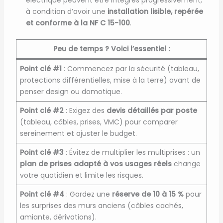
électrique peuvent être intégrés progressivement,
à condition d’avoir une
installation lisible, repérée
et conforme à la NF C 15-100
.
Peu de temps ? Voici l’essentiel :
Point clé #1
: Commencez par la sécurité (tableau,
protections différentielles, mise à la terre) avant de
penser design ou domotique.
Point clé #2
: Exigez des
devis détaillés par poste
(tableau, câbles, prises, VMC) pour comparer
sereinement et ajuster le budget.
Point clé #3
: Évitez de multiplier les multiprises : un
plan de prises adapté à vos usages réels
change
votre quotidien et limite les risques.
Point clé #4
: Gardez une
réserve de 10 à 15 %
pour
les surprises des murs anciens (câbles cachés,
amiante, dérivations).