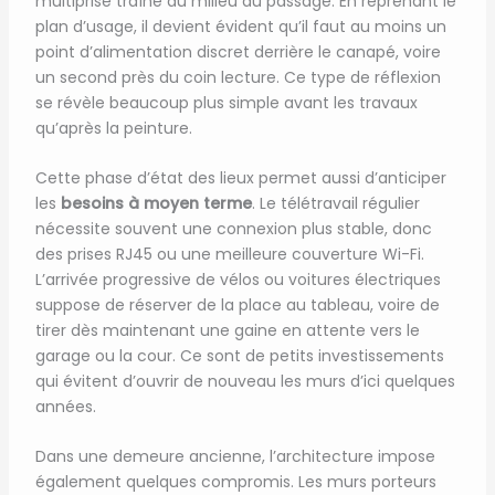
multiprise traîne au milieu du passage. En reprenant le
plan d’usage, il devient évident qu’il faut au moins un
point d’alimentation discret derrière le canapé, voire
un second près du coin lecture. Ce type de réflexion
se révèle beaucoup plus simple avant les travaux
qu’après la peinture.
Cette phase d’état des lieux permet aussi d’anticiper
les
besoins à moyen terme
. Le télétravail régulier
nécessite souvent une connexion plus stable, donc
des prises RJ45 ou une meilleure couverture Wi-Fi.
L’arrivée progressive de vélos ou voitures électriques
suppose de réserver de la place au tableau, voire de
tirer dès maintenant une gaine en attente vers le
garage ou la cour. Ce sont de petits investissements
qui évitent d’ouvrir de nouveau les murs d’ici quelques
années.
Dans une demeure ancienne, l’architecture impose
également quelques compromis. Les murs porteurs