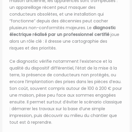
maison ancienne, les apparences sont trompeuses :
un appareillage récent peut masquer des
conducteurs obsolètes, et une installation qui
“fonctionne” depuis des décennies peut cacher
plusieurs non-conformités majeures. Le
diagnostic
électrique réalisé par un professionnel certifié
joue
alors un rôle clé : il dresse une cartographie des
risques et des priorités.
Ce diagnostic vérifie notamment l’existence et la
qualité du dispositif différentiel, l’état de la mise à la
terre, la présence de conducteurs non protégés, ou
encore l’implantation des prises dans les pièces d’eau.
Son coût, souvent compris autour de 100 à 200 € pour
une maison, pèse peu face aux sommes engagées
ensuite. Il permet surtout d’éviter le scénario classique
: démarrer les travaux sur la base d’une simple
impression, puis découvrir au milieu du chantier que
tout est à reprendre.