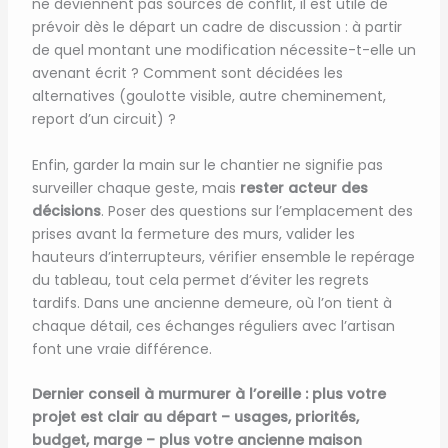
ne deviennent pas sources de conflit, il est utile de
prévoir dès le départ un cadre de discussion : à partir
de quel montant une modification nécessite-t-elle un
avenant écrit ? Comment sont décidées les
alternatives (goulotte visible, autre cheminement,
report d’un circuit) ?
Enfin, garder la main sur le chantier ne signifie pas
surveiller chaque geste, mais
rester acteur des
décisions
. Poser des questions sur l’emplacement des
prises avant la fermeture des murs, valider les
hauteurs d’interrupteurs, vérifier ensemble le repérage
du tableau, tout cela permet d’éviter les regrets
tardifs. Dans une ancienne demeure, où l’on tient à
chaque détail, ces échanges réguliers avec l’artisan
font une vraie différence.
Dernier conseil à murmurer à l’oreille : plus votre
projet est clair au départ – usages, priorités,
budget, marge – plus votre ancienne maison