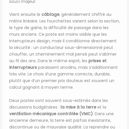
souci majeur.
Vient ensuite le
câblage
, généralement chiffré au
mètre linéaire. Les fourchettes varient selon la section,
le type de gaine, la difficulté de passage dans les
murs anciens. Ce poste est moins visible que les
interrupteurs design, mais il conditionne directement
la sécurité : un conducteur sous-dimensionné peut
chauffer, un cheminement mal pensé peut s’abîmer
au fil des ans. Dans le même esprit, les
prises et
interrupteurs
paraissent anodins, mais s’additionnent
très vite. Le choix d’une gamme correcte, durable,
plutôt que d’un premier prix douteux est souvent un
calcul gagnant à moyen terme.
Deux postes sont souvent sous-estimés dans les
discussions budgétaires :
la mise à la terre
et la
ventilation mécanique contrôlée (VMC)
. Dans une
ancienne demeure, la terre est parfois inexistante,
discontinue ou de mauvaise qualité. La reprendre ou