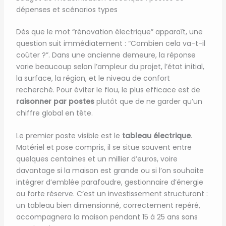
dépenses et scénarios types
Dès que le mot “rénovation électrique” apparaît, une
question suit immédiatement : “Combien cela va-t-il
coûter ?”. Dans une ancienne demeure, la réponse
varie beaucoup selon l’ampleur du projet, l’état initial,
la surface, la région, et le niveau de confort
recherché. Pour éviter le flou, le plus efficace est de
raisonner par postes
plutôt que de ne garder qu’un
chiffre global en tête.
Le premier poste visible est le
tableau électrique
.
Matériel et pose compris, il se situe souvent entre
quelques centaines et un millier d’euros, voire
davantage si la maison est grande ou si l’on souhaite
intégrer d’emblée parafoudre, gestionnaire d’énergie
ou forte réserve. C’est un investissement structurant :
un tableau bien dimensionné, correctement repéré,
accompagnera la maison pendant 15 à 25 ans sans