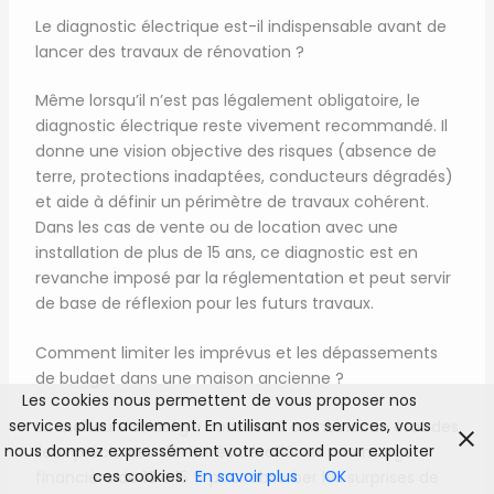
Le diagnostic électrique est-il indispensable avant de
lancer des travaux de rénovation ?
Même lorsqu’il n’est pas légalement obligatoire, le
diagnostic électrique reste vivement recommandé. Il
donne une vision objective des risques (absence de
terre, protections inadaptées, conducteurs dégradés)
et aide à définir un périmètre de travaux cohérent.
Dans les cas de vente ou de location avec une
installation de plus de 15 ans, ce diagnostic est en
revanche imposé par la réglementation et peut servir
de base de réflexion pour les futurs travaux.
Comment limiter les imprévus et les dépassements
de budget dans une maison ancienne ?
Les cookies nous permettent de vous proposer nos
services plus facilement. En utilisant nos services, vous
La meilleure stratégie consiste à combiner un état des
nous donnez expressément votre accord pour exploiter
lieux précis, des devis très détaillés et une marge
ces cookies.
En savoir plus
OK
financière de 10 à 15 % pour absorber les surprises de