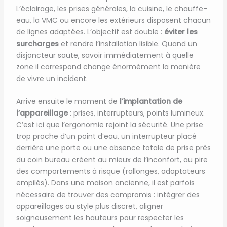
L’éclairage, les prises générales, la cuisine, le chauffe-
eau, la VMC ou encore les extérieurs disposent chacun
de lignes adaptées. L’objectif est double :
éviter les
surcharges
et rendre l’installation lisible. Quand un
disjoncteur saute, savoir immédiatement à quelle
zone il correspond change énormément la manière
de vivre un incident.
Arrive ensuite le moment de
l’implantation de
l’appareillage
: prises, interrupteurs, points lumineux.
C’est ici que l’ergonomie rejoint la sécurité. Une prise
trop proche d’un point d’eau, un interrupteur placé
derrière une porte ou une absence totale de prise près
du coin bureau créent au mieux de l’inconfort, au pire
des comportements à risque (rallonges, adaptateurs
empilés). Dans une maison ancienne, il est parfois
nécessaire de trouver des compromis : intégrer des
appareillages au style plus discret, aligner
soigneusement les hauteurs pour respecter les