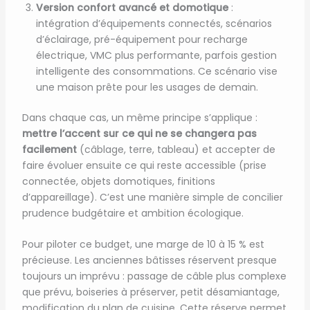
Version confort avancé et domotique
:
intégration d’équipements connectés, scénarios
d’éclairage, pré-équipement pour recharge
électrique, VMC plus performante, parfois gestion
intelligente des consommations. Ce scénario vise
une maison prête pour les usages de demain.
Dans chaque cas, un même principe s’applique :
mettre l’accent sur ce qui ne se changera pas
facilement
(câblage, terre, tableau) et accepter de
faire évoluer ensuite ce qui reste accessible (prise
connectée, objets domotiques, finitions
d’appareillage). C’est une manière simple de concilier
prudence budgétaire et ambition écologique.
Pour piloter ce budget, une marge de 10 à 15 % est
précieuse. Les anciennes bâtisses réservent presque
toujours un imprévu : passage de câble plus complexe
que prévu, boiseries à préserver, petit désamiantage,
modification du plan de cuisine. Cette réserve permet