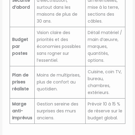
Sécurité
d’électrisation,
différentielles,
d’abord
surtout dans les
mise à la terre,
maisons de plus de
sections des
30 ans.
câbles.
Vision claire des
Détail matériel /
Budget
priorités et des
main d’œuvre,
par
économies possibles
marques,
postes
sans rogner sur
quantités,
l’essentiel.
options.
Cuisine, coin TV,
Plan de
Moins de multiprises,
bureau,
prises
plus de confort au
chambres,
réaliste
quotidien.
extérieurs.
Marge
Gestion sereine des
Prévoir 10 à 15 %
anti-
surprises des murs
de réserve sur le
imprévus
anciens.
budget global.