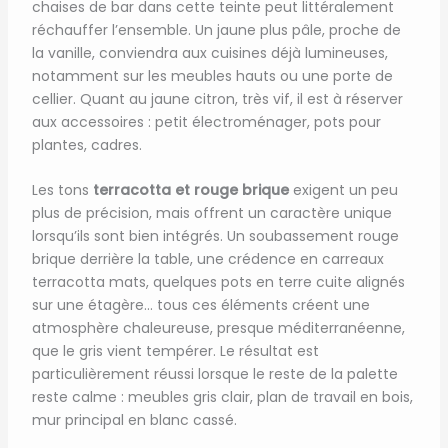
chaises de bar dans cette teinte peut littéralement
réchauffer l’ensemble. Un jaune plus pâle, proche de
la vanille, conviendra aux cuisines déjà lumineuses,
notamment sur les meubles hauts ou une porte de
cellier. Quant au jaune citron, très vif, il est à réserver
aux accessoires : petit électroménager, pots pour
plantes, cadres.
Les tons
terracotta et rouge brique
exigent un peu
plus de précision, mais offrent un caractère unique
lorsqu’ils sont bien intégrés. Un soubassement rouge
brique derrière la table, une crédence en carreaux
terracotta mats, quelques pots en terre cuite alignés
sur une étagère… tous ces éléments créent une
atmosphère chaleureuse, presque méditerranéenne,
que le gris vient tempérer. Le résultat est
particulièrement réussi lorsque le reste de la palette
reste calme : meubles gris clair, plan de travail en bois,
mur principal en blanc cassé.