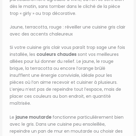
dès le matin, sans tomber dans le cliché de la pièce
trop « girly » ou trop décorative.
Jaune, terracotta, rouge : réveiller une cuisine gris clair
avec des accents chaleureux
Si votre cuisine gris clair vous paraît trop sage une fois
installée, les
couleurs chaudes
sont vos meilleures
alliées pour lui donner du relief. Le jaune, le rouge
brique, la terracotta ou encore l’orange brûlé
insufflent une énergie conviviale, idéale pour les
pièces où l’on aime recevoir et cuisiner à plusieurs.
L’enjeu n’est pas de repeindre tout l’espace, mais de
placer ces couleurs au bon endroit, en quantité
maîtrisée.
Le
jaune moutarde
fonctionne particulièrement bien
avec le gris. Dans une cuisine peu ensoleillée,
repeindre un pan de mur en moutarde ou choisir des