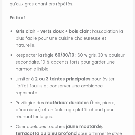
qu’aux gros chantiers répétés.
En bref
Gris clair + verts doux + bois clair
: l’association la
plus facile pour une cuisine chaleureuse et
naturelle.
Respecter la règle
60/30/10
: 60 % gris, 30 % couleur
secondaire, 10 % accents forts pour garder une
harmonie lisible.
Limiter à
2 ou 3 teintes principales
pour éviter
l’effet fouillis et conserver une ambiance
reposante.
Privilégier des
matériaux durables
(bois, pierre,
céramique) et un éclairage plutôt chaud pour
réchauffer le gris.
Oser quelques touches
jaune moutarde,
terracotta ou bleu profond
pour affirmer le style