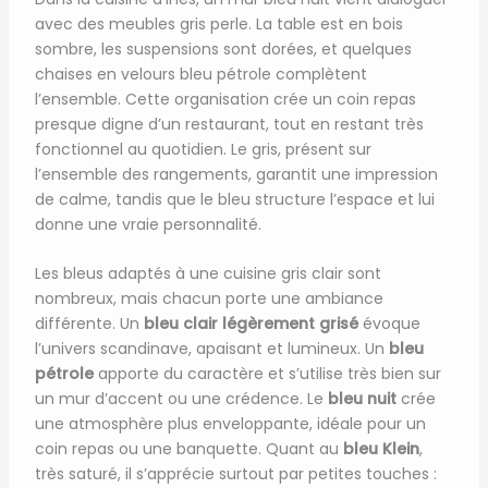
avec des meubles gris perle. La table est en bois
sombre, les suspensions sont dorées, et quelques
chaises en velours bleu pétrole complètent
l’ensemble. Cette organisation crée un coin repas
presque digne d’un restaurant, tout en restant très
fonctionnel au quotidien. Le gris, présent sur
l’ensemble des rangements, garantit une impression
de calme, tandis que le bleu structure l’espace et lui
donne une vraie personnalité.
Les bleus adaptés à une cuisine gris clair sont
nombreux, mais chacun porte une ambiance
différente. Un
bleu clair légèrement grisé
évoque
l’univers scandinave, apaisant et lumineux. Un
bleu
pétrole
apporte du caractère et s’utilise très bien sur
un mur d’accent ou une crédence. Le
bleu nuit
crée
une atmosphère plus enveloppante, idéale pour un
coin repas ou une banquette. Quant au
bleu Klein
,
très saturé, il s’apprécie surtout par petites touches :