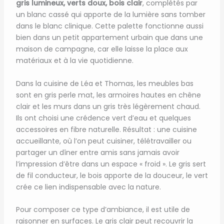
gris lumineux, verts doux, bois clair
, complétés par
un blanc cassé qui apporte de la lumière sans tomber
dans le blanc clinique. Cette palette fonctionne aussi
bien dans un petit appartement urbain que dans une
maison de campagne, car elle laisse la place aux
matériaux et à la vie quotidienne.
Dans la cuisine de Léa et Thomas, les meubles bas
sont en gris perle mat, les armoires hautes en chêne
clair et les murs dans un gris très légèrement chaud.
Ils ont choisi une crédence vert d’eau et quelques
accessoires en fibre naturelle. Résultat : une cuisine
accueillante, où l’on peut cuisiner, télétravailler ou
partager un dîner entre amis sans jamais avoir
l’impression d’être dans un espace « froid ». Le gris sert
de fil conducteur, le bois apporte de la douceur, le vert
crée ce lien indispensable avec la nature.
Pour composer ce type d’ambiance, il est utile de
raisonner en surfaces. Le gris clair peut recouvrir la