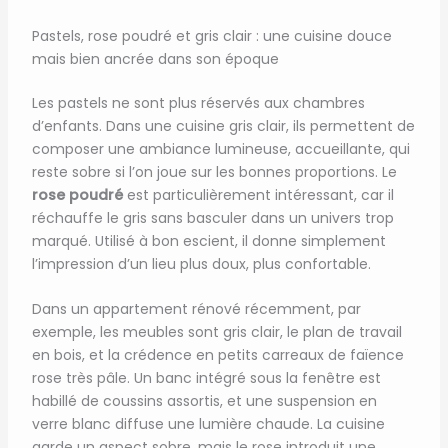
Pastels, rose poudré et gris clair : une cuisine douce
mais bien ancrée dans son époque
Les pastels ne sont plus réservés aux chambres
d’enfants. Dans une cuisine gris clair, ils permettent de
composer une ambiance lumineuse, accueillante, qui
reste sobre si l’on joue sur les bonnes proportions. Le
rose poudré
est particulièrement intéressant, car il
réchauffe le gris sans basculer dans un univers trop
marqué. Utilisé à bon escient, il donne simplement
l’impression d’un lieu plus doux, plus confortable.
Dans un appartement rénové récemment, par
exemple, les meubles sont gris clair, le plan de travail
en bois, et la crédence en petits carreaux de faïence
rose très pâle. Un banc intégré sous la fenêtre est
habillé de coussins assortis, et une suspension en
verre blanc diffuse une lumière chaude. La cuisine
garde un aspect sobre, mais le rose introduit une