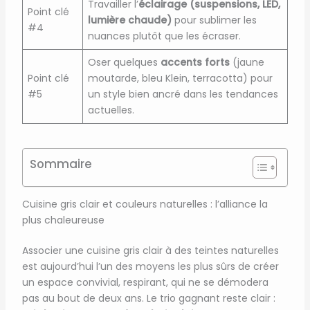
Travailler l’
éclairage (suspensions, LED,
Point clé
lumière chaude)
pour sublimer les
#4
nuances plutôt que les écraser.
Oser quelques
accents forts
(jaune
Point clé
moutarde, bleu Klein, terracotta) pour
#5
un style bien ancré dans les tendances
actuelles.
Sommaire
Cuisine gris clair et couleurs naturelles : l’alliance la
plus chaleureuse
Associer une cuisine gris clair à des teintes naturelles
est aujourd’hui l’un des moyens les plus sûrs de créer
un espace convivial, respirant, qui ne se démodera
pas au bout de deux ans. Le trio gagnant reste clair :