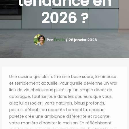
tendance en
2026 ?
Par
Émilie
/
26 janvier 2026
Une cuisine gris clair offre une base sobre, lumineuse
et terriblement actuelle. Pour qu’elle devienne un vrai
lieu de vie chaleureux plutôt qu’un simple décor de
catalogue, tout se joue dans les couleurs que vous
allez lui associer : verts naturels, bleus profonds,
pastels délicats ou accents terracotta, chaque
palette crée une ambiance différente et raconte
votre manière d’habiter la maison. En réfléchissant