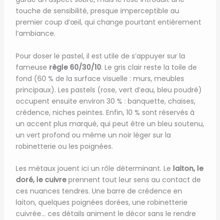
touche de sensibilité, presque imperceptible au
premier coup d’œil, qui change pourtant entièrement
l’ambiance.
Pour doser le pastel, il est utile de s’appuyer sur la
fameuse
règle 60/30/10
. Le gris clair reste la toile de
fond (60 % de la surface visuelle : murs, meubles
principaux). Les pastels (rose, vert d’eau, bleu poudré)
occupent ensuite environ 30 % : banquette, chaises,
crédence, niches peintes. Enfin, 10 % sont réservés à
un accent plus marqué, qui peut être un bleu soutenu,
un vert profond ou même un noir léger sur la
robinetterie ou les poignées.
Les métaux jouent ici un rôle déterminant. Le
laiton, le
doré, le cuivre
prennent tout leur sens au contact de
ces nuances tendres. Une barre de crédence en
laiton, quelques poignées dorées, une robinetterie
cuivrée… ces détails animent le décor sans le rendre