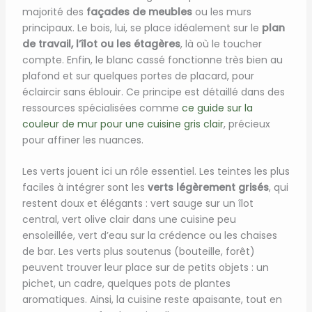
majorité des
façades de meubles
ou les murs
principaux. Le bois, lui, se place idéalement sur le
plan
de travail, l’îlot ou les étagères
, là où le toucher
compte. Enfin, le blanc cassé fonctionne très bien au
plafond et sur quelques portes de placard, pour
éclaircir sans éblouir. Ce principe est détaillé dans des
ressources spécialisées comme
ce guide sur la
couleur de mur pour une cuisine gris clair
, précieux
pour affiner les nuances.
Les verts jouent ici un rôle essentiel. Les teintes les plus
faciles à intégrer sont les
verts légèrement grisés
, qui
restent doux et élégants : vert sauge sur un îlot
central, vert olive clair dans une cuisine peu
ensoleillée, vert d’eau sur la crédence ou les chaises
de bar. Les verts plus soutenus (bouteille, forêt)
peuvent trouver leur place sur de petits objets : un
pichet, un cadre, quelques pots de plantes
aromatiques. Ainsi, la cuisine reste apaisante, tout en