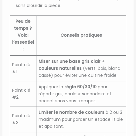
sans alourdir la pièce.
Peu de
temps ?
Voici
Conseils pratiques
l’essentiel
:
Miser sur une base gris clair +
Point clé
couleurs naturelles
(verts, bois, blanc
#1
cassé) pour éviter une cuisine froide.
Appliquer la
règle 60/30/10
pour
Point clé
répartir gris, couleur secondaire et
#2
accent sans vous tromper.
Limiter le nombre de couleurs
à 2 ou 3
Point clé
maximum pour garder un espace lisible
#3
et apaisant.