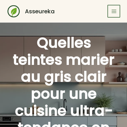
Aller
au
Asseureka
contenu
Quelles
teintes marier
au gris clair
pour une
cuisine ultra-