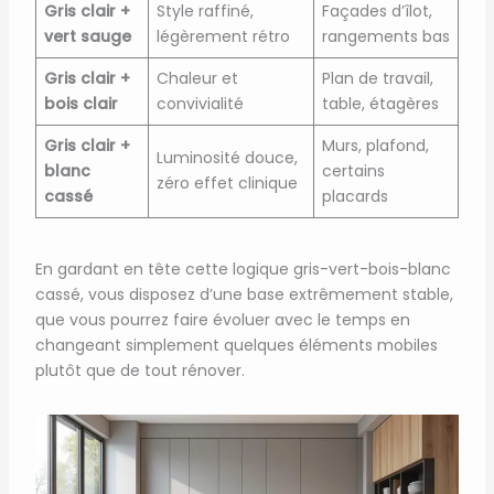
Gris clair +
Style raffiné,
Façades d’îlot,
vert sauge
légèrement rétro
rangements bas
Gris clair +
Chaleur et
Plan de travail,
bois clair
convivialité
table, étagères
Gris clair +
Murs, plafond,
Luminosité douce,
blanc
certains
zéro effet clinique
cassé
placards
En gardant en tête cette logique gris-vert-bois-blanc
cassé, vous disposez d’une base extrêmement stable,
que vous pourrez faire évoluer avec le temps en
changeant simplement quelques éléments mobiles
plutôt que de tout rénover.