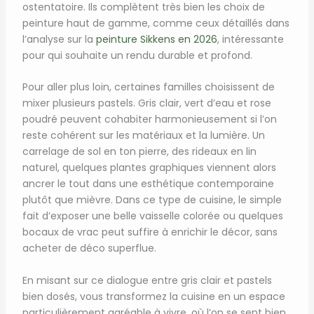
ostentatoire. Ils complètent très bien les choix de
peinture haut de gamme, comme ceux détaillés dans
l’analyse sur la
peinture Sikkens en 2026
, intéressante
pour qui souhaite un rendu durable et profond.
Pour aller plus loin, certaines familles choisissent de
mixer plusieurs pastels. Gris clair, vert d’eau et rose
poudré peuvent cohabiter harmonieusement si l’on
reste cohérent sur les matériaux et la lumière. Un
carrelage de sol en ton pierre, des rideaux en lin
naturel, quelques plantes graphiques viennent alors
ancrer le tout dans une esthétique contemporaine
plutôt que mièvre. Dans ce type de cuisine, le simple
fait d’exposer une belle vaisselle colorée ou quelques
bocaux de vrac peut suffire à enrichir le décor, sans
acheter de déco superflue.
En misant sur ce dialogue entre gris clair et pastels
bien dosés, vous transformez la cuisine en un espace
particulièrement agréable à vivre, où l’on se sent bien