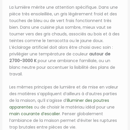
La lumière mérite une attention spécifique. Dans une
pièce très ensoleillée, un gris légèrement froid et des
touches de bleu ou de vert frais fonctionnent très
bien. Dans une cuisine plus sombre, mieux vaut se
tourner vers des gris chauds, associés au bois et à des
teintes comme le terracotta ou le jaune doux.
L’éclairage artificiel doit alors être choisi avec soin :
privilégier une température de couleur
autour de
2700–3000 K
pour une ambiance familiale, ou un
blanc neutre pour accentuer la lisibilité des plans de
travail.
Les mêmes principes de lumière et de mise en valeur
des matières s’appliquent d’ailleurs à d’autres parties
de la maison, qu’il s’agisse d’
illuminer des poutres
apparentes
ou de choisir le matériau idéal pour une
main courante d’escalier
. Penser globalement
l’ambiance de la maison permet d’éviter les ruptures
trop brutales entre pièces de vie.