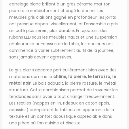
carrelage blanc brillant à un grès cérame mat ton
pierre a immédiatement changé la donne. Les
meubles gris clair ont gagné en profondeur, les joints
ont presque disparu visuellement, et l’ensemble a pris
un côté plus serein, plus durable. En ajoutant des
rubans LED sous les meubles hauts et une suspension
chaleureuse au-dessus de la table, les couleurs ont
commencé à varier subtilement au fil de la journée,
sans jamais devenir agressives.
Le gris clair s’accorde particulièrement bien avec des
matériaux comme le
chêne, la pierre, le terrazzo, le
métal noir
. Le bois adoucit, la pierre rassure, le métal
structure. Cette combinaison permet de traverser les
tendances sans avoir à tout changer fréquemment.
Les textiles (nappes en lin, rideaux en coton épais,
coussins) complètent le tableau en apportant de la
texture et un confort acoustique appréciable dans
une pièce où l’on cuisine et discute.