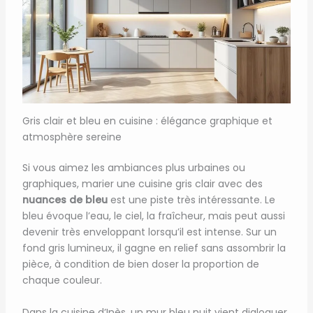
Gris clair et bleu en cuisine : élégance graphique et
atmosphère sereine
Si vous aimez les ambiances plus urbaines ou
graphiques, marier une cuisine gris clair avec des
nuances de bleu
est une piste très intéressante. Le
bleu évoque l’eau, le ciel, la fraîcheur, mais peut aussi
devenir très enveloppant lorsqu’il est intense. Sur un
fond gris lumineux, il gagne en relief sans assombrir la
pièce, à condition de bien doser la proportion de
chaque couleur.
Dans la cuisine d’Inès, un mur bleu nuit vient dialoguer