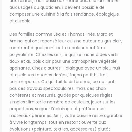
aux teintes, mais aussi aux matériaux, à la lumière et
aux usages du quotidien, il devient possible de
composer une cuisine à la fois tendance, écologique
et durable.
Des familles comme Léa et Thomas, Inès, Marc et
Amina, qui ont repensé leur cuisine autour du gris clair,
montrent à quel point cette couleur peut être
polyvalente. Chez les uns, le gris se marie à des verts
doux et au bois clair pour une atmosphère végétale
apaisante. Chez d’autres, il dialogue avec un bleu nuit
et quelques touches dorées, façon petit bistrot
contemporain. Ce qui fait la différence, ce ne sont
pas des travaux spectaculaires, mais des choix
cohérents et mesurés, guidés par quelques règles
simples : limiter le nombre de couleurs, jouer sur les
proportions, soigner l’éclairage et préférer des
matériaux pérennes. Ainsi, votre cuisine reste agréable
à vivre longtemps, tout en restant ouverte aux
évolutions (peinture, textiles, accessoires) plutôt